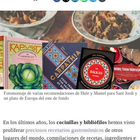
REGISTRO
INICIAR SESIÓN
Fotomontaje de varias recomendaciones de Hule y Mantel para Sant Jordi y
un plato de Europa del este de fondo
En los últimos años, los
cocinillas y bibliófilos
hemos visto
proliferar
preciosos recetarios gastronómicos
de otros
lugares del mundo, compilaciones de recetas, ingredientes e