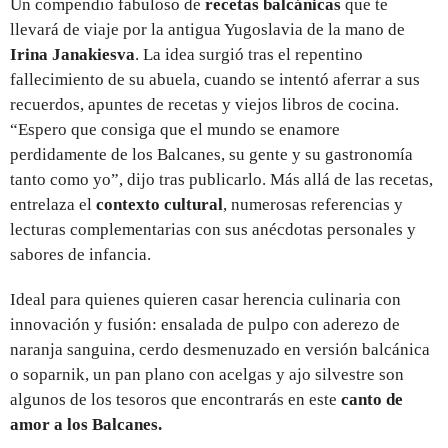
Un compendio fabuloso de
recetas balcánicas
que te
llevará de viaje por la antigua Yugoslavia de la mano de
Irina Janakiesva
. La idea surgió tras el repentino
fallecimiento de su abuela, cuando se intentó aferrar a sus
recuerdos, apuntes de recetas y viejos libros de cocina.
“Espero que consiga que el mundo se enamore
perdidamente de los Balcanes, su gente y su gastronomía
tanto como yo”, dijo tras publicarlo. Más allá de las recetas,
entrelaza el
contexto cultural
, numerosas referencias y
lecturas complementarias con sus anécdotas personales y
sabores de infancia.
Ideal para quienes quieren casar herencia culinaria con
innovación y fusión: ensalada de pulpo con aderezo de
naranja sanguina, cerdo desmenuzado en versión balcánica
o soparnik, un pan plano con acelgas y ajo silvestre son
algunos de los tesoros que encontrarás en este
canto de
amor a los Balcanes.