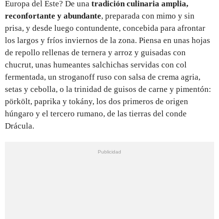
Europa del Este? De una
tradición culinaria amplia,
reconfortante y abundante
, preparada con mimo y sin
prisa, y desde luego contundente, concebida para afrontar
los largos y fríos inviernos de la zona. Piensa en unas hojas
de repollo rellenas de ternera y arroz y guisadas con
chucrut, unas humeantes salchichas servidas con col
fermentada, un stroganoff ruso con salsa de crema agria,
setas y cebolla, o la trinidad de guisos de carne y pimentón:
pörkölt, paprika y tokány, los dos primeros de origen
húngaro y el tercero rumano, de las tierras del conde
Drácula.