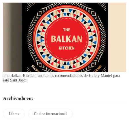
The Balkan Kitchen, una de las recomendaciones de Hule y Mantel para
este Sant Jordi
Archivado en:
Libros
Cocina internacional