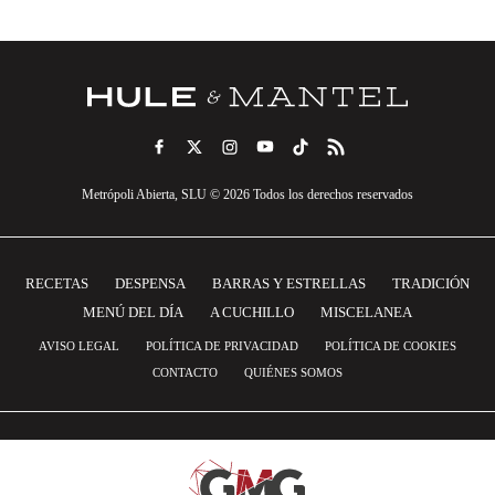
Metrópoli Abierta, SLU © 2026 Todos los derechos reservados
RECETAS
DESPENSA
BARRAS Y ESTRELLAS
TRADICIÓN
MENÚ DEL DÍA
A CUCHILLO
MISCELANEA
AVISO LEGAL
POLÍTICA DE PRIVACIDAD
POLÍTICA DE COOKIES
CONTACTO
QUIÉNES SOMOS