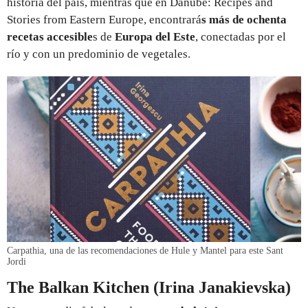
historia del país, mientras que en Danube: Recipes and
Stories from Eastern Europe, encontrará
s más de ochenta
recetas accesible
s de
Europa del Este
, conectadas por el
río y con un predominio de vegetales.
Carpathia, una de las recomendaciones de Hule y Mantel para este Sant
Jordi
The Balkan Kitchen (Irina Janakievska)