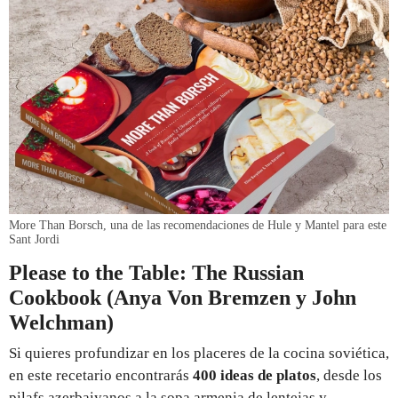
More Than Borsch, una de las recomendaciones de Hule y Mantel para este
Sant Jordi
Please to the Table: The Russian
Cookbook (Anya Von Bremzen y John
Welchman)
Si quieres profundizar en los placeres de la cocina soviética,
en este recetario encontrarás
400 ideas de platos
, desde los
pilafs azerbaiyanos a la sopa armenia de lentejas y