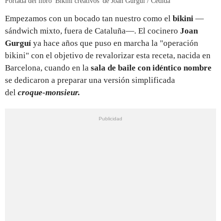
Portada del libro 'Bikini creativos' de Joan Gurguí / Cedida
Empezamos con un bocado tan nuestro como el
bikini
—
sándwich mixto, fuera de Cataluña—. El cocinero
Joan
Gurguí
ya hace años que puso en marcha la "operación
bikini" con el objetivo de revalorizar esta receta, nacida en
Barcelona, cuando en la
sala de baile
con idéntico nombre
se dedicaron a preparar una versión simplificada
del
croque-monsieur.