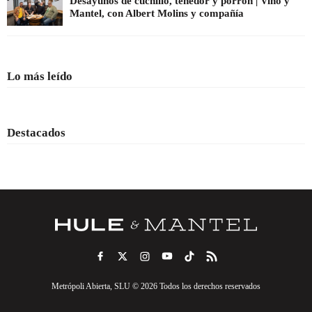
Desayunos de cuchillo, tenedor y porrón | Vino y
Mantel, con Albert Molins y compañía
Lo más leído
Destacados
Metrópoli Abierta, SLU © 2026 Todos los derechos reservados