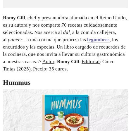
Romy Gill
, chef y presentadora afamada en el Reino Unido,
es su autora y nos comparte 70 recetas cuidadosamente
seleccionadas. Nos acerca al
dal,
a la comida callejera,
al
paneer...
a una cocina que prioriza las
legumbres
, los
encurtidos y las especias. Un libro cargado de recuerdos de
la cocinera, que nos invita a llevar su cultura gastronómica
a nuestras casas. //
Autor
:
Romy Gill
.
Editorial
: Cinco
Tintas (2025).
Precio
: 35 euros.
Hummus