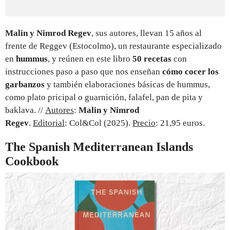
Malin y Nimrod Regev
, sus autores, llevan 15 años al
frente de Reggev (Estocolmo), un restaurante especializado
en
hummus
, y reúnen en este libro
50 recetas
con
instrucciones paso a paso que nos enseñan
cómo cocer los
garbanzos
y también elaboraciones básicas de hummus,
como plato pricipal o guarnición, falafel, pan de pita y
baklava. //
Autores
:
Malin y Nimrod
Regev
.
Editorial
: Col&Col (2025).
Precio
: 21,95 euros.
The Spanish Mediterranean Islands
Cookbook