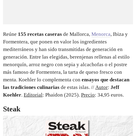
Reúne
155 recetas caseras
de Mallorca,
Menorca
, Ibiza y
Formentera, que ponen en valor los ingredientes
mediterráneos y han sido transmitidas de generación en
generación. Entre las elegidas, berenjenas rellenas al estilo
menorquín, arroz negro con sepia y alcachofas o el postre
más famoso de Formentera, la tarta de queso fresco con
menta. Koehler lo complementa con
ensayos que destacan
las tradiciones culinarias
de estas islas. //
Autor
:
Jeff
Koehler
.
Editorial
: Phaidon (2025).
Precio
: 34,95 euros.
Steak