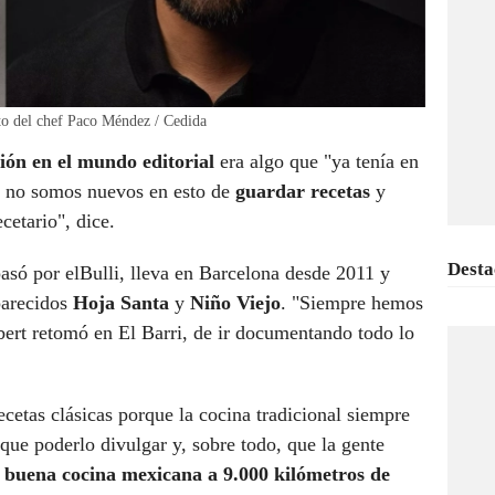
ato del chef Paco Méndez / Cedida
ión en el mundo editorial
era algo que "ya tenía en
 no somos nuevos en esto de
guardar recetas
y
cetario", dice.
Desta
pasó por elBulli, lleva en Barcelona desde 2011 y
parecidos
Hoja Santa
y
Niño Viejo
. "Siempre hemos
lbert retomó en El Barri, de ir documentando todo lo
ecetas clásicas porque la cocina tradicional siempre
que poderlo divulgar y, sobre todo, que la gente
 buena cocina mexicana a 9.000 kilómetros de