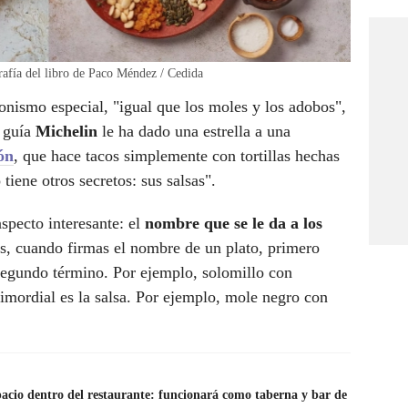
rafía del libro de Paco Méndez / Cedida
gonismo especial, "igual que los moles y los adobos",
 guía
Michelin
le ha dado una estrella a una
ón
, que hace tacos simplemente con tortillas hechas
tiene otros secretos: sus salsas".
aspecto interesante: el
nombre que se le da a los
s, cuando firmas el nombre de un plato, primero
 segundo término. Por ejemplo, solomillo con
rimordial es la salsa. Por ejemplo, mole negro con
acio dentro del restaurante: funcionará como taberna y bar de