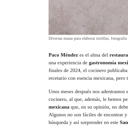
Diversas masas para elaborar tortillas, fotografí
Paco Méndez
es el alma del
restaura
una experiencia de
gastronomía mex
finales de 2024, el cocinero publicaba
recetario con esencia mexicana, pero
Unos meses después nos adentramos en
cocinero, al que, además, le hemos 
mexicana
que, en su opinión, no deber
Algunos no son fáciles de encontrar y
búsqueda y así sorprender en este
San