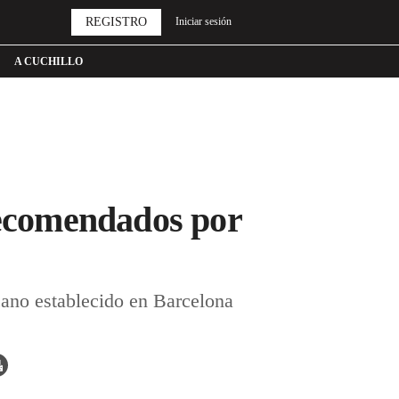
REGISTRO
Iniciar sesión
A CUCHILLO
 recomendados por
cano establecido en Barcelona