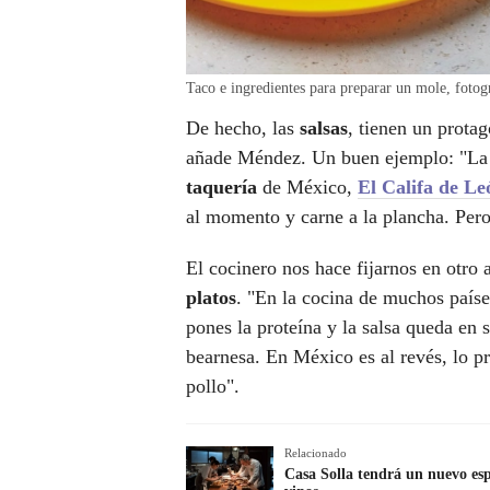
Taco e ingredientes para preparar un mole, fotog
De hecho, las
salsas
, tienen un prota
añade Méndez. Un buen ejemplo: "La
taquería
de México,
El Califa de Le
al momento y carne a la plancha. Pero 
El cocinero nos hace fijarnos en otro 
platos
. "En la cocina de muchos paíse
pones la proteína y la salsa queda en
bearnesa. En México es al revés, lo p
pollo".
Relacionado
Casa Solla tendrá un nuevo esp