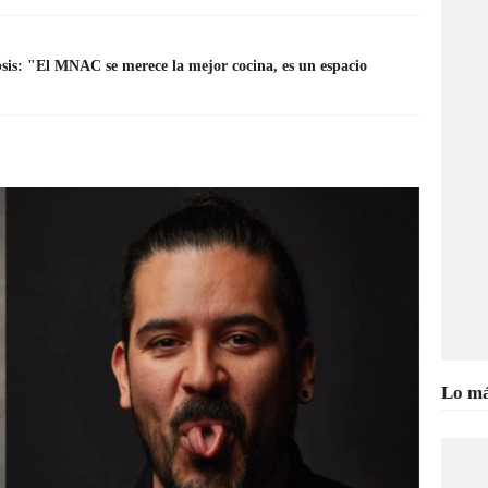
sis: "El MNAC se merece la mejor cocina, es un espacio
Lo má