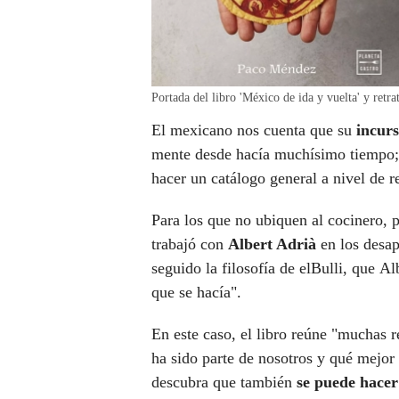
Portada del libro 'México de ida y vuelta' y retr
El mexicano nos cuenta que su
incurs
mente desde hacía muchísimo tiempo;
hacer un catálogo general a nivel de re
Para los que no ubiquen al cocinero, 
trabajó con
Albert Adrià
en los desa
seguido la filosofía de elBulli, que A
que se hacía".
En este caso, el libro reúne "muchas r
ha sido parte de nosotros y qué mejor 
descubra que también
se puede hacer