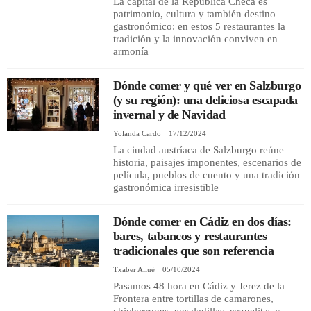
La capital de la República Checa es
patrimonio, cultura y también destino
gastronómico: en estos 5 restaurantes la
tradición y la innovación conviven en
armonía
Dónde comer y qué ver en Salzburgo
(y su región): una deliciosa escapada
invernal y de Navidad
Yolanda Cardo
17/12/2024
La ciudad austríaca de Salzburgo reúne
historia, paisajes imponentes, escenarios de
película, pueblos de cuento y una tradición
gastronómica irresistible
Dónde comer en Cádiz en dos días:
bares, tabancos y restaurantes
tradicionales que son referencia
Txaber Allué
05/10/2024
Pasamos 48 hora en Cádiz y Jerez de la
Frontera entre tortillas de camarones,