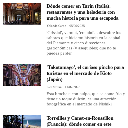
Dónde comer en Turín (Italia):
restaurantes y una heladería con
REGISTRO
mucha historia para una escapada
Yolanda Cardo
05/09/2025
INICIAR SESIÓN
'Grissini', vermut, 'cremini'... descubre los
sabores que hicieron historia en la capital
del Piamonte y cinco direcciones
gastronómicas (y asequibles) que no te
puedes perder
'Takotamago', el curioso pincho para
turistas en el mercado de Kioto
(Japón)
Iker Morán
11/07/2025
Esta brocheta con pulpo, que se come frío y
tiene un toque dulzón, es una atracción
fotográfica en el mercado de Nishiki
Torreilles y Canet-en-Roussillon
(Francia): dónde comer en este