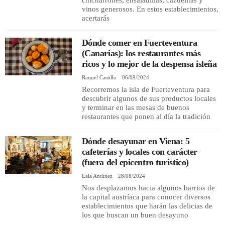
chicharrones, ensaladillas, cazuelitas y
vinos generosos. En estos establecimientos,
acertarás
Dónde comer en Fuerteventura
(Canarias): los restaurantes más
ricos y lo mejor de la despensa isleña
Raquel Castillo
06/09/2024
Recorremos la isla de Fuerteventura para
descubrir algunos de sus productos locales
y terminar en las mesas de buenos
restaurantes que ponen al día la tradición
Dónde desayunar en Viena: 5
cafeterías y locales con carácter
(fuera del epicentro turístico)
Laia Antúnez
28/08/2024
Nos desplazamos hacia algunos barrios de
la capital austríaca para conocer diversos
establecimientos que harán las delicias de
los que buscan un buen desayuno