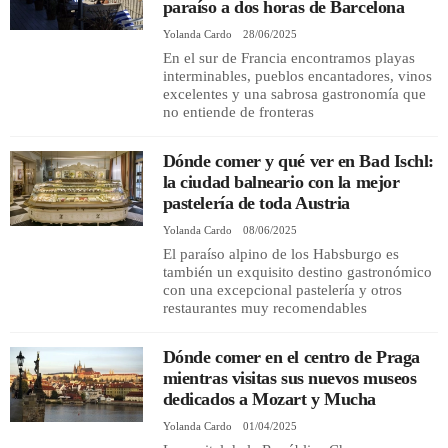
paraíso a dos horas de Barcelona
Yolanda Cardo
28/06/2025
En el sur de Francia encontramos playas
interminables, pueblos encantadores, vinos
excelentes y una sabrosa gastronomía que
no entiende de fronteras
Dónde comer y qué ver en Bad Ischl:
la ciudad balneario con la mejor
pastelería de toda Austria
Yolanda Cardo
08/06/2025
El paraíso alpino de los Habsburgo es
también un exquisito destino gastronómico
con una excepcional pastelería y otros
restaurantes muy recomendables
Dónde comer en el centro de Praga
mientras visitas sus nuevos museos
dedicados a Mozart y Mucha
Yolanda Cardo
01/04/2025