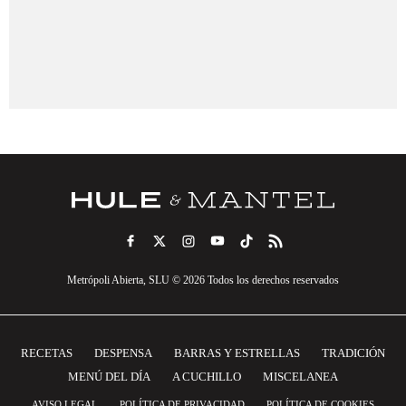
Metrópoli Abierta, SLU © 2026 Todos los derechos reservados
RECETAS
DESPENSA
BARRAS Y ESTRELLAS
TRADICIÓN
MENÚ DEL DÍA
A CUCHILLO
MISCELANEA
AVISO LEGAL
POLÍTICA DE PRIVACIDAD
POLÍTICA DE COOKIES