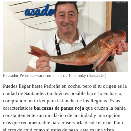
El asador Pedro Guevara con un cuco / El Tronky (Santander)
Puedes llegar hasta Pedreña en coche, pero si tu origen es la
ciudad de Santander, también es posible hacerlo en barco,
comprando un ticket para la lancha de los Reginas. Estas
características
barcazas de panza roja
que cruzan la bahía
constantemente son un clásico de la ciudad y una opción
más que recomendable para observarla desde el mar. Tanto
si eres de aquí como si estás de paso, esta es una vista