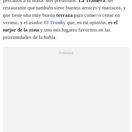
pescados a la brasa. Mis preferidos:
La Trainera
, un
restaurante que también sirve buenos arroces y mariscos, y
que tiene una muy buena
terraza
para comer o cenar en
verano; y el asador
El Tronky
que, en mi opinión,
es el
mejor de la zona
y uno mis lugares favoritos en las
proximidades de la bahía.