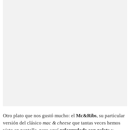
Otro plato que nos gustó mucho: el
Mc&Ribs
, su particular
versión del clásico
mac & cheese
que tantas veces hemos