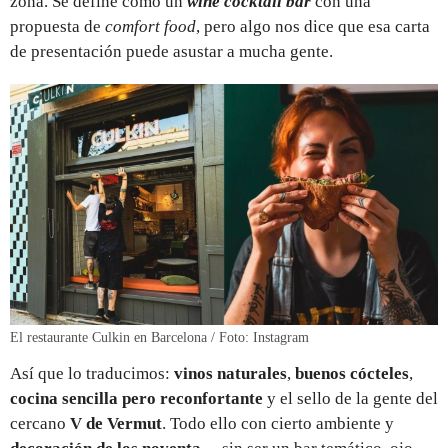
zona. Se define como un
wine cocktail bar
con una
propuesta de
comfort food
, pero algo nos dice que esa carta
de presentación puede asustar a mucha gente.
El restaurante Culkin en Barcelona / Foto: Instagram
Así que lo traducimos:
vinos naturales
,
buenos cócteles
,
cocina sencilla pero reconfortante
y el sello de la gente del
cercano
V de Vermut
. Todo ello con cierto ambiente y