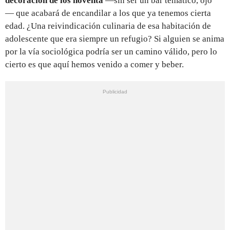
decoración de los noventa
—sin ser un bar temático, ojo
— que acabará de encandilar a los que ya tenemos cierta
edad. ¿Una reivindicación culinaria de esa habitación de
adolescente que era siempre un refugio? Si alguien se anima
por la vía sociológica podría ser un camino válido, pero lo
cierto es que aquí hemos venido a comer y beber.