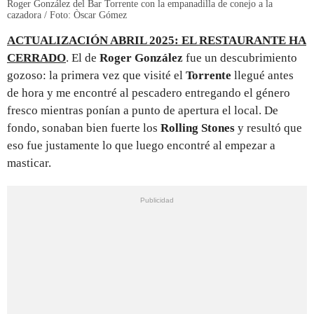
Roger González del Bar Torrente con la empanadilla de conejo a la
cazadora / Foto: Òscar Gómez
ACTUALIZACIÓN ABRIL 2025: EL RESTAURANTE HA
CERRADO
. El de
Roger González
fue un descubrimiento
gozoso: la primera vez que visité el
Torrente
llegué antes
de hora y me encontré al pescadero entregando el género
fresco mientras ponían a punto de apertura el local. De
fondo, sonaban bien fuerte los
Rolling Stones
y resultó que
eso fue justamente lo que luego encontré al empezar a
masticar.