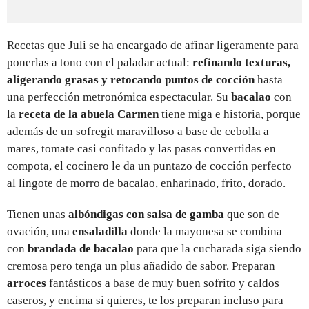
Recetas que Juli se ha encargado de afinar ligeramente para
ponerlas a tono con el paladar actual:
refinando texturas,
aligerando grasas y retocando puntos de cocción
hasta
una perfección metronómica espectacular. Su
bacalao
con
la
receta de la abuela Carmen
tiene miga e historia, porque
además de un sofregit maravilloso a base de cebolla a
mares, tomate casi confitado y las pasas convertidas en
compota, el cocinero le da un puntazo de cocción perfecto
al lingote de morro de bacalao, enharinado, frito, dorado.
Tienen unas
albóndigas con salsa de gamba
que son de
ovación, una
ensaladilla
donde la mayonesa se combina
con
brandada de bacalao
para que la cucharada siga siendo
cremosa pero tenga un plus añadido de sabor. Preparan
arroces
fantásticos a base de muy buen sofrito y caldos
caseros, y encima si quieres, te los preparan incluso para