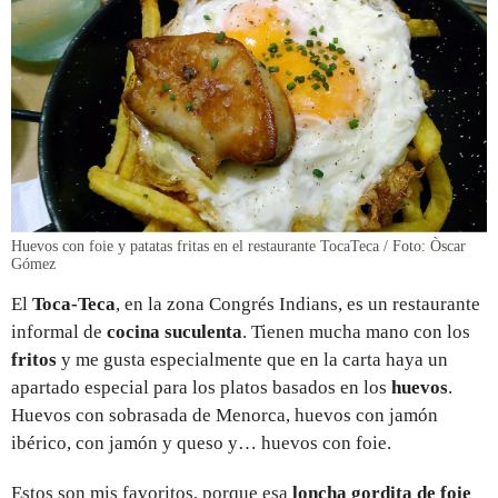
Huevos con foie y patatas fritas en el restaurante TocaTeca / Foto: Òscar
Gómez
El
Toca-Teca
, en la zona Congrés Indians, es un restaurante
informal de
cocina suculenta
. Tienen mucha mano con los
fritos
y me gusta especialmente que en la carta haya un
apartado especial para los platos basados en los
huevos
.
Huevos con sobrasada de Menorca, huevos con jamón
ibérico, con jamón y queso y… huevos con foie.
Estos son mis favoritos, porque esa
loncha gordita de foie