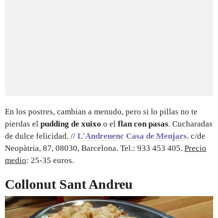
En los postres, cambian a menudo, pero si lo pillas no te
pierdas el
pudding de xuixo
o el
flan con pasas
. Cucharadas
de dulce felicidad. //
L'Andreuenc Casa de Menjars
. c/de
Neopàtria, 87, 08030, Barcelona. Tel.: 933 453 405.
Precio
medio
: 25-35 euros.
Collonut Sant Andreu