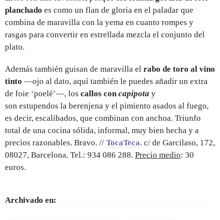
planchado
es como un flan de gloria en el paladar que
combina de maravilla con la yema en cuanto rompes y
rasgas para convertir en estrellada mezcla el conjunto del
plato.
Además también guisan de maravilla el
rabo de toro al vino
tinto
—ojo al dato, aquí también le puedes añadir un extra
de foie ‘poelé’—, los
callos con
capipota
y
son estupendos la berenjena y el pimiento asados al fuego,
es decir, escalibados, que combinan con anchoa. Triunfo
total de una cocina sólida, informal, muy bien hecha y a
precios razonables. Bravo. //
TocaTeca
. c/ de Garcilaso, 172,
08027, Barcelona. Tel.: 934 086 288.
Precio medio
: 30
euros.
Archivado en: