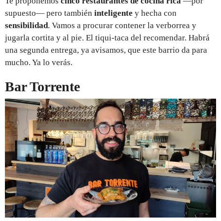
Te proponemos
cinco restaurantes de cocina rica
—por
supuesto— pero también
inteligente
y hecha con
sensibilidad
. Vamos a procurar contener la verborrea y
jugarla cortita y al pie. El tiqui-taca del recomendar. Habrá
una segunda entrega, ya avisamos, que este barrio da para
mucho. Ya lo verás.
Bar Torrente