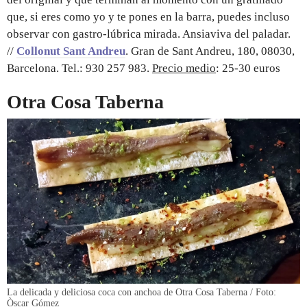
que, si eres como yo y te pones en la barra, puedes incluso
observar con gastro-lúbrica mirada. Ansiaviva del paladar.
//
Collonut Sant Andreu
. Gran de Sant Andreu, 180, 08030,
Barcelona. Tel.: 930 257 983.
Precio medio
: 25-30 euros
Otra Cosa Taberna
La delicada y deliciosa coca con anchoa de Otra Cosa Taberna / Foto:
Òscar Gómez