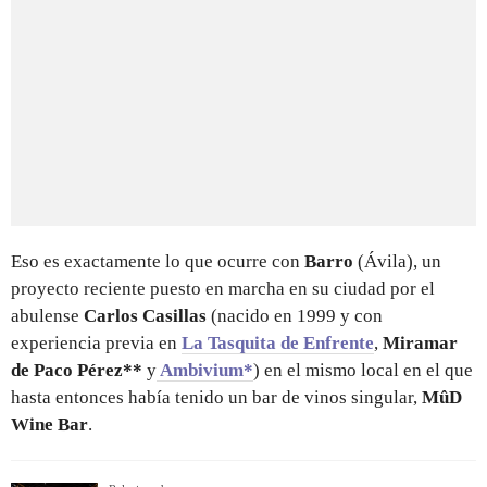
Eso es exactamente lo que ocurre con
Barro
(Ávila), un
proyecto reciente puesto en marcha en su ciudad por el
abulense
Carlos Casillas
(nacido en 1999 y con
experiencia previa en
La Tasquita de Enfrente
,
Miramar
de Paco Pérez**
y
Ambivium*
) en el mismo local en el que
hasta entonces había tenido un bar de vinos singular,
MûD
Wine Bar
.