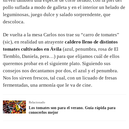
sirven también una especie de corte helado, con la piel del
pollo suflada a modo de galleta y en el interior un helado de
leguminosas, juego dulce y salado sorprendente, que
descoloca.
De vuelta a la mesa Carlos nos trae su “carro de tomates”
(sic), en realidad un atrayente
caldero lleno de distintos
tomates cultivados en Ávila
(azul, penumbra, rosa de El
Tiemblo, Daniela, pera…) para que elijamos cuál de ellos
queremos probar en el siguiente plato. Siguiendo sus
consejos nos decantamos por dos, el azul y el penumbra.
Nos los sirven frescos, tal cual, con un licuado de fresas
fermentadas, una armonía que le va de cine.
Relacionado
Los tomates son para el verano. Guía rápida para
conocerlos mejor