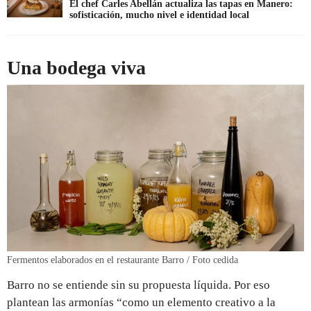
El chef Carles Abellán actualiza las tapas en Manero:
sofisticación, mucho nivel e identidad local
Una bodega viva
Fermentos elaborados en el restaurante Barro / Foto cedida
Barro no se entiende sin su propuesta líquida. Por eso
plantean las armonías “como un elemento creativo a la