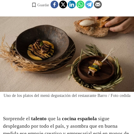
Guardar
REGISTRO
INICIAR SESIÓN
Uno de los platos del menú degustación del restaurante Barro / Foto cedida
Sorprende el
talento
que la
cocina española
sigue
desplegando por todo el país, y asombra que en buena
medida ese empuje creativo y empresarial esté en manos de