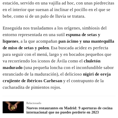
estación, servido en una vajilla ad hoc, con unas piedrecitas
en el interior que suenan al inclinar el pocillo en el que se
bebe, como si de un palo de lluvia se tratara.
Enseguida nos trasladamos a los orígenes, simbiosis del
entorno representada en una sutil
espuma de setas y
líquenes
, a la que acompañan
pan ácimo y una mantequilla
de miso de setas y polen
. Esa buscada acidez es perfecta
para seguir con el menú, largo y en bocados pequeños que
va recorriendo los iconos de Ávila como el
chuletón
madurado
(una pequeña loncha con el inconfundible sabor
enranciado de la maduración), el delicioso
nigiri de oreja
crujiente de ibéricos Carhesan
y el contrapunto de la
cucharadita de pimientos rojos.
Relacionado
Nuevos restaurantes en Madrid: 9 aperturas de cocina
internacional que no puedes perderte en 2023