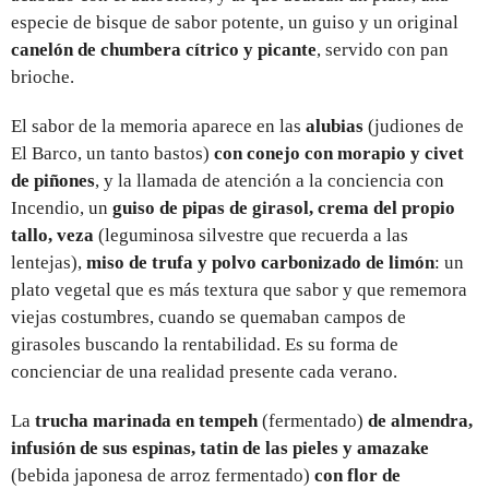
especie de bisque de sabor potente, un guiso y un original
canelón de chumbera cítrico y picante
, servido con pan
brioche.
El sabor de la memoria aparece en las
alubias
(judiones de
El Barco, un tanto bastos)
con conejo con morapio y civet
de piñones
, y la llamada de atención a la conciencia con
Incendio, un
guiso de pipas de girasol, crema del propio
tallo, veza
(leguminosa silvestre que recuerda a las
lentejas),
miso de trufa y polvo carbonizado de limón
: un
plato vegetal que es más textura que sabor y que rememora
viejas costumbres, cuando se quemaban campos de
girasoles buscando la rentabilidad. Es su forma de
concienciar de una realidad presente cada verano.
La
trucha marinada en tempeh
(fermentado)
de almendra,
infusión de sus espinas, tatin de las pieles y amazake
(bebida japonesa de arroz fermentado)
con flor de