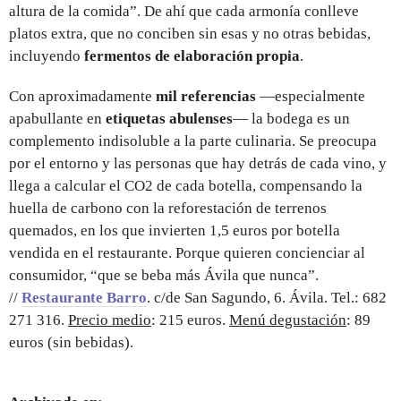
altura de la comida”. De ahí que cada armonía conlleve
platos extra, que no conciben sin esas y no otras bebidas,
incluyendo
fermentos de elaboración propia
.
Con aproximadamente
mil referencias
—especialmente
apabullante en
etiquetas abulenses
— la bodega es un
complemento indisoluble a la parte culinaria. Se preocupa
por el entorno y las personas que hay detrás de cada vino, y
llega a calcular el CO2 de cada botella, compensando la
huella de carbono con la reforestación de terrenos
quemados, en los que invierten 1,5 euros por botella
vendida en el restaurante. Porque quieren concienciar al
consumidor, “que se beba más Ávila que nunca”.
//
Restaurante Barro
. c/de San Sagundo, 6. Ávila. Tel.: 682
271 316.
Precio medio
: 215 euros.
Menú degustación
: 89
euros (sin bebidas).