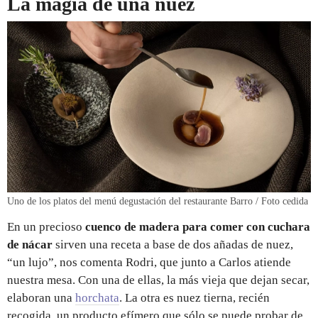
La magia de una nuez
Uno de los platos del menú degustación del restaurante Barro / Foto cedida
En un precioso
cuenco de madera para comer con cuchara
de nácar
sirven una receta a base de dos añadas de nuez,
“un lujo”, nos comenta Rodri, que junto a Carlos atiende
nuestra mesa. Con una de ellas, la más vieja que dejan secar,
elaboran una
horchata
. La otra es nuez tierna, recién
recogida, un producto efímero que sólo se puede probar de