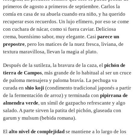
primeros de agosto a primeros de septiembre. Carlos la
comía en casa de su abuela cuando era niño, y ha querido
recuperar esos recuerdos. Un lujo efímero, por eso se come
con cuchara de nácar, como si fuera caviar. Deliciosa
crema, buenísimo sabor, muy elegante. Casi
parece un
prepostre
, pero los matices de la nuez fresca, liviana, de
textura maravillosa, llevan la magia al plato.
Después de la sutileza, la bravura de la caza, el
pichón de
tierra de Campos
, más grande de lo habitual al ser un cruce
de paloma mensajera y paloma bravía. La pechuga va
curada en
shio koji
(condimento tradicional japonés a partir
de la fermentación de arroz) y terminada con
pipirrana de
almendra verde
, un símil de gazpacho refrescante y algo
salado. A parte sirven la patita del pichón, glaseada con
garum y mulsum (bebida romana).
El
alto nivel de complejidad
se mantiene a lo largo de los