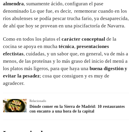
almendra
, sumamente ácido, configuran el pase
denominado Lo que fue, es decir, rememorar cuando en los
ríos abulenses se podía pescar trucha fario, ya desaparecida,
de ahí que hoy se provean en una piscifactoría de Navarra.
Como en todos los platos el
carácter conceptual
de la
cocina se apoya en mucha
técnica
,
presentaciones
efectistas
, cuidadas, y un sabor que, en general, va de más a
menos, de las proteínas y lo más graso del inicio del menú a
los platos más ligeros, para que haya una
buena digestión y
evitar la pesadez
; cosa que consiguen y es muy de
agradecer.
Relacionado
Dónde comer en la Sierra de Madrid: 10 restaurantes
con encanto a una hora de la capital