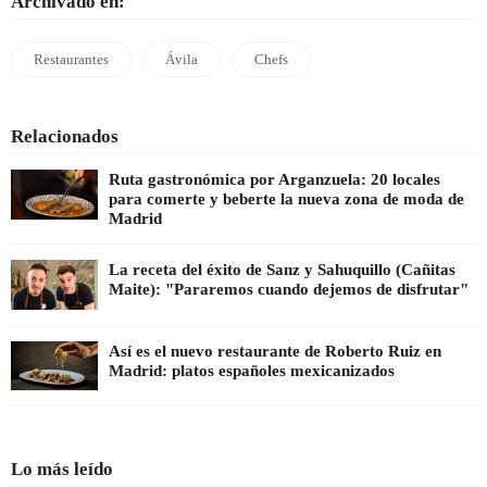
Archivado en:
Restaurantes
Ávila
Chefs
Relacionados
Ruta gastronómica por Arganzuela: 20 locales
para comerte y beberte la nueva zona de moda de
Madrid
La receta del éxito de Sanz y Sahuquillo (Cañitas
Maite): "Pararemos cuando dejemos de disfrutar"
Así es el nuevo restaurante de Roberto Ruiz en
Madrid: platos españoles mexicanizados
Lo más leído