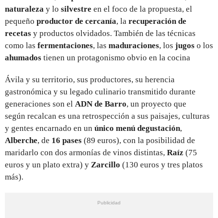
naturaleza
y lo
silvestre
en el foco de la propuesta, el
pequeño
productor de cercanía
, la
recuperación de
recetas
y productos olvidados. También de las técnicas
como las
fermentaciones
, las
maduraciones
, los
jugos
o los
ahumados
tienen un protagonismo obvio en la cocina
Ávila y su territorio, sus productores, su herencia
gastronómica y su legado culinario transmitido durante
generaciones son el
ADN de Barro
, un proyecto que
según recalcan es una retrospección a sus paisajes, culturas
y gentes encarnado en un
único menú degustación
,
Alberche
, de
16 pases
(89 euros), con la posibilidad de
maridarlo con dos armonías de vinos distintas,
Raíz
(75
euros y un plato extra) y
Zarcillo
(130 euros y tres platos
más).