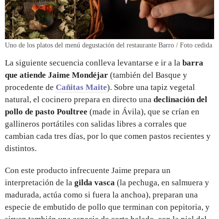
Uno de los platos del menú degustación del restaurante Barro / Foto cedida
La siguiente secuencia conlleva levantarse e ir a la
barra
que atiende Jaime Mondéjar
(también del Basque y
procedente de
Cañitas Maite
). Sobre una tapiz vegetal
natural, el cocinero prepara en directo una
declinación del
pollo de pasto Poultree
(made in Ávila), que se crían en
gallineros portátiles con salidas libres a corrales que
cambian cada tres días, por lo que comen pastos recientes y
distintos.
Con este producto infrecuente Jaime prepara un
interpretación de la
gilda vasca
(la pechuga, en salmuera y
madurada, actúa como si fuera la anchoa), preparan una
especie de embutido de pollo que terminan con pepitoria, y