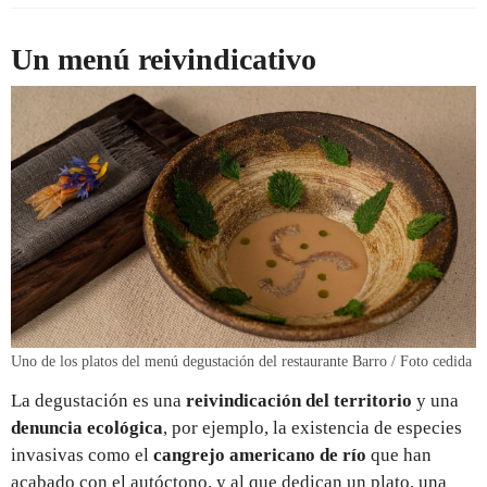
Un menú reivindicativo
Uno de los platos del menú degustación del restaurante Barro / Foto cedida
La degustación es una
reivindicación del territorio
y una
denuncia ecológica
, por ejemplo, la existencia de especies
invasivas como el
cangrejo americano de río
que han
acabado con el autóctono, y al que dedican un plato, una