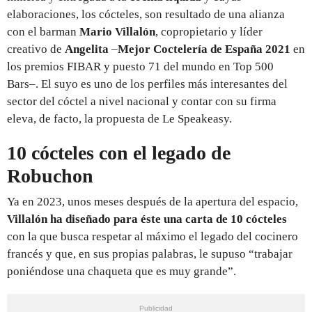
elaboraciones, los cócteles, son resultado de una alianza
con el barman
Mario Villalón
, copropietario y líder
creativo de
Angelita
–
Mejor Coctelería de España 2021
en
los premios FIBAR y puesto 71 del mundo en Top 500
Bars–. El suyo es uno de los perfiles más interesantes del
sector del cóctel a nivel nacional y contar con su firma
eleva, de facto, la propuesta de Le Speakeasy.
10 cócteles con el legado de
Robuchon
Ya en 2023, unos meses después de la apertura del espacio,
Villalón ha diseñado para éste una carta de 10 cócteles
con la que busca respetar al máximo el legado del cocinero
francés y que, en sus propias palabras, le supuso “trabajar
poniéndose una chaqueta que es muy grande”.