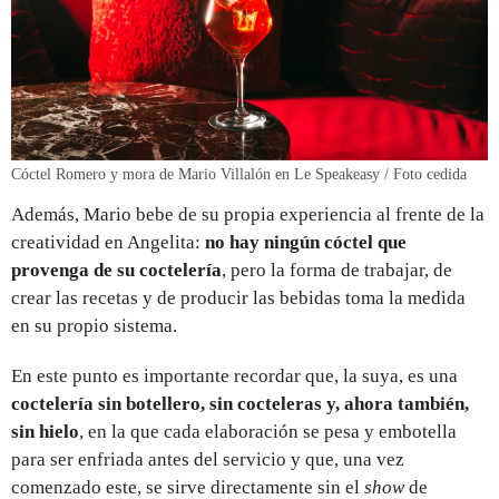
Cóctel Romero y mora de Mario Villalón en Le Speakeasy / Foto cedida
Además, Mario bebe de su propia experiencia al frente de la
creatividad en Angelita:
no hay ningún cóctel que
provenga de su coctelería
, pero la forma de trabajar, de
crear las recetas y de producir las bebidas toma la medida
en su propio sistema.
En este punto es importante recordar que, la suya, es una
coctelería sin botellero, sin cocteleras y, ahora también,
sin hielo
, en la que cada elaboración se pesa y embotella
para ser enfriada antes del servicio y que, una vez
comenzado este, se sirve directamente sin el
show
de