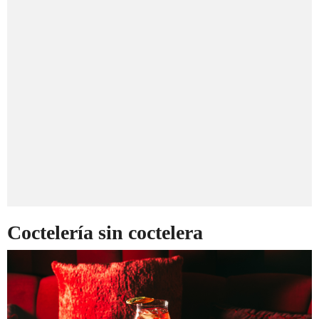
Coctelería sin coctelera