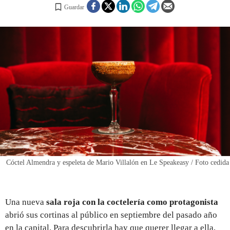
Guardar
REGISTRO
INICIAR SESIÓN
Cóctel Almendra y espeleta de Mario Villalón en Le Speakeasy / Foto cedida
Una nueva
sala roja con la coctelería como protagonista
abrió sus cortinas al público en septiembre del pasado año
en la capital. Para descubrirla hay que querer llegar a ella,