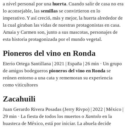
a nivel personal por una
huerta
. Cuando salir de casa no era
lo aconsejable, las
semillas
se convirtieron en lo
imperativo. Y así creció, más y mejor, la huerta alrededor de
la cual giraban las vidas de nuestras protagonistas en casa.
Amaia y Carmen son, junto a sus mascotas, personajes de
esta historia protagonizada por el mundo vegetal.
Pioneros del vino en Ronda
Eterio Ortega Santillana | 2021 | España | 26 min · Un grupo
de amigos bodegueros
pioneros del vino en Ronda
se
reúnen entorno a una cata y rememoran su experiencia
como viticultores
Zacahuili
Juan Gerardo Rivera Posadas (Jerry Rivpo) | 2022 | México |
29 min · La fiesta de todos los muertos o
Xantolo
en la
huasteca de México, está por iniciar. La abuela decide