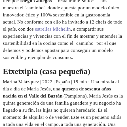
tiempo?
Diego Gallegos
—restaurante Sollo*— nos
muestra el ¨caminho¨, donde apuesta por un modelo único,
innovador, ético y 100% sostenible en la gastronomía
actual. No conforme con ello ha invitado a 12 chefs de todo
el país, con dos
estrellas Michelin
, a compartir sus
experiencias y vivencias con el fin de mostrar y entender la
sostenibilidad en la cocina como el ¨caminho¨ por el que
debemos y podemos apostar para conseguir un modelo
sostenible y ejemplar de consumo..
Etxetxipia (casa pequeña)
Marina Velázquez | 2022 | España | 15 min · Una mirada al
día a día de Maria Jesús, una
quesera de sesenta años
nacida en el Valle del Baztán
(Pamplona). Maria Jesús es la
quinta generación de una familia ganadera y su negocio ha
llegado a su fin, las hijas no quieren heredarlo. Es el
momento de alquilar o de vender. Este es un pequeño adiós
a toda una vida en el campo, a toda una generación. Una