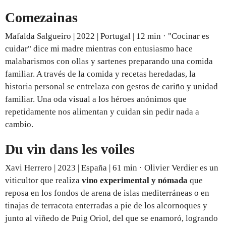
Comezainas
Mafalda Salgueiro | 2022 | Portugal | 12 min · "Cocinar es
cuidar" dice mi madre mientras con entusiasmo hace
malabarismos con ollas y sartenes preparando una comida
familiar. A través de la comida y recetas heredadas, la
historia personal se entrelaza con gestos de cariño y unidad
familiar. Una oda visual a los héroes anónimos que
repetidamente nos alimentan y cuidan sin pedir nada a
cambio.
Du vin dans les voiles
Xavi Herrero | 2023 | España | 61 min · Olivier Verdier es un
viticultor que realiza
vino experimental y nómada
que
reposa en los fondos de arena de islas mediterráneas o en
tinajas de terracota enterradas a pie de los alcornoques y
junto al viñedo de Puig Oriol, del que se enamoró, logrando