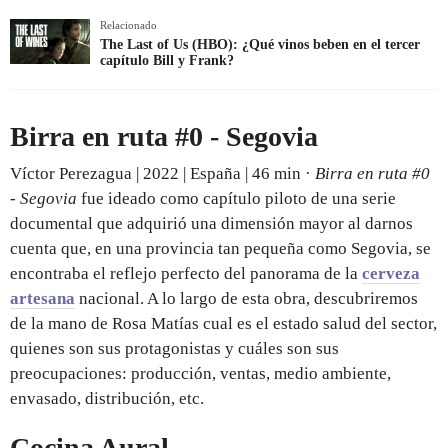
Relacionado
The Last of Us (HBO): ¿Qué vinos beben en el tercer
capítulo Bill y Frank?
Birra en ruta #0 - Segovia
Víctor Perezagua | 2022 | España | 46 min ·
Birra en ruta #0
- Segovia
fue ideado como capítulo piloto de una serie
documental que adquirió una dimensión mayor al darnos
cuenta que, en una provincia tan pequeña como Segovia, se
encontraba el reflejo perfecto del panorama de la
cerveza
artesana
nacional. A lo largo de esta obra, descubriremos
de la mano de Rosa Matías cual es el estado salud del sector,
quienes son sus protagonistas y cuáles son sus
preocupaciones: producción, ventas, medio ambiente,
envasado, distribución, etc.
Cocina Aural