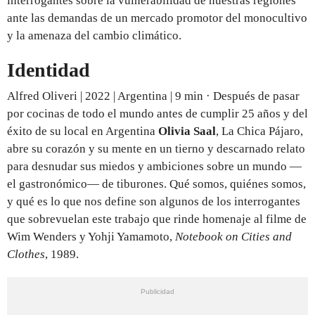
interrogantes sobre la vulnerabilidad de nuestras regiones
ante las demandas de un mercado promotor del monocultivo
y la amenaza del cambio climático.
Identidad
Alfred Oliveri | 2022 | Argentina | 9 min · Después de pasar
por cocinas de todo el mundo antes de cumplir 25 años y del
éxito de su local en Argentina
Olivia Saal
, La Chica Pájaro,
abre su corazón y su mente en un tierno y descarnado relato
para desnudar sus miedos y ambiciones sobre un mundo —
el gastronómico— de tiburones. Qué somos, quiénes somos,
y qué es lo que nos define son algunos de los interrogantes
que sobrevuelan este trabajo que rinde homenaje al filme de
Wim Wenders y Yohji Yamamoto,
Notebook on Cities and
Clothes
, 1989.