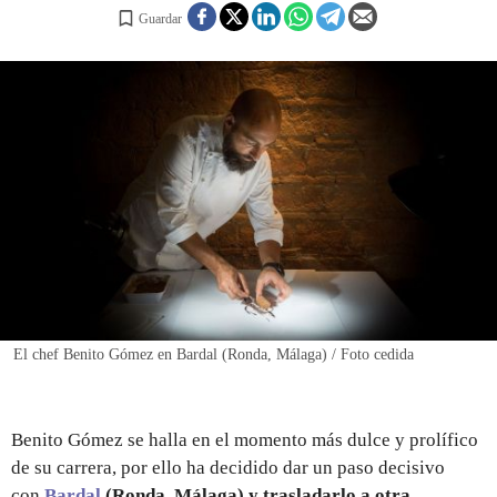
Guardar
REGISTRO
INICIAR SESIÓN
El chef Benito Gómez en Bardal (Ronda, Málaga) / Foto cedida
Benito Gómez se halla en el momento más dulce y prolífico
de su carrera, por ello ha decidido dar un paso decisivo
con
Bardal
(Ronda, Málaga)
y trasladarlo a otra