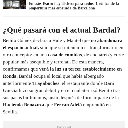
En este Teatro hay Tickets para todos. Crónica de la
reapertura más esperada de Barcelona
¿Qué pasará con el actual Bardal?
Benito Gómez declara a Hule y Mantel que
no abandonará
el espacio actual,
sino que su intención es transformarlo en
otro concepto: en una
casa de comidas
, de cuchareo y corte
popular, más asequible y terrenal. De esta manera,
confirmamos que
verá la luz su tercer establecimiento en
Ronda
. Bardal ocupa el local que había albergado
anteriormente
Tragabuches
, el restaurante donde
Dani
García
hizo su gran debut y en el cual aterrizó Benito tras
sus pasos bullinianos, justo después de formar parte de la
Hacienda Benazuza
que
Ferran Adrià
emprendió en
Sevilla.