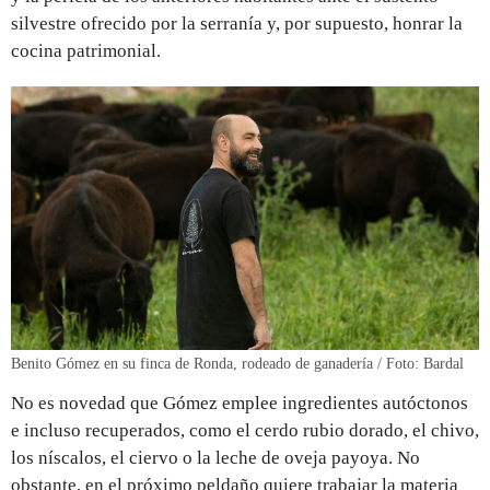
silvestre ofrecido por la serranía y, por supuesto, honrar la
cocina patrimonial.
Benito Gómez en su finca de Ronda, rodeado de ganadería / Foto: Bardal
No es novedad que Gómez emplee ingredientes autóctonos
e incluso recuperados, como el cerdo rubio dorado, el chivo,
los níscalos, el ciervo o la leche de oveja payoya. No
obstante, en el próximo peldaño quiere trabajar la materia