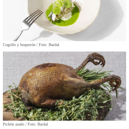
Cogollo y boquerón / Foto: Bardal
Pichón asado / Foto: Bardal