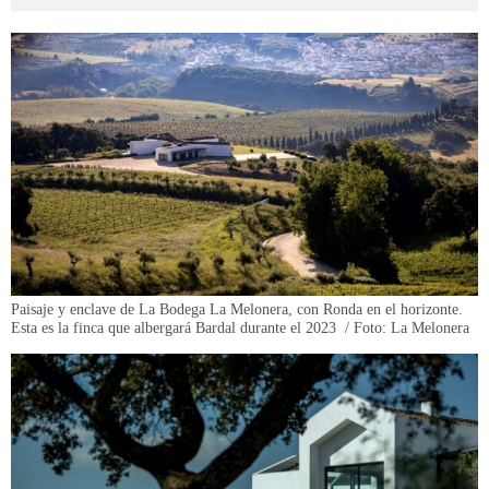
Paisaje y enclave de La Bodega La Melonera, con Ronda en el horizonte.
Esta es la finca que albergará Bardal durante el 2023 / Foto: La Melonera