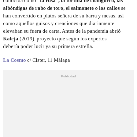
conocida como
"la rusa", la tortilla de changurro, las
albóndigas de rabo de toro, el salmonete o los callos
se
han convertido en platos señera de su barra y mesas, así
como aquellos guisos y creaciones que diariamente
elevaban su fuera de carta. Antes de la pandemia abrió
Kaleja
(2019), proyecto que según los expertos
debería poder lucir ya su primera estrella.
La Cosmo
c/ Císter, 11 Málaga