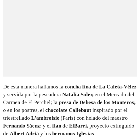
De esta manera hallamos la
concha fina de La Caleta-Vélez
y servida por la pescadera
Natalia Soler,
en el Mercado del
Carmen de El Perchel; la
presa de Dehesa de los Monteros;
o en los postres, el
chocolate Callebaut
inspirado por el
triestrellado
L'ambroisie
(París) con helado del maestro
Fernando Sáenz
; y el
flan
de
ElBarri,
proyecto extinguido
de
Albert Adrià
y los
hermanos Iglesias
.