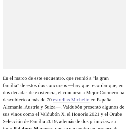
En el marco de este encuentro, que reunió a "la gran
familia" de estos dos concursos —hay que recordar que, en
dos décadas de existencia, el concurso a Mejor Cocinero ha
descubierto a más de 70
estrellas Michelin
en España,
Alemania, Austria y Suiza—, Valdubón presentó algunos de
sus vinos como el Valdubón X, el Honoris 2021 y el Orube
Selección de Familia 2019, además de dos primicias: su
tinto
Palabras Mayores
, que se encuentra en proceso de