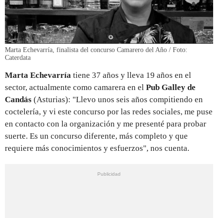
Marta Echevarría, finalista del concurso Camarero del Año / Foto:
Caterdata
Marta Echevarría
tiene 37 años y lleva 19 años en el
sector, actualmente como camarera en el
Pub Galley de
Candás
(Asturias): "Llevo unos seis años compitiendo en
coctelería, y vi este concurso por las redes sociales, me puse
en contacto con la organización y me presenté para probar
suerte. Es un concurso diferente, más completo y que
requiere más conocimientos y esfuerzos", nos cuenta.