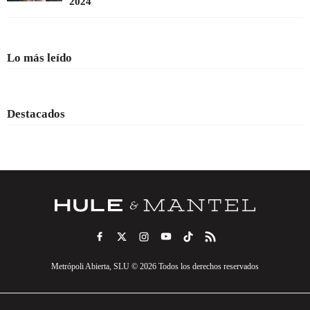
2024
Lo más leído
Destacados
Metrópoli Abierta, SLU © 2026 Todos los derechos reservados