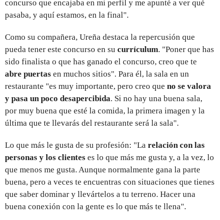
concurso que encajaba en mi perfil y me apunté a ver qué
pasaba, y aquí estamos, en la final".
Como su compañera, Ureña destaca la repercusión que
pueda tener este concurso en su
currículum
. "Poner que has
sido finalista o que has ganado el concurso, creo que te
abre puertas
en muchos sitios". Para él, la sala en un
restaurante "es muy importante, pero creo que
no se valora
y pasa un poco desapercibida
. Si no hay una buena sala,
por muy buena que esté la comida, la primera imagen y la
última que te llevarás del restaurante será la sala".
Lo que más le gusta de su profesión: "La
relación con las
personas y los clientes
es lo que más me gusta y, a la vez, lo
que menos me gusta. Aunque normalmente gana la parte
buena, pero a veces te encuentras con situaciones que tienes
que saber dominar y llevártelos a tu terreno. Hacer una
buena conexión con la gente es lo que más te llena".