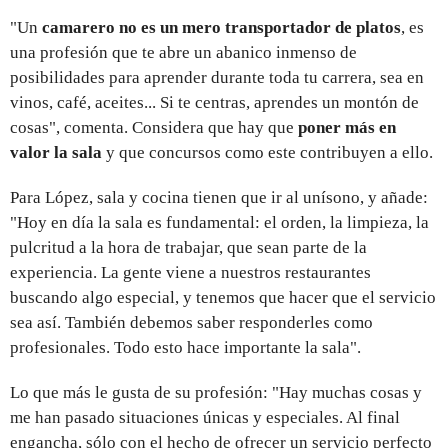
"Un
camarero no es un mero transportador de platos
, es
una profesión que te abre un abanico inmenso de
posibilidades para aprender durante toda tu carrera, sea en
vinos, café, aceites... Si te centras, aprendes un montón de
cosas", comenta. Considera que hay que
poner más en
valor la sala
y que concursos como este contribuyen a ello.
Para López, sala y cocina tienen que ir al unísono, y añade:
"Hoy en día la sala es fundamental: el orden, la limpieza, la
pulcritud a la hora de trabajar, que sean parte de la
experiencia. La gente viene a nuestros restaurantes
buscando algo especial, y tenemos que hacer que el servicio
sea así. También debemos saber responderles como
profesionales. Todo esto hace importante la sala".
Lo que más le gusta de su profesión: "Hay muchas cosas y
me han pasado situaciones únicas y especiales. Al final
engancha, sólo con el hecho de ofrecer un servicio perfecto