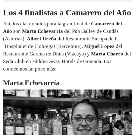
Los 4 finalistas a Camarero del Año
Así, los clasificados para la gran final de
Camarero del
Año
son
Marta Echevarría
del
Pub Galley
de Candás
(Asturias),
Albert Ureña
del Restaurante Sucapa
de l
´Hospitalet de Llobregat (Barcelona),
Miguel López
del
Restaurante Garena
de Dima (Vizcaya) y
Marta Charro
del
Seda Club en Hidden Away Hotels
de Granada. Los
conocemos un poco más:
Marta Echevarría