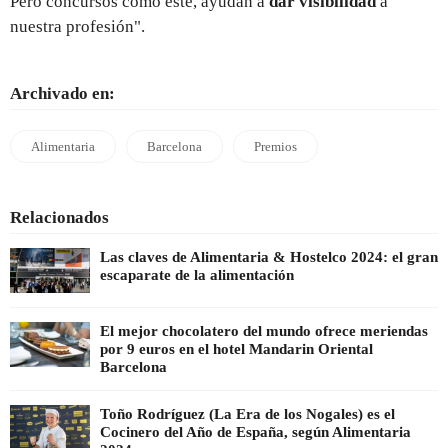
Pero concursos como este, ayudan a
dar visibilidad
a
nuestra profesión".
Archivado en:
Alimentaria
Barcelona
Premios
Relacionados
Las claves de Alimentaria & Hostelco 2024: el gran
escaparate de la alimentación
El mejor chocolatero del mundo ofrece meriendas
por 9 euros en el hotel Mandarin Oriental
Barcelona
Toño Rodríguez (La Era de los Nogales) es el
Cocinero del Año de España, según Alimentaria