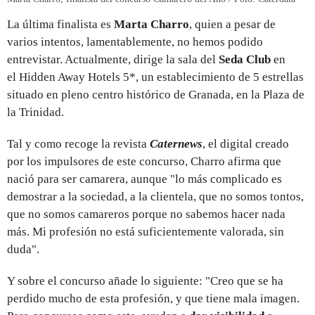
La última finalista es
Marta Charro
, quien a pesar de
varios intentos, lamentablemente, no hemos podido
entrevistar. Actualmente, dirige la sala del
Seda Club
en
el Hidden Away Hotels 5*, un establecimiento de 5 estrellas
situado en pleno centro histórico de Granada, en la Plaza de
la Trinidad.
Tal y como recoge la revista
Caternews
, el digital creado
por los impulsores de este concurso, Charro afirma que
nació para ser camarera, aunque "lo más complicado es
demostrar a la sociedad, a la clientela, que no somos tontos,
que no somos camareros porque no sabemos hacer nada
más. Mi profesión no está suficientemente valorada, sin
duda".
Y sobre el concurso añade lo siguiente: "Creo que se ha
perdido mucho de esta profesión, y que tiene mala imagen.