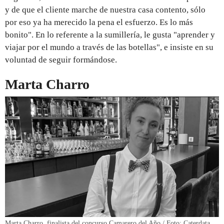
y de que el cliente marche de nuestra casa contento, sólo
por eso ya ha merecido la pena el esfuerzo. Es lo más
bonito". En lo referente a la sumillería, le gusta "aprender y
viajar por el mundo a través de las botellas", e insiste en su
voluntad de seguir formándose.
Marta Charro
Marta Charro, finalista del concurso Camarero del Año / Foto: Caterdata