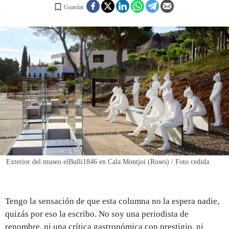
Guardar
REGISTRO
INICIAR SESIÓN
Exterior del museo elBulli1846 en Cala Montjoi (Roses) / Foto cedida
Tengo la sensación de que esta columna no la espera nadie,
quizás por eso la escribo. No soy una periodista de
renombre, ni una crítica gastronómica con prestigio, ni