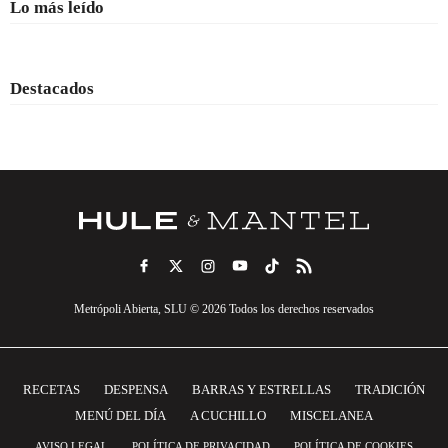
Lo más leído
Destacados
Metrópoli Abierta, SLU © 2026 Todos los derechos reservados
RECETAS
DESPENSA
BARRAS Y ESTRELLAS
TRADICIÓN
MENÚ DEL DÍA
A CUCHILLO
MISCELANEA
AVISO LEGAL
POLÍTICA DE PRIVACIDAD
POLÍTICA DE COOKIES