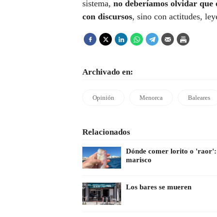
sistema,
no deberíamos olvidar que e
con discursos
, sino con actitudes, le
Archivado en:
Opinión
Menorca
Baleares
Relacionados
Dónde comer lorito o 'raor':
marisco
Los bares se mueren