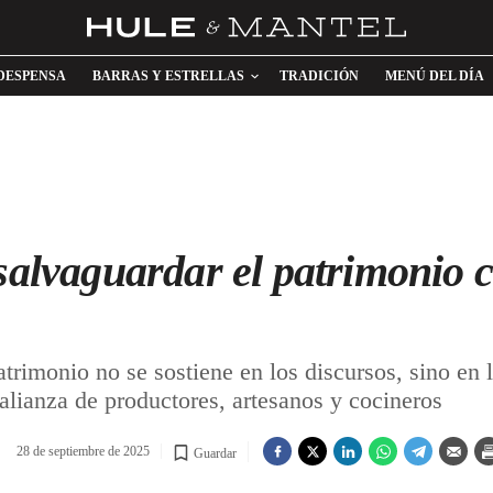
DESPENSA
BARRAS Y ESTRELLAS
TRADICIÓN
MENÚ DEL DÍA
salvaguardar el patrimonio c
monio no se sostiene en los discursos, sino en l
alianza de productores, artesanos y cocineros
28 de septiembre de 2025
Guardar