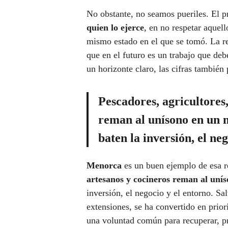
No obstante, no seamos pueriles. El p
quien lo ejerce
, en no respetar aquel
mismo estado en el que se tomó. La res
que en el futuro es un trabajo que debe
un horizonte claro, las cifras también 
Pescadores, agricultores
reman al unísono
en un m
baten la inversión, el neg
Menorca
es un buen ejemplo de esa r
artesanos y cocineros reman al uní
inversión, el negocio y el entorno. Sa
extensiones, se ha convertido en prior
una voluntad común para recuperar, pr