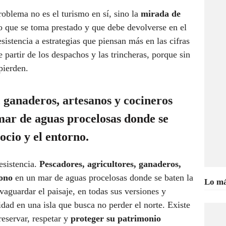
roblema no es el turismo en sí, sino la
mirada de
lo que se toma prestado y que debe devolverse en el
istencia a estrategias que piensan más en las cifras
 partir de los despachos y las trincheras, porque sin
pierden.
, ganaderos, artesanos y cocineros
ar de aguas procelosas donde se
ocio y el entorno.
esistencia.
Pescadores, agricultores, ganaderos,
sono
en un mar de aguas procelosas donde se baten la
Lo má
lvaguardar el paisaje, en todas sus versiones y
idad en una isla que busca no perder el norte. Existe
eservar, respetar y
proteger su patrimonio