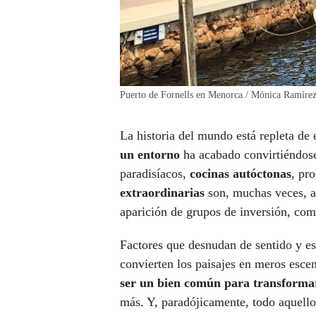
Puerto de Fornells en Menorca / Mónica Ramíre
La historia del mundo está repleta de
un entorno
ha acabado convirtiéndose 
paradisíacos,
cocinas autóctonas
, pr
extraordinarias
son, muchas veces, a
aparición de grupos de inversión, come
Factores que desnudan de sentido y es
convierten los paisajes en meros esce
ser un bien común para transforma
más. Y, paradójicamente, todo aquello