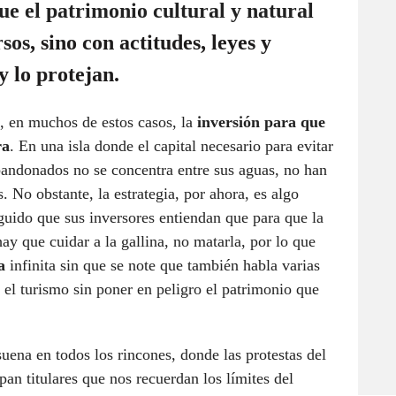
e el patrimonio cultural y natural
rsos
, sino con actitudes, leyes y
y lo protejan.
 en muchos de estos casos, la
inversión para que
ra
. En una isla donde el capital necesario para evitar
andonados no se concentra entre sus aguas, no han
. No obstante, la estrategia, por ahora, es algo
eguido que sus inversores entiendan que para que la
ay que cuidar a la gallina, no matarla, por lo que
a
infinita sin que se note que también habla varias
el turismo sin poner en peligro el patrimonio que
uena en todos los rincones, donde las protestas del
an titulares que nos recuerdan los límites del