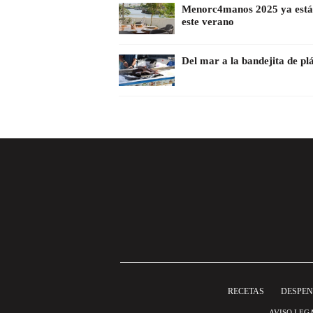
Menorc4manos 2025 ya está 
este verano
Del mar a la bandejita de pl
RECETAS
DESPE
AVISO LEG