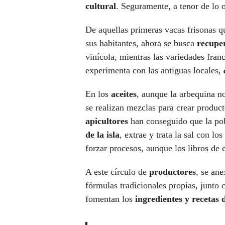
cultural
. Seguramente, a tenor de lo 
De aquellas primeras vacas frisonas q
sus habitantes, ahora se busca
recuper
vinícola, mientras las variedades franc
experimenta con las antiguas locales,
En los
aceites
, aunque la arbequina no
se realizan mezclas para crear product
apicultores
han conseguido que la po
de la isla
, extrae y trata la sal con lo
forzar procesos, aunque los libros de
A este círculo de
productores
, se an
fórmulas tradicionales propias, junto
fomentan los
ingredientes y recetas 