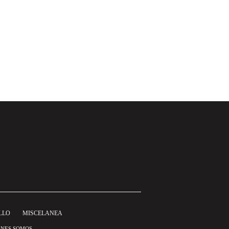
LLO
MISCELANEA
ÉNES SOMOS