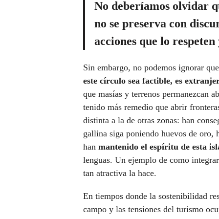
No deberíamos olvidar qu
no se preserva con discu
acciones que lo respeten 
Sin embargo, no podemos ignorar que,
este círculo sea factible, es extranje
que masías y terrenos permanezcan ab
tenido más remedio que abrir fronteras
distinta a la de otras zonas: han cons
gallina siga poniendo huevos de oro, h
han
mantenido el espíritu de esta isl
lenguas. Un ejemplo de como integrar 
tan atractiva la hace.
En tiempos donde la sostenibilidad res
campo y las tensiones del turismo ocup