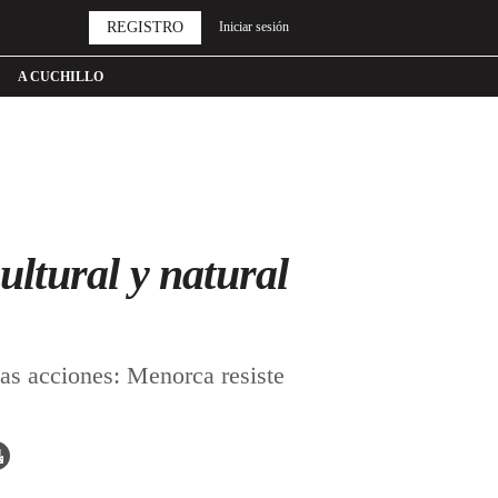
REGISTRO
Iniciar sesión
A CUCHILLO
ultural y natural
as acciones: Menorca resiste