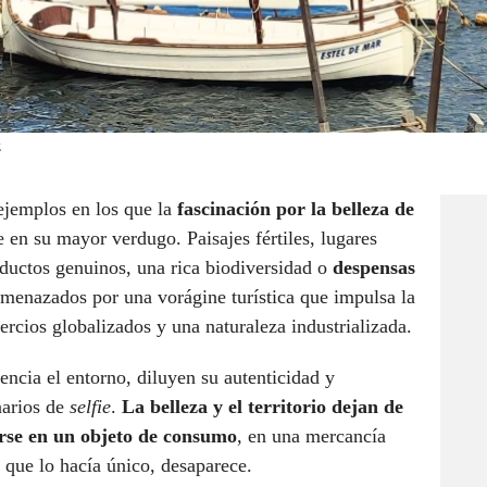
z
 ejemplos en los que la
fascinación por la belleza de
en su mayor verdugo. Paisajes fértiles, lugares
oductos genuinos, una rica biodiversidad o
despensas
menazados por una vorágine turística que impulsa la
rcios globalizados y una naturaleza industrializada.
encia el entorno, diluyen su autenticidad y
narios de
selfie
.
La belleza y el territorio dejan de
rse en un objeto de consumo
, en una mercancía
 que lo hacía único, desaparece.