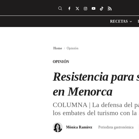
RECETAS
Home
Opinión
OPINIÓN
Resistencia para 
en Menorca
COLUMNA | La defensa del patri
los embates del turismo con la 
Mónica Ramírez
Periodista gastronómica