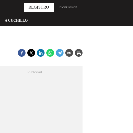
REGISTRO
Iniciar sesión
A CUCHILLO