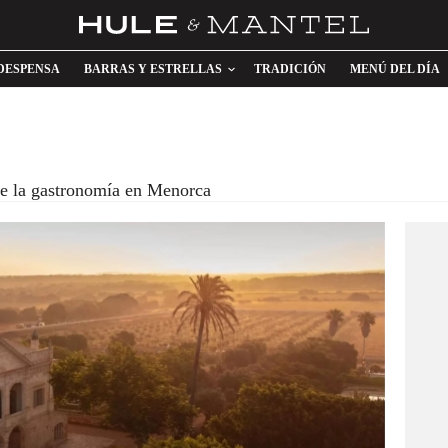
DESPENSA
BARRAS Y ESTRELLAS
TRADICIÓN
MENÚ DEL DÍA
re la gastronomía en Menorca