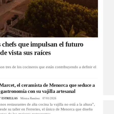
 chefs que impulsan el futuro
e vista sus raíces
on tres de los cocineros que están contribuyendo a definir el
arcet, el ceramista de Menorca que seduce a
a gastronomía con su vajilla artesanal
Y ESTRELLAS
Mónica Ramírez
07/01/2026
nos restaurantes de alta cocina la vajilla no está a la altura”,
esde su taller en Ferreries, el único de Menorca que diseña