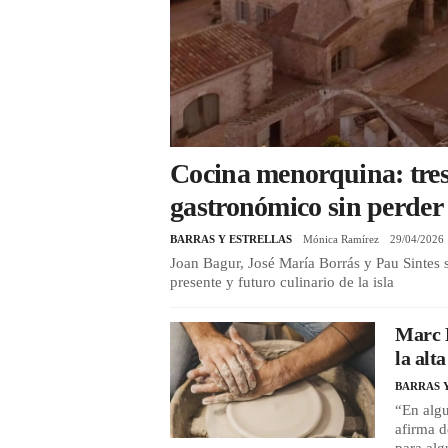
Cocina menorquina: tres
gastronómico sin perder d
BARRAS Y ESTRELLAS
Mónica Ramírez
29/04/2026
Joan Bagur, José María Borrás y Pau Sintes s
presente y futuro culinario de la isla
Marc M
la alt
BARRAS 
“En algu
afirma d