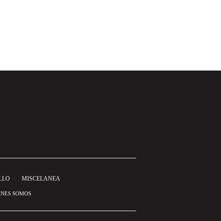
LLO
MISCELANEA
ÉNES SOMOS