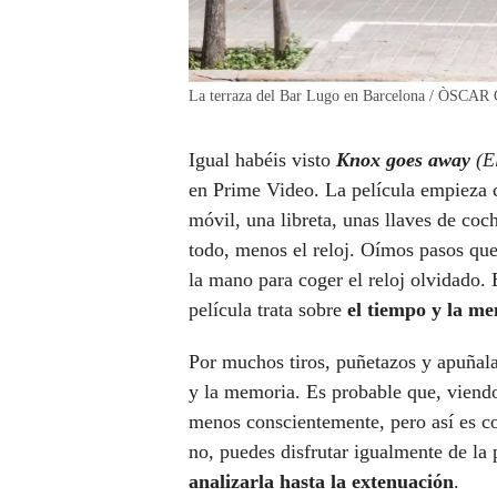
La terraza del Bar Lugo en Barcelona / ÒSCAR 
Igual habéis visto
Knox goes away
(E
en Prime Video. La película empieza c
móvil, una libreta, unas llaves de co
todo, menos el reloj. Oímos pasos que 
la mano para coger el reloj olvidado.
película trata sobre
el tiempo y la m
Por muchos tiros, puñetazos y apuñal
y la memoria. Es probable que, viend
menos conscientemente, pero así es co
no, puedes disfrutar igualmente de la 
analizarla hasta la extenuación
.