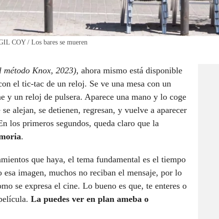
GIL COY / Los bares se mueren
l método Knox, 2023)
, ahora mismo está disponible
on el tic-tac de un reloj. Se ve una mesa con un
che y un reloj de pulsera. Aparece una mano y lo coge
se alejan, se detienen, regresan, y vuelve a aparecer
 En los primeros segundos, queda claro que la
emoria
.
amientos que haya, el tema fundamental es el tiempo
o esa imagen, muchos no reciban el mensaje, por lo
mo se expresa el cine. Lo bueno es que, te enteres o
película.
La puedes ver en plan ameba o