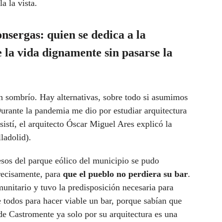
a la vista.
onsergas:
quien se dedica a la
e la vida dignamente sin pasarse la
n sombrío. Hay alternativas, sobre todo si asumimos
Durante la pandemia me dio por estudiar arquitectura
sistí, el arquitecto Óscar Miguel Ares explicó la
ladolid).
esos del parque eólico del municipio se pudo
recisamente, para
que el pueblo no perdiera su bar
.
unitario y tuvo la predisposición necesaria para
e todos para hacer viable un bar, porque sabían que
 de Castromente ya solo por su arquitectura es una