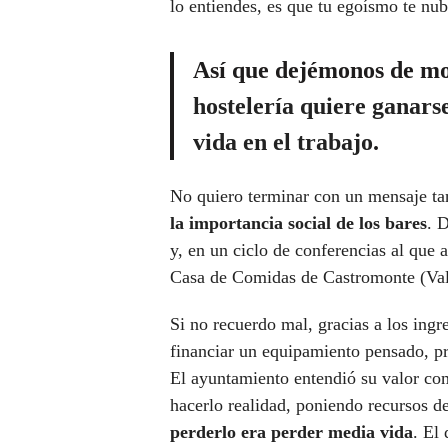
lo entiendes, es que tu egoísmo te nubl
Así que dejémonos de m
hostelería quiere ganars
vida en el trabajo
.
No quiero terminar con un mensaje ta
la importancia social de los bares
. 
y, en un ciclo de conferencias al que a
Casa de Comidas de Castromonte (Val
Si no recuerdo mal, gracias a los ingr
financiar un equipamiento pensado, p
El ayuntamiento entendió su valor com
hacerlo realidad, poniendo recursos d
perderlo era perder media vida
. El