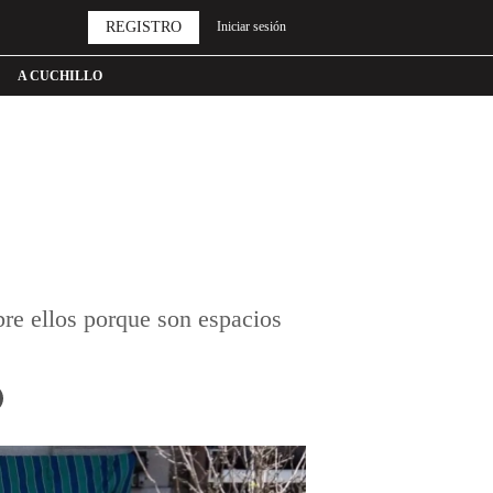
REGISTRO
Iniciar sesión
A CUCHILLO
re ellos porque son espacios