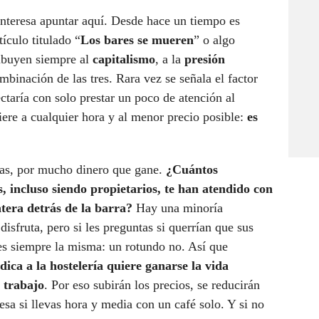
nteresa apuntar aquí. Desde hace un tiempo es
ículo titulado “
Los bares se mueren
” o algo
tribuyen siempre al
capitalismo
, a la
presión
mbinación de las tres. Rara vez se señala el factor
ctaría con solo prestar un poco de atención al
ere a cualquier hora y al menor precio posible:
es
oras, por mucho dinero que gane.
¿Cuántos
 incluso siendo propietarios, te han atendido con
tera detrás de la barra?
Hay una minoría
disfruta, pero si les preguntas si querrían que sus
a es siempre la misma: un rotundo no. Así que
dica a la hostelería quiere ganarse la vida
l trabajo
. Por eso subirán los precios, se reducirán
mesa si llevas hora y media con un café solo. Y si no