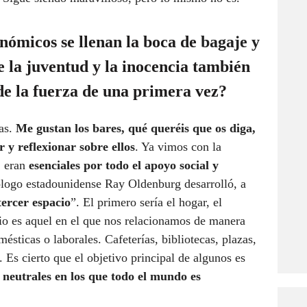
onómicos se llenan la boca de
bagaje y
e la juventud y la inocencia también
de la fuerza de una primera vez?
tas.
Me gustan los bares, qué queréis que os diga,
 y reflexionar sobre ellos
. Ya vimos con la
, eran
esenciales por todo el apoyo social y
logo estadounidense Ray Oldenburg desarrolló, a
tercer espacio
”. El primero sería el hogar, el
cio es aquel en el que nos relacionamos de manera
ésticas o laborales. Cafeterías, bibliotecas, plazas,
Es cierto que el objetivo principal de algunos es
 neutrales en los que todo el mundo es