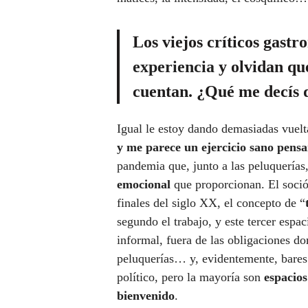
Los viejos críticos gastr
experiencia
y olvidan qu
cuentan. ¿Qué me decís 
Igual le estoy dando demasiadas vuel
y me parece un ejercicio sano pensar
pandemia que, junto a las peluquerías
emocional
que proporcionan. El soció
finales del siglo XX, el concepto de “
segundo el trabajo, y este tercer espa
informal, fuera de las obligaciones dom
peluquerías… y, evidentemente, bares. 
político, pero la mayoría son
espacios
bienvenido
.