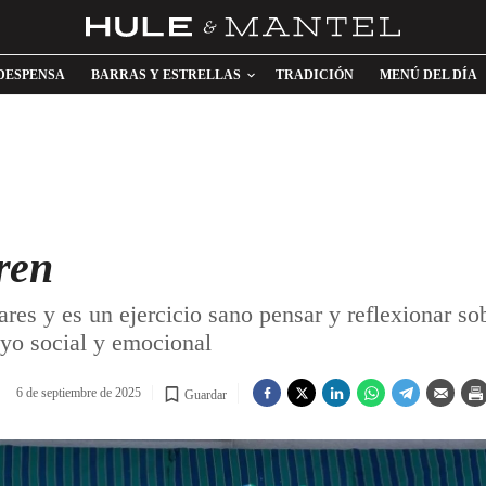
DESPENSA
BARRAS Y ESTRELLAS
TRADICIÓN
MENÚ DEL DÍA
ren
 y es un ejercicio sano pensar y reflexionar sob
yo social y emocional
6 de septiembre de 2025
Guardar