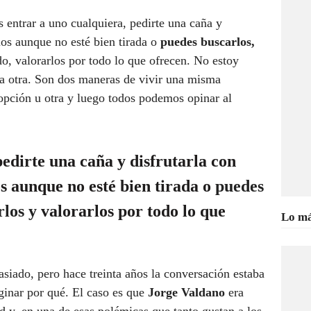
s entrar a uno cualquiera, pedirte una caña y
ios aunque no esté bien tirada o
puedes buscarlos,
do, valorarlos por todo lo que ofrecen. No estoy
la otra. Son dos maneras de vivir una misma
opción u otra y luego todos podemos opinar al
pedirte una caña y disfrutarla con
s aunque no esté bien tirada o
puedes
rlos y
valorarlos por todo lo que
Lo má
siado, pero hace treinta años la conversación estaba
inar por qué. El caso es que
Jorge Valdano
era