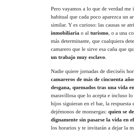
Pero vayamos a lo que de verdad me i
habitual que cada poco aparezca un art
similar. Y es curioso: las causas se a
inmobiliaria
o al
turismo
, o a una co
más determinante, que cualquiera dete
camarero que le sirve esa caña que qui
un trabajo muy esclavo
.
Nadie quiere jornadas de dieciséis h
camareros de más de cincuenta años,
desgana, quemados tras una vida en
maravillosa que lo acepta e incluso lo 
hijos siguieran en el bar, la respuest
dejémonos de monsergas:
quien se de
dignamente sin pasarse la vida en e
los horarios y te invitarán a dejar la 