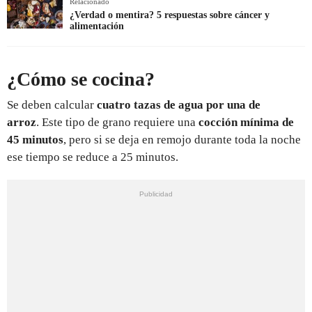
Relacionado
¿Verdad o mentira? 5 respuestas sobre cáncer y
alimentación
¿Cómo se cocina?
Se deben calcular
cuatro tazas de agua por una de
arroz
. Este tipo de grano requiere una
cocción mínima de
45 minutos
, pero si se deja en remojo durante toda la noche
ese tiempo se reduce a 25 minutos.