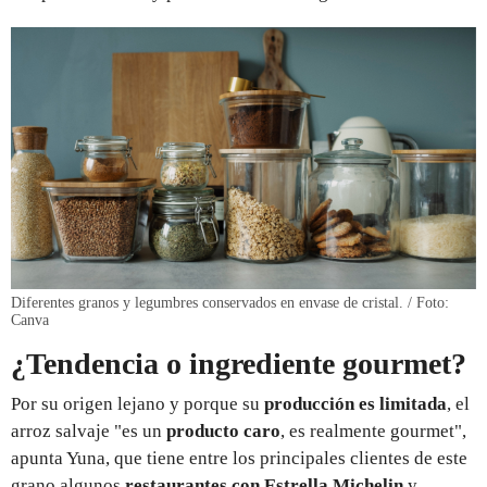
Diferentes granos y legumbres conservados en envase de cristal. / Foto:
Canva
¿Tendencia o ingrediente gourmet?
Por su origen lejano y porque su
producción es limitada
, el
arroz salvaje "es un
producto caro
, es realmente gourmet",
apunta Yuna, que tiene entre los principales clientes de este
grano algunos
restaurantes con Estrella Michelin
y