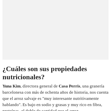
¿Cuáles son sus propiedades
nutricionales?
Yuna Kim
, directora general de
Casa Perris
, una granería
barcelonesa con más de ochenta años de historia, nos cuenta
que el arroz salvaje es "muy interesante nutritivamente
hablando". Es bajo en sodio y grasas y muy rico en fibra,
proteínas -el doble de cantidad que el arroz