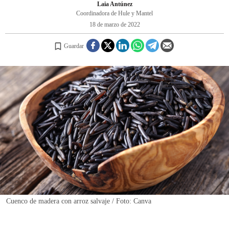
Laia Antúnez
Coordinadora de Hule y Mantel
18 de marzo de 2022
REGISTRO
Guardar
INICIAR SESIÓN
Cuenco de madera con arroz salvaje / Foto: Canva