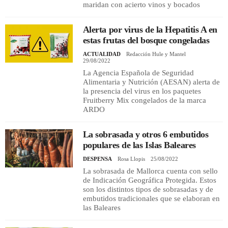
maridan con acierto vinos y bocados
Alerta por virus de la Hepatitis A en
estas frutas del bosque congeladas
ACTUALIDAD
Redacción Hule y Mantel
29/08/2022
La Agencia Española de Seguridad
Alimentaria y Nutrición (AESAN) alerta de
la presencia del virus en los paquetes
Fruitberry Mix congelados de la marca
ARDO
La sobrasada y otros 6 embutidos
populares de las Islas Baleares
DESPENSA
Rosa Llopis
25/08/2022
La sobrasada de Mallorca cuenta con sello
de Indicación Geográfica Protegida. Estos
son los distintos tipos de sobrasadas y de
embutidos tradicionales que se elaboran en
las Baleares