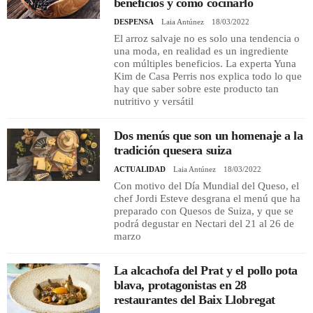
beneficios y cómo cocinarlo
DESPENSA
Laia Antúnez
18/03/2022
El arroz salvaje no es solo una tendencia o
una moda, en realidad es un ingrediente
con múltiples beneficios. La experta Yuna
Kim de Casa Perris nos explica todo lo que
hay que saber sobre este producto tan
nutritivo y versátil
Dos menús que son un homenaje a la
tradición quesera suiza
ACTUALIDAD
Laia Antúnez
18/03/2022
Con motivo del Día Mundial del Queso, el
chef Jordi Esteve desgrana el menú que ha
preparado con Quesos de Suiza, y que se
podrá degustar en Nectari del 21 al 26 de
marzo
La alcachofa del Prat y el pollo pota
blava, protagonistas en 28
restaurantes del Baix Llobregat