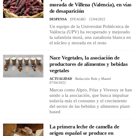
morada de Villena (Valencia), en vías
de desaparición
DESPENSA
EFEAGRO
12/04/2022
Un equipo de la Universitat Politècnica de
València (UPV) ha recuperado y mejorado
la safanòria morá, una zanahoria blanca en
el núcleo y morada en el resto
Nace Vegetales, la asociación de
productores de alimentos y bebidas
vegetales
ACTUALIDAD
Redacción Hule y Mantel
07/04/2022
Marcas como Alpro, Frías y Vivesoy se han
unido a la asociación, que busca impulsar
todavía más el consumo y el crecimiento
del sector de las bebidas y alimentos plant-
based
La primera leche de camella de
origen español se produce en