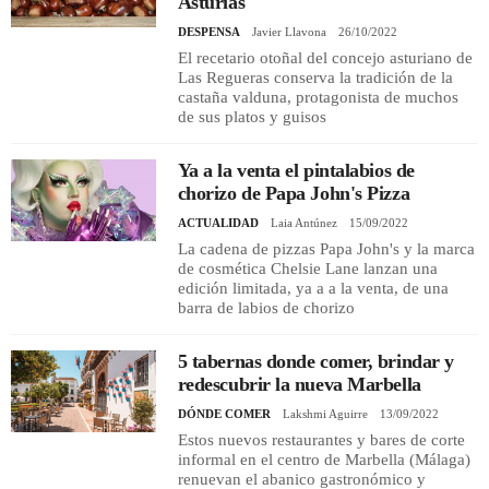
Asturias
DESPENSA
Javier Llavona
26/10/2022
El recetario otoñal del concejo asturiano de
Las Regueras conserva la tradición de la
castaña valduna, protagonista de muchos
de sus platos y guisos
Ya a la venta el pintalabios de
chorizo de Papa John's Pizza
ACTUALIDAD
Laia Antúnez
15/09/2022
La cadena de pizzas Papa John's y la marca
de cosmética Chelsie Lane lanzan una
edición limitada, ya a a la venta, de una
barra de labios de chorizo
5 tabernas donde comer, brindar y
redescubrir la nueva Marbella
DÓNDE COMER
Lakshmi Aguirre
13/09/2022
Estos nuevos restaurantes y bares de corte
informal en el centro de Marbella (Málaga)
renuevan el abanico gastronómico y