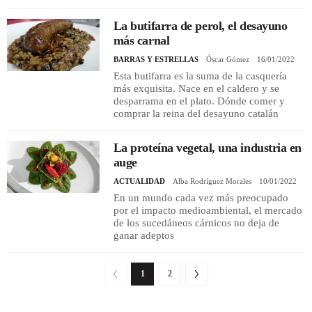
La butifarra de perol, el desayuno
más carnal
BARRAS Y ESTRELLAS
Óscar Gómez
16/01/2022
Esta butifarra es la suma de la casquería
más exquisita. Nace en el caldero y se
desparrama en el plato. Dónde comer y
comprar la reina del desayuno catalán
La proteína vegetal, una industria en
auge
ACTUALIDAD
Alba Rodríguez Morales
10/01/2022
En un mundo cada vez más preocupado
por el impacto medioambiental, el mercado
de los sucedáneos cárnicos no deja de
ganar adeptos
1
2