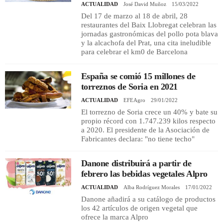
ACTUALIDAD
José David Muñoz
15/03/2022
Del 17 de marzo al 18 de abril, 28
restaurantes del Baix Llobregat celebran las
jornadas gastronómicas del pollo pota blava
y la alcachofa del Prat, una cita ineludible
para celebrar el km0 de Barcelona
España se comió 15 millones de
torreznos de Soria en 2021
ACTUALIDAD
EFEAgro
29/01/2022
El torrezno de Soria crece un 40% y bate su
propio récord con 1.747.239 kilos respecto
a 2020. El presidente de la Asociación de
Fabricantes declara: "no tiene techo"
Danone distribuirá a partir de
febrero las bebidas vegetales Alpro
ACTUALIDAD
Alba Rodríguez Morales
17/01/2022
Danone añadirá a su catálogo de productos
los 42 artículos de origen vegetal que
ofrece la marca Alpro