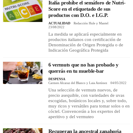
Italia prohíbe el semáforo de Nutri-
Score en el etiquetado de sus
productos con D.O. e I.G.P.
ACTUALIDAD
Redacción Hule y Mantel
23/08/2022
La medida se aplicará especialmente en
productos italianos con certificación de
Denominación de Origen Protegida o de
Indicación Geográfica Protegida
6 vermuts que no has probado y
querrás en tu mueble-bar
DESPENSA
Carmen Alcaraz del Blanco y Laia Antúnez
04/05/2022
Una selección de vermuts nuevos, de
precio asequible, con variedades de uvas
escogidas, botánicos locales y, sobre todo,
muy ricos y versátiles para tomar solos o en
cóctel. Convencerán a los expertos del
aperitivo y del vermuteo
Recuperan la ancestral zanahoria