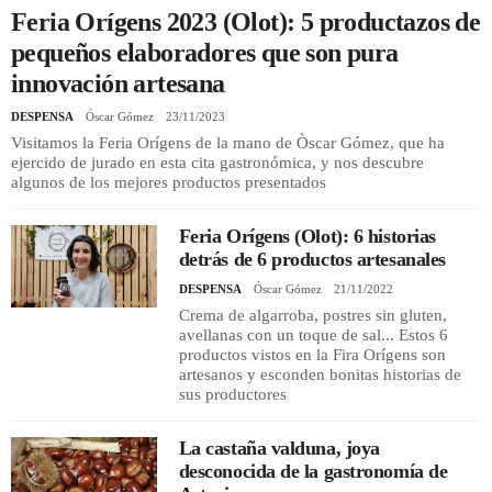
Feria Orígens 2023 (Olot): 5 productazos de
pequeños elaboradores que son pura
REGISTRO
innovación artesana
INICIAR SESIÓN
DESPENSA
Óscar Gómez
23/11/2023
Visitamos la Feria Orígens de la mano de Òscar Gómez, que ha
ejercido de jurado en esta cita gastronómica, y nos descubre
algunos de los mejores productos presentados
Feria Orígens (Olot): 6 historias
detrás de 6 productos artesanales
DESPENSA
Óscar Gómez
21/11/2022
Crema de algarroba, postres sin gluten,
avellanas con un toque de sal... Estos 6
productos vistos en la Fira Orígens son
artesanos y esconden bonitas historias de
sus productores
La castaña valduna, joya
desconocida de la gastronomía de