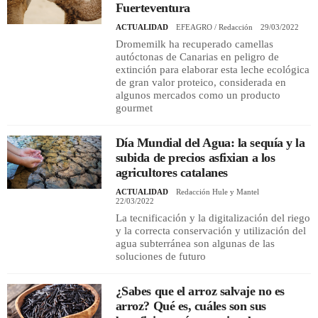
Fuerteventura
ACTUALIDAD
EFEAGRO / Redacción
29/03/2022
Dromemilk ha recuperado camellas
autóctonas de Canarias en peligro de
extinción para elaborar esta leche ecológica
de gran valor proteico, considerada en
algunos mercados como un producto
gourmet
Día Mundial del Agua: la sequía y la
subida de precios asfixian a los
agricultores catalanes
ACTUALIDAD
Redacción Hule y Mantel
22/03/2022
La tecnificación y la digitalización del riego
y la correcta conservación y utilización del
agua subterránea son algunas de las
soluciones de futuro
¿Sabes que el arroz salvaje no es
arroz? Qué es, cuáles son sus