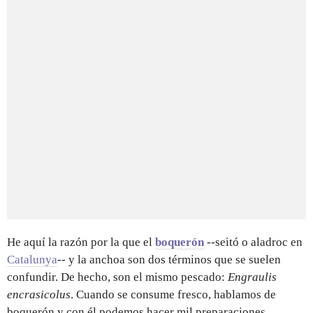
He aquí la razón por la que el
boquerón
--seitó o aladroc en
Catalunya
-- y la anchoa son dos términos que se suelen
confundir. De hecho, son el mismo pescado:
Engraulis
encrasicolus
. Cuando se consume fresco, hablamos de
boquerón y con él podemos hacer mil preparaciones