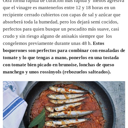
Otra forma rápida de curación más rápida y menos agresiva
que el vinagre es mantenerlos entre 12 y 18 horas en un
recipiente cerrado cubiertos con capas de sal y azúcar que
absorberá toda la humedad, pero los dejará semi cocidos,
perfectos para quien busque un pescadito más suave, casi
crudo y sin riesgo alguno de anisakis siempre que los
congelemos previamente durante unas 48 h.
Estos
boquerones son perfectos para combinar con ensaladas de
tomate y lo que tengas a mano, ponerlos en una tostada
con tomate bien picado en brunoise, lonchas de queso
manchego y unos rossinyols (rebozuelos salteados).