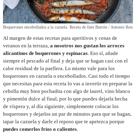
Boquerones encebollados a la cazuela. Receta de Inés Butrón / Antonio Ron
Al margen de estas recetas para aperitivos y cenas de
veranos en la terraza,
a nosotros nos gustan los arroces
alicantinos de boquerones y espinacas
. Eso sí, añade
siempre el pescado al final y deja que se hagan casi con el
calor residual de la paellera. Lo mismo vale para los
boquerones en cazuela o encebollados. Casi todo el tiempo
que necesitas para esta receta lo vas a invertir en preparar la
cebolla muy bien pochadita con algo de laurel, vino blanco
y pimentón dulce al final, por lo que puedes dejarla hecha
de víspera y, al día siguiente, simplemente colocar los
boquerones y dejarlos un par de minutos para que se hagan,
tapar la cazuela y darle el reposo que te apetezca porque
puedes comerlos fríos o calientes
.