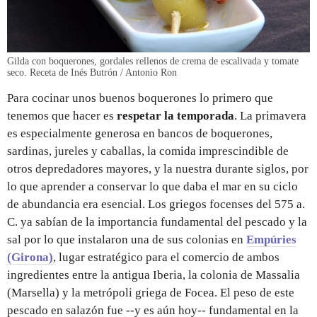
Gilda con boquerones, gordales rellenos de crema de escalivada y tomate
seco. Receta de Inés Butrón / Antonio Ron
Para cocinar unos buenos boquerones lo primero que
tenemos que hacer es
respetar la temporada
. La primavera
es especialmente generosa en bancos de boquerones,
sardinas, jureles y caballas, la comida imprescindible de
otros depredadores mayores, y la nuestra durante siglos, por
lo que aprender a conservar lo que daba el mar en su ciclo
de abundancia era esencial. Los griegos focenses del 575 a.
C. ya sabían de la importancia fundamental del pescado y la
sal por lo que instalaron una de sus colonias en
Empúries
(Girona)
, lugar estratégico para el comercio de ambos
ingredientes entre la antigua Iberia, la colonia de Massalia
(Marsella) y la metrópoli griega de Focea. El peso de este
pescado en salazón fue --y es aún hoy-- fundamental en la