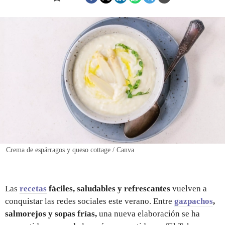
REGISTRO
INICIAR SESIÓN
Crema de espárragos y queso cottage / Canva
Las
recetas
fáciles, saludables y refrescantes
vuelven a
conquistar las redes sociales este verano. Entre
gazpachos
,
salmorejos y sopas frías,
una nueva elaboración se ha