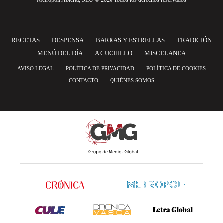
Metrópoli Abierta, SLU © 2026 Todos los derechos reservados
RECETAS
DESPENSA
BARRAS Y ESTRELLAS
TRADICIÓN
MENÚ DEL DÍA
A CUCHILLO
MISCELANEA
AVISO LEGAL
POLÍTICA DE PRIVACIDAD
POLÍTICA DE COOKIES
CONTACTO
QUIÉNES SOMOS