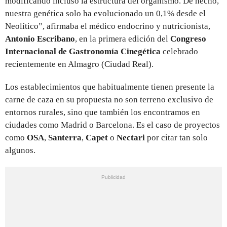
modificando incluso la estructura del organismo. De hecho,
nuestra genética solo ha evolucionado un 0,1% desde el
Neolítico”, afirmaba el médico endocrino y nutricionista,
Antonio Escribano
, en la primera edición del
Congreso
Internacional de Gastronomía Cinegética
celebrado
recientemente en Almagro (Ciudad Real).
Los establecimientos que habitualmente tienen presente la
carne de caza en su propuesta no son terreno exclusivo de
entornos rurales, sino que también los encontramos en
ciudades como Madrid o Barcelona. Es el caso de proyectos
como
OSA
,
Santerra
,
Capet
o
Nectari
por citar tan solo
algunos.