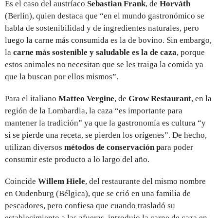
Es el caso del austríaco
Sebastian Frank
, de
Horváth
(Berlín), quien destaca que “en el mundo gastronómico se
habla de sostenibilidad y de ingredientes naturales, pero
luego la carne más consumida es la de bovino. Sin embargo,
la
carne más sostenible y saludable es la de caza
, porque
estos animales no necesitan que se les traiga la comida ya
que la buscan por ellos mismos”.
Para el italiano
Matteo Vergine
, de
Grow Restaurant
, en la
región de la Lombardia, la caza “es importante para
mantener la tradición” ya que la gastronomía es cultura “y
si se pierde una receta, se pierden los orígenes”. De hecho,
utilizan diversos
métodos de conservación p
ara poder
consumir este producto a lo largo del año.
Coincide
Willem Hiele
, del restaurante del mismo nombre
en Oudenburg (Bélgica), que se crió en una familia de
pescadores, pero confiesa que cuando trasladó su
establecimiento a las afueras, introdujo la carne de caza en