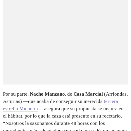
Por su parte,
Nacho Manzano
, de
Casa Marcial
(Arriondas,
Asturias) —que acaba de conseguir su merecida
tercera
estrella Michelin
— asegura que su propuesta se inspira en
el hábitat, por lo que la caza está presente en su recetario.
“Nosotros la sazonamos durante 48 horas con los
ingredientes más adecuados para cada pieza. Es una manera