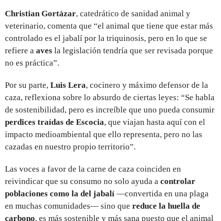
Christian Gortázar
, catedrático de sanidad animal y
veterinario, comenta que “el animal que tiene que estar más
controlado es el jabalí por la triquinosis, pero en lo que se
refiere a
aves
la legislación tendría que ser revisada porque
no es práctica”.
Por su parte,
Luis Lera
, cocinero y máximo defensor de la
caza, reflexiona sobre lo absurdo de ciertas leyes: “Se habla
de sostenibilidad, pero es increíble que uno pueda consumir
perdices traídas de Escocia
, que viajan hasta aquí con el
impacto medioambiental que ello representa, pero no las
cazadas en nuestro propio territorio”.
Las voces a favor de la carne de caza coinciden en
reivindicar que su consumo no solo ayuda a
controlar
poblaciones como la del jabalí
—convertida en una plaga
en muchas comunidades— sino que
reduce la huella de
carbono
, es más sostenible y más sana puesto que el animal