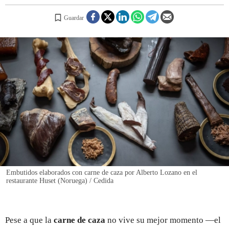
Guardar
REGISTRO
INICIAR SESIÓN
Embutidos elaborados con carne de caza por Alberto Lozano en el
restaurante Huset (Noruega) / Cedida
Pese a que la
carne de caza
no vive su mejor momento —el