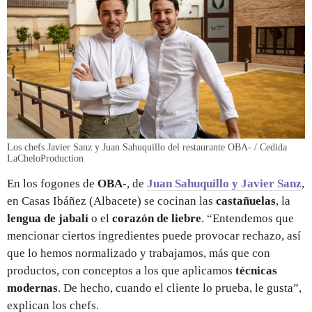
Los chefs Javier Sanz y Juan Sahuquillo del restaurante OBA- / Cedida
LaCheloProduction
En los fogones de
OBA-
, de
Juan Sahuquillo y Javier Sanz
,
en Casas Ibáñez (Albacete) se cocinan las
castañuelas
, la
lengua de jabalí
o el
corazón de liebre
. “Entendemos que
mencionar ciertos ingredientes puede provocar rechazo, así
que lo hemos normalizado y trabajamos, más que con
productos, con conceptos a los que aplicamos
técnicas
modernas
. De hecho, cuando el cliente lo prueba, le gusta”,
explican los chefs.