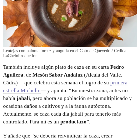
Lentejas con paloma torcaz y anguila en el Coto de Quevedo / Cedida
LaCheloProduction
También incluye algún plato de caza en su carta
Pedro
Aguilera
, de
Mesón Sabor Andaluz
(Alcalá del Valle,
Cádiz) —que celebra esta semana el logro de su
primera
estrella Michelin
— y apunta: “En nuestra zona, antes no
había
jabalí
, pero ahora su población se ha multiplicado y
ocasiona daños a cultivos y a la fauna autóctona.
Actualmente, se caza cada día jabalí para tenerlo más
controlado. Para mí es un
productazo
”.
Y añade que “se debería reivindicar la caza, crear