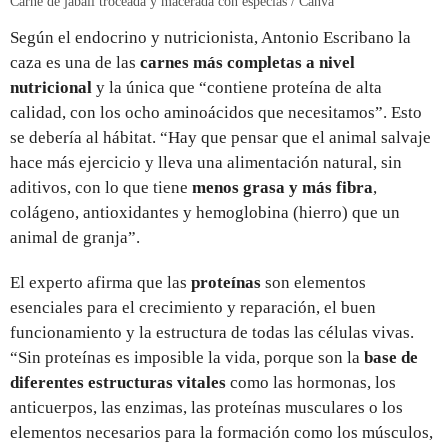
Carne de jabalí troceada y macerada con especias / Canva
Según el endocrino y nutricionista, Antonio Escribano la
caza es una de las
carnes más completas a nivel
nutricional
y la única que “contiene proteína de alta
calidad, con los ocho aminoácidos que necesitamos”. Esto
se debería al hábitat. “Hay que pensar que el animal salvaje
hace más ejercicio y lleva una alimentación natural, sin
aditivos, con lo que tiene
menos grasa y más fibra
,
colágeno, antioxidantes y hemoglobina (hierro) que un
animal de granja”.
El experto afirma que las
proteínas
son elementos
esenciales para el crecimiento y reparación, el buen
funcionamiento y la estructura de todas las células vivas.
“Sin proteínas es imposible la vida, porque son la
base de
diferentes estructuras vitales
como las hormonas, los
anticuerpos, las enzimas, las proteínas musculares o los
elementos necesarios para la formación como los músculos,