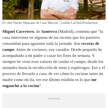
El chef Nacho Manzano de Casa Marcial / Cedida LaCheloProduction
Miguel Carretero
, de
Santerra
(Madrid), comenta que “la
caza interviene en algunas de las recetas que los pastores
consumían para aguantar toda la jornada. Son
recetas de
campo
. Antes de cocinero, soy cazador. Desde pequeño he
acompañado a mi padre a cazar los fines de semana. Y
siempre he visto esos valores de cuidar el campo, desde los
animales hasta la recolección de setas y espárragos. Eso y el
proceso de llevarlo a casa, de ver cómo lo cocinan tanto mi
madre como mi tía, ver ese último eslabón es lo que
me
enganchó a la cocina
”.