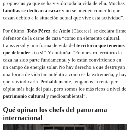
propuestas ya que se ha vivido toda la vida de ella. Muchas
familias se dedican a cazar
y no se pueden comer lo que
cazan debido a la situación actual que vive esta actividad”.
Por último,
Toño Pérez
, de
Atrio
(Cáceres), se declara firme
defensor de la carne de caza “como un elemento cultural,
transversal y una forma de vida del
territorio que tenemos
que defender
sí o sí”. Y continúa: “En nuestro territorio la
caza ha sido parte fundamental y lo están convirtiendo en
un campo de energía solar. No hay derecho a que destruyan
una forma de vida tan auténtica como es la extremeña, y hay
que reivindicarla. Probablemente, tengamos la renta per
cápita más baja del país, pero somos los más ricos a nivel de
patrimonio cultural
y medioambiental”.
Qué opinan los chefs del panorama
internacional