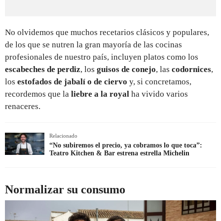
No olvidemos que muchos recetarios clásicos y populares,
de los que se nutren la gran mayoría de las cocinas
profesionales de nuestro país, incluyen platos como los
escabeches de perdiz
, los
guisos de conejo
, las
codornices
,
los
estofados de jabalí o de ciervo
y, si concretamos,
recordemos que la
liebre a la royal
ha vivido varios
renaceres.
Relacionado
“No subiremos el precio, ya cobramos lo que toca”:
Teatro Kitchen & Bar estrena estrella Michelin
Normalizar su consumo