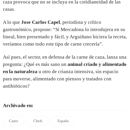
caza provoca que no se incluya en la cotidianeidad de las
casas.
A lo que
Jose Carlos Capel
, periodista y crítico
gastronómico, propone: “Si Mercadona lo introdujera en su
lineal, bien presentado y fácil, y Arguiñano hiciera la receta,
veríamos como todo este tipo de carne crecería”.
Así pues, el sector, en defensa de la carne de caza, lanza una
pregunta: ¿Qué es más sano un
animal criado y alimentado
en la naturaleza
u otro de crianza intensiva, sin espacio
para moverse, alimentado con piensos y tratados con
antibióticos?
Archivado en:
Carne
Chefs
España