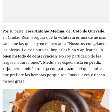
Por su parte,
José Antonio Medina
, del
Coto de Quevedo
,
en Ciudad Real, asegura que la
volatería
es una carne más
sana que las que hay en el mercado: “Nosotros congelamos
las piezas. Lo más puro es limpiarlas bien y aplicarles un
buen método de conservación
. No soy partidario de las
largas maduraciones”. Medina es especialista en
perdiz
roja
, pero también trabaja con
pato azu
l, del que confiesa
que prefiere las hembras porque son “más suaves y tienen
menos grasa”.