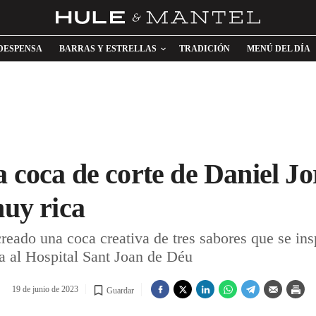
DESPENSA
BARRAS Y ESTRELLAS
TRADICIÓN
MENÚ DEL DÍA
 coca de corte de Daniel Jo
muy rica
eado una coca creativa de tres sabores que se insp
na al Hospital Sant Joan de Déu
19 de junio de 2023
Guardar