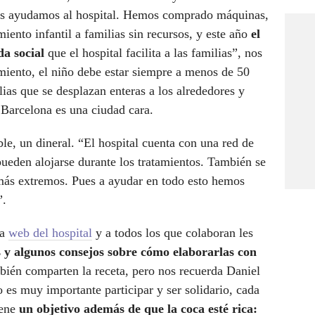
os ayudamos al hospital. Hemos comprado máquinas,
iento infantil a familias sin recursos, y este año
el
da social
que el hospital facilita a las familias”, nos
miento, el niño debe estar siempre a menos de 50
lias que se desplazan enteras a los alrededores y
 Barcelona es una ciudad cara.
le, un dineral. “El hospital cuenta con una red de
pueden alojarse durante los tratamientos. También se
 más extremos. Pues a ayudar en todo esto hemos
”.
la
web del hospital
y a todos los que colaboran les
as y algunos consejos sobre cómo elaborarlas con
mbién comparten la receta, pero nos recuerda Daniel
o es muy importante participar y ser solidario, cada
iene
un objetivo además de que la coca esté rica: