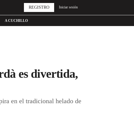
REGISTRO
Iniciar sesión
A CUCHILLO
rdà es divertida,
ira en el tradicional helado de