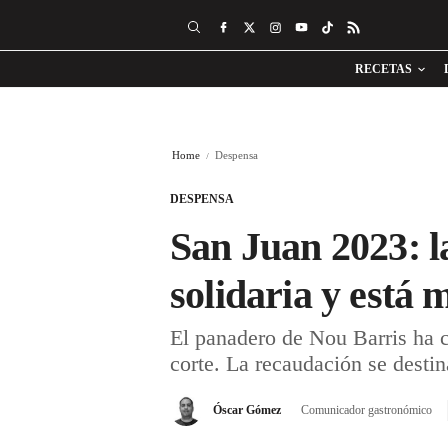
RECETAS
Home
Despensa
DESPENSA
San Juan 2023: la
solidaria y está 
El panadero de Nou Barris ha cr
corte. La recaudación se desti
Óscar Gómez
Comunicador gastronómico