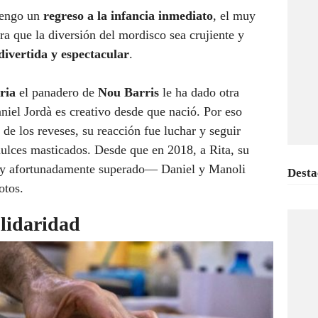
Tengo un
regreso a la infancia inmediato
, el muy
ara que la diversión del mordisco sea crujiente y
divertida y espectacular
.
ria
el panadero de
Nou Barris
le ha dado otra
aniel Jordà es creativo desde que nació. Por eso
de los reveses, su reacción fue luchar y seguir
ulces masticados. Desde que en 2018, a Rita, su
hoy afortunadamente superado— Daniel y Manoli
Desta
otos.
lidaridad