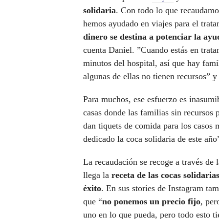
solidaria
. Con todo lo que recaudam
hemos ayudado en viajes para el tratam
dinero se destina a potenciar la ayu
cuenta Daniel. ”Cuando estás en trata
minutos del hospital, así que hay fami
algunas de ellas no tienen recursos” y
Para muchos, ese esfuerzo es inasumib
casas donde las familias sin recursos 
dan tiquets de comida para los casos
dedicado la coca solidaria de este año
La recaudación se recoge a través de 
llega la
receta de las cocas solidari
éxito
. En sus stories de Instagram ta
que “
no ponemos un precio fijo
, per
uno en lo que pueda, pero todo esto t