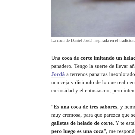
La coca de Daniel Jordà inspirada en el tradici
Una
coca de corte imitando un hela
panadero. Tengo la suerte de llevar a
Jordà
a terrenos panarras inexplorado
una ceja y disimulo de lo que realmen
curiosidad y el entusiasmo, pero inten
“Es
una coca de tres sabores
, y hem
muy cremosa, para que parezca que se
galletas de helado de corte
. Y te est
pero luego es una coca
”, me respond