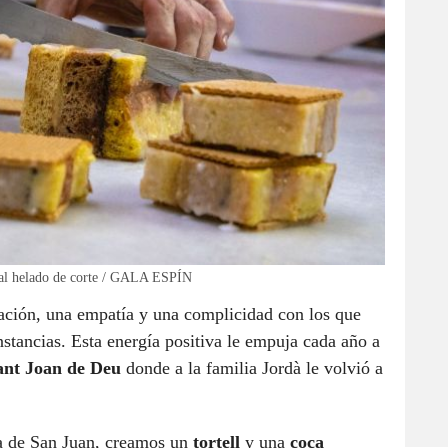
onal helado de corte / GALA ESPÍN
ación, una empatía y una complicidad con los que
stancias. Esta energía positiva le empuja cada año a
Sant Joan de Deu
donde a la familia Jordà le volvió a
a de San Juan, creamos un
tortell
y una
coca