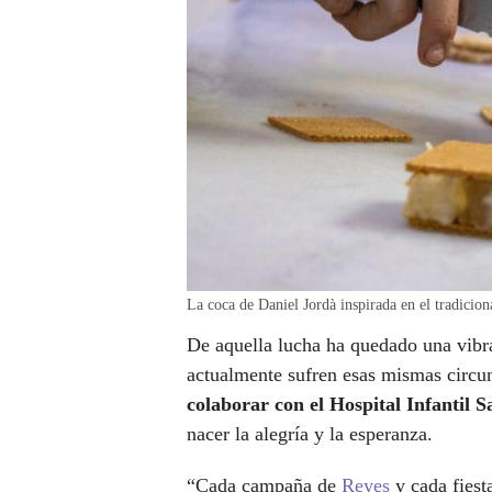
La coca de Daniel Jordà inspirada en el tradici
De aquella lucha ha quedado una vibr
actualmente sufren esas mismas circun
colaborar con el Hospital Infantil 
nacer la alegría y la esperanza.
“Cada campaña de
Reyes
y cada fiest