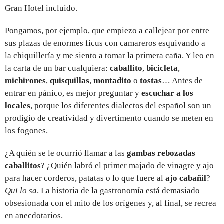
Gran Hotel incluido.
Pongamos, por ejemplo, que empiezo a callejear por entre
sus plazas de enormes ficus con camareros esquivando a
la chiquillería y me siento a tomar la primera caña. Y leo en
la carta de un bar cualquiera:
caballito
,
bicicleta
,
michirones
,
quisquillas
,
montadito
o
tostas
… Antes de
entrar en pánico, es mejor preguntar y
escuchar a los
locales
, porque los diferentes dialectos del español son un
prodigio de creatividad y divertimento cuando se meten en
los fogones.
¿A quién se le ocurrió llamar a las
gambas rebozadas
caballitos
? ¿Quién labró el primer majado de vinagre y ajo
para hacer corderos, patatas o lo que fuere al
ajo cabañil
?
Qui lo sa
. La historia de la gastronomía está demasiado
obsesionada con el mito de los orígenes y, al final, se recrea
en anecdotarios.