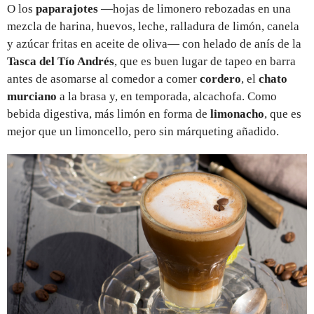
O los
paparajotes
—hojas de limonero rebozadas en una
mezcla de harina, huevos, leche, ralladura de limón, canela
y azúcar fritas en aceite de oliva— con helado de anís de la
Tasca del Tío Andrés
, que es buen lugar de tapeo en barra
antes de asomarse al comedor a comer
cordero
, el
chato
murciano
a la brasa y, en temporada, alcachofa. Como
bebida digestiva, más limón en forma de
limonacho
, que es
mejor que un limoncello, pero sin márqueting añadido.