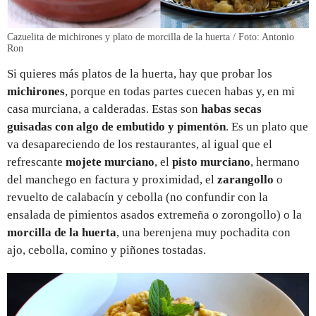
Cazuelita de michirones y plato de morcilla de la huerta / Foto: Antonio
Ron
Si quieres más platos de la huerta, hay que probar los
michirones
, porque en todas partes cuecen habas y, en mi
casa murciana, a calderadas. Estas son
habas secas
guisadas con algo de embutido y pimentón
. Es un plato que
va desapareciendo de los restaurantes, al igual que el
refrescante
mojete murciano
, el
pisto murciano
, hermano
del manchego en factura y proximidad, el
zarangollo
o
revuelto de calabacín y cebolla (no confundir con la
ensalada de pimientos asados extremeña o zorongollo) o la
morcilla de la huerta
, una berenjena muy pochadita con
ajo, cebolla, comino y piñones tostadas.