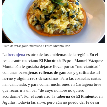
Plato de zarangollo murciano / Foto: Antonio Ron
La
berenjena
es otro de los emblemas de la región. En el
restaurante murciano
El Rincón de Pepe
a Manuel Vázquez
Montalbán le gustaba dejarse llevar por su “murcianidad”
con unas
berenjenas rellenas de gambas y gratinadas al
horno
y algún
arroz de sardinas
. Pero las cosas/las cartas
han cambiado, y para comer michirones en Cartagena tuve
que recurrir a un bar “de cuyo nombre no quiero
acordarme”. Por el contrario, la
taberna de El Pimiento
, en
Águilas, todavía las sirve, pero aún no puedo dar fe de su