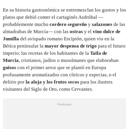
En su historia gastronómica se entremezclan los gustos y los
platos que debió comer el cartaginés Asdrúbal —
probablemente mucho
cordero segureño
y
salazones
de las
almadrabas de Murcia— con las
ostras
y el
vino dulce
de
Jumilla
del avispado romano Escipión, quien vio en la
Bética peninsular la
mayor despensa de trigo
para el futuro
imperio; las recetas de los habitantes de la
Taifa de
Murcia
, cristianos, judíos o musulmanes que elaboraban
guisos
con el primer arroz que se plantó en Europa
profusamente aromatizados con cítricos y especias, o el
delirio por
la
aloja y los frutos secos
para los ilustres
visitantes del Siglo de Oro, como Cervantes.