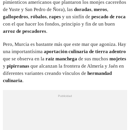
pimienticos americanos que plantaron los monjes cacereños
de Yuste y San Pedro de Ñora), las
doradas
,
meros
,
gallopedros
,
róbalos
,
rapes
y un sinfín de
pescado de roca
con el que hacer los fondos, principio y fin de un buen
arroz de pescadores
.
Pero, Murcia es bastante más que este mar que agoniza. Hay
una importantísima
aportación culinaria de tierra adentro
que se observa en la
raíz manchega
de sus muchos
mojetes
y
pipirranas
que alcanzan la frontera de Almería y Jaén en
diferentes variantes creando vínculos de
hermandad
culinaria
.