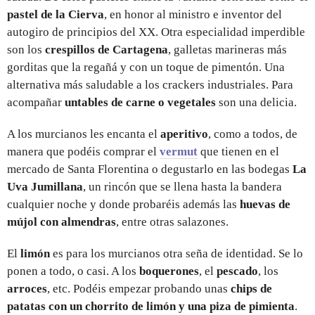
pastel de la Cierva
, en honor al ministro e inventor del
autogiro de principios del XX. Otra especialidad imperdible
son los
crespillos de Cartagena
, galletas marineras más
gorditas que la regañá y con un toque de pimentón. Una
alternativa más saludable a los crackers industriales. Para
acompañar
untables de carne o vegetales
son una delicia.
A los murcianos les encanta el
aperitivo
, como a todos, de
manera que podéis comprar el
vermut
que tienen en el
mercado de Santa Florentina o degustarlo en las bodegas
La
Uva Jumillana
, un rincón que se llena hasta la bandera
cualquier noche y donde probaréis además las
huevas de
mújol con almendras
, entre otras salazones.
El
limón
es para los murcianos otra seña de identidad. Se lo
ponen a todo, o casi. A los
boquerones
, el
pescado
, los
arroces
, etc. Podéis empezar probando unas
chips de
patatas con un chorrito de limón y una piza de pimienta
.