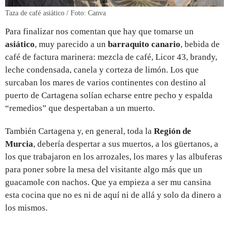
Taza de café asiático / Foto: Canva
Para finalizar nos comentan que hay que tomarse un
asiático
, muy parecido a un
barraquito canario
, bebida de
café de factura marinera: mezcla de café, Licor 43, brandy,
leche condensada, canela y corteza de limón. Los que
surcaban los mares de varios continentes con destino al
puerto de Cartagena solían echarse entre pecho y espalda
“remedios” que despertaban a un muerto.
También Cartagena y, en general, toda la
Región de
Murcia
, debería despertar a sus muertos, a los güertanos, a
los que trabajaron en los arrozales, los mares y las albuferas
para poner sobre la mesa del visitante algo más que un
guacamole con nachos. Que ya empieza a ser mu cansina
esta cocina que no es ni de aquí ni de allá y solo da dinero a
los mismos.