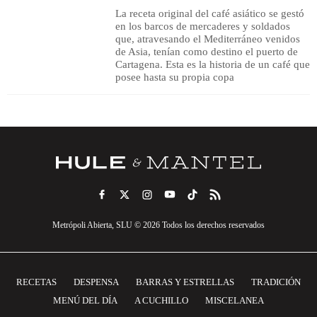
La receta original del café asiático se gestó
en los barcos de mercaderes y soldados
que, atravesando el Mediterráneo venidos
de Asia, tenían como destino el puerto de
Cartagena. Esta es la historia de un café que
posee hasta su propia copa
Metrópoli Abierta, SLU © 2026 Todos los derechos reservados
RECETAS
DESPENSA
BARRAS Y ESTRELLAS
TRADICIÓN
MENÚ DEL DÍA
A CUCHILLO
MISCELANEA