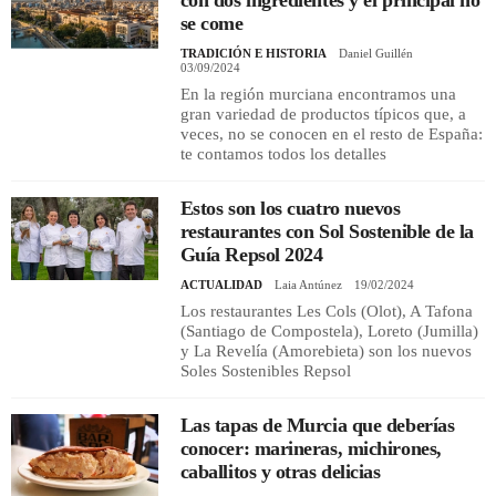
se come
TRADICIÓN E HISTORIA
Daniel Guillén
03/09/2024
En la región murciana encontramos una
gran variedad de productos típicos que, a
veces, no se conocen en el resto de España:
te contamos todos los detalles
Estos son los cuatro nuevos
restaurantes con Sol Sostenible de la
Guía Repsol 2024
ACTUALIDAD
Laia Antúnez
19/02/2024
Los restaurantes Les Cols (Olot), A Tafona
(Santiago de Compostela), Loreto (Jumilla)
y La Revelía (Amorebieta) son los nuevos
Soles Sostenibles Repsol
Las tapas de Murcia que deberías
conocer: marineras, michirones,
caballitos y otras delicias