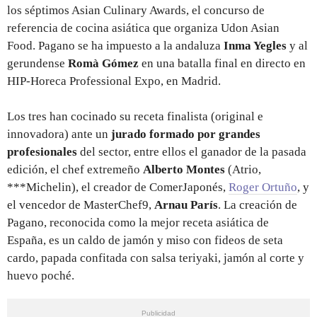
los séptimos Asian Culinary Awards, el concurso de
referencia de cocina asiática que organiza Udon Asian
Food. Pagano se ha impuesto a la andaluza
Inma Yegles
y al
gerundense
Romà Gómez
en una batalla final en directo en
HIP-Horeca Professional Expo, en Madrid.
Los tres han cocinado su receta finalista (original e
innovadora) ante un
jurado formado por grandes
profesionales
del sector, entre ellos el ganador de la pasada
edición, el chef extremeño
Alberto Montes
(Atrio,
***Michelin), el creador de ComerJaponés,
Roger Ortuño
, y
el vencedor de MasterChef9,
Arnau París
. La creación de
Pagano, reconocida como la mejor receta asiática de
España, es un caldo de jamón y miso con fideos de seta
cardo, papada confitada con salsa teriyaki, jamón al corte y
huevo poché.