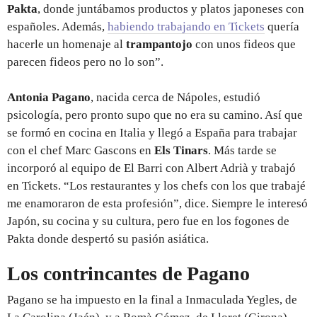
Pakta
, donde juntábamos productos y platos japoneses con
españoles. Además,
habiendo trabajando en Tickets
quería
hacerle un homenaje al
trampantojo
con unos fideos que
parecen fideos pero no lo son”.
Antonia Pagano
, nacida cerca de Nápoles, estudió
psicología, pero pronto supo que no era su camino. Así que
se formó en cocina en Italia y llegó a España para trabajar
con el chef Marc Gascons en
Els Tinars
. Más tarde se
incorporó al equipo de El Barri con Albert Adrià y trabajó
en Tickets. “Los restaurantes y los chefs con los que trabajé
me enamoraron de esta profesión”, dice. Siempre le interesó
Japón, su cocina y su cultura, pero fue en los fogones de
Pakta donde despertó su pasión asiática.
Los contrincantes de Pagano
Pagano se ha impuesto en la final a Inmaculada Yegles, de