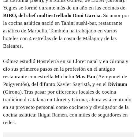
La Carolina (Jaén), y a Romà Gómez, de Lloret (Girona).
Yegles se formó durante más de un año en las cocinas de
BIBO, del chef multiestrellado Dani García
. Su amor por
la cocina asiática nació en Tahini sushi-bar, restaurante
asiático de Marbella. También ha trabajado en varios
hoteles con 4 estrellas de la costa de Málaga y de las
Baleares.
Gómez estudió Hostelería en su Lloret natal y en Girona y
dio sus primeros pasos en la profesión en el antiguo
restaurante con estrella Michelin
Mas Pau
(Avinyonet de
Puigventós), del difunto Xavier Sagristà, y en el
Divinum
(Girona). Tras pasar por diferentes locales de cocina
tradicional catalana en Lloret y Girona, ahora está centrado
en su proyecto personal como cocinero y divulgador de la
cocina asiática: Ikigai Ramen, con miles de seguidores en
redes.