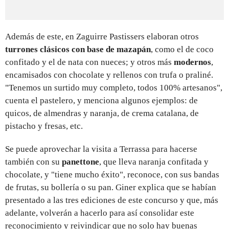
Además de este, en Zaguirre Pastissers elaboran otros
turrones clásicos con base de mazapán
, como el de coco
confitado y el de nata con nueces; y otros más
modernos
,
encamisados con chocolate y rellenos con trufa o praliné.
"Tenemos un surtido muy completo, todos 100% artesanos",
cuenta el pastelero, y menciona algunos ejemplos: de
quicos, de almendras y naranja, de crema catalana, de
pistacho y fresas, etc.
Se puede aprovechar la visita a Terrassa para hacerse
también con su
panettone
, que lleva naranja confitada y
chocolate, y "tiene mucho éxito", reconoce, con sus bandas
de frutas, su bollería o su pan. Giner explica que se habían
presentado a las tres ediciones de este concurso y que, más
adelante, volverán a hacerlo para así consolidar este
reconocimiento y reivindicar que no solo hay buenas