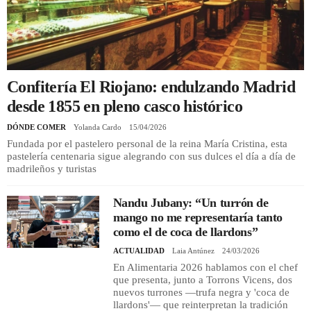
REGISTRO
INICIAR SESIÓN
Confitería El Riojano: endulzando Madrid
desde 1855 en pleno casco histórico
DÓNDE COMER
Yolanda Cardo
15/04/2026
Fundada por el pastelero personal de la reina María Cristina, esta
pastelería centenaria sigue alegrando con sus dulces el día a día de
madrileños y turistas
Nandu Jubany: “Un turrón de
mango no me representaría tanto
como el de coca de llardons”
ACTUALIDAD
Laia Antúnez
24/03/2026
En Alimentaria 2026 hablamos con el chef
que presenta, junto a Torrons Vicens, dos
nuevos turrones —trufa negra y 'coca de
llardons'— que reinterpretan la tradición