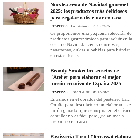
Nuestra cesta de Navidad gourmet
2025: los productos más deliciosos
para regalar o disfrutar en casa
DESPENSA
Laia Antúnez
21/12/2025
Os proponemos una pequeña selección de
productos gastronómicos para incluir en la
cesta de Navidad: aceite, conservas,
panettones, dulces y bebidas para brindar
en estas fiestas
Brandy Smoke: los secretos de
l'Atelier para elaborar el mejor
turrón creativo de España 2025
DESPENSA
Txaber Allué
06/12/2025
Entramos en el obrador del pastelero Eric
Ortuño para descubrir cómo elaboran este
turrón ganador que se inspira en el clásico
carajillo: no es fácil pero, ¿te animas a
prepararlo en casa?
Pastisseria Turull (Terrassa) elabora