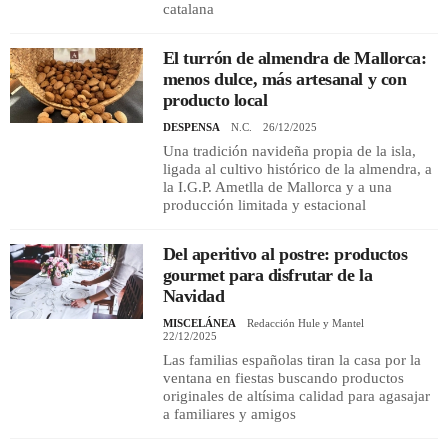
catalana
El turrón de almendra de Mallorca:
menos dulce, más artesanal y con
producto local
DESPENSA
N.C.
26/12/2025
Una tradición navideña propia de la isla,
ligada al cultivo histórico de la almendra, a
la I.G.P. Ametlla de Mallorca y a una
producción limitada y estacional
Del aperitivo al postre: productos
gourmet para disfrutar de la
Navidad
MISCELÁNEA
Redacción Hule y Mantel
22/12/2025
Las familias españolas tiran la casa por la
ventana en fiestas buscando productos
originales de altísima calidad para agasajar
a familiares y amigos