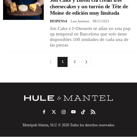
cheesecakes y un turrón de Tête de
Moine de edición muy limitada
DESPENSA
Laia Antúnez
08/12/2023
Jon Cake e I+Desserts se alían en esta pop
up temporal en Barcelona que solo tiene
disponibles 100 unidades de cada una de
las piezas
1
2
Metrópoli Abierta, SLU © 2026 Todos los derechos reservados