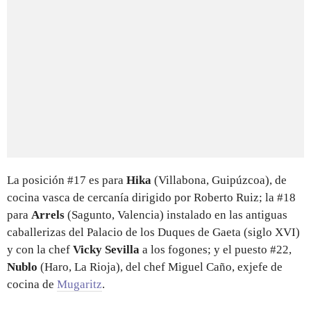
La posición #17 es para
Hika
(Villabona, Guipúzcoa), de
cocina vasca de cercanía dirigido por Roberto Ruiz; la #18
para
Arrels
(Sagunto, Valencia) instalado en las antiguas
caballerizas del Palacio de los Duques de Gaeta (siglo XVI)
y con la chef
Vicky Sevilla
a los fogones; y el puesto #22,
Nublo
(Haro, La Rioja), del chef Miguel Caño, exjefe de
cocina de
Mugaritz
.