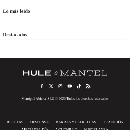
Lo más leído
Destacados
Metrópoli Abierta, SLU © 2026 Todos los derechos reservados
RECETAS
DESPENSA
BARRAS Y ESTRELLAS
TRADICIÓN
MENÚ DEL DÍA
A CUCHILLO
MISCELANEA