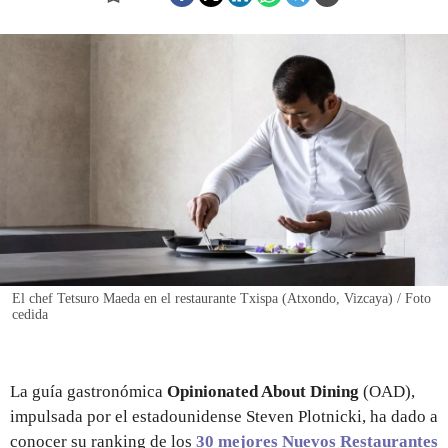
REGISTRO
INICIAR SESIÓN
El chef Tetsuro Maeda en el restaurante Txispa (Atxondo, Vizcaya) / Foto
cedida
La guía gastronómica
Opinionated About Dining
(OAD),
impulsada por el estadounidense Steven Plotnicki, ha dado a
conocer su ranking de los
30 mejores Nuevos Restaurantes