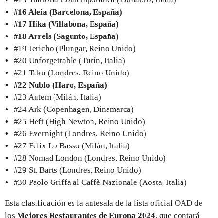
#16 Aleia (Barcelona, España)
#17 Hika (Villabona, España)
#18 Arrels (Sagunto, España)
#19 Jericho (Plungar, Reino Unido)
#20 Unforgettable (Turín, Italia)
#21 Taku (Londres, Reino Unido)
#22 Nublo (Haro, España)
#23 Autem (Milán, Italia)
#24 Ark (Copenhagen, Dinamarca)
#25 Heft (High Newton, Reino Unido)
#26 Evernight (Londres, Reino Unido)
#27 Felix Lo Basso (Milán, Italia)
#28 Nomad London (Londres, Reino Unido)
#29 St. Barts (Londres, Reino Unido)
#30 Paolo Griffa al Caffè Nazionale (Aosta, Italia)
Esta clasificación es la antesala de la lista oficial OAD de
los
Mejores Restaurantes de Europa 2024
, que contará