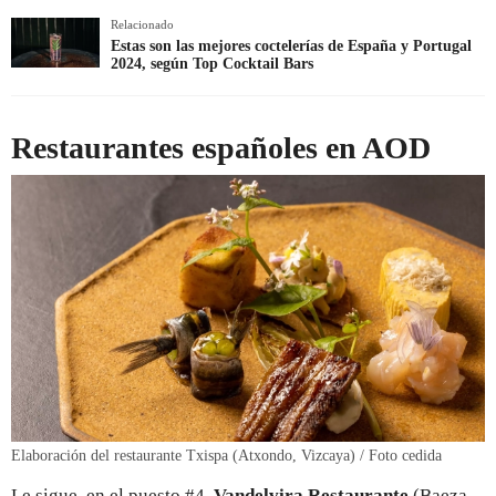
Relacionado
Estas son las mejores coctelerías de España y Portugal
2024, según Top Cocktail Bars
Restaurantes españoles en AOD
Elaboración del restaurante Txispa (Atxondo, Vizcaya) / Foto cedida
Le sigue, en el puesto #4,
Vandelvira Restaurante
(Baeza,