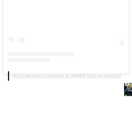
Una publicación compartida de ARREA! (@arrea.kanpezu)