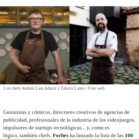
REGISTRO
INICIAR SESIÓN
Los chefs Andoni Luis Aduriz y Edorta Lamo / Foto web
Guionistas y cómicos, directores creativos de agencias de
publicidad, profesionales de la industria de los videojuegos,
impulsores de startups tecnológicas... y, como es
lógico, también chefs.
Forbes
ha lanzado la lista de las
100