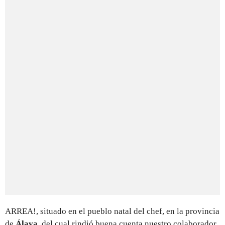
ARREA!, situado en el pueblo natal del chef, en la provincia
de
Álava
, del cual rindió buena cuenta nuestro colaborador