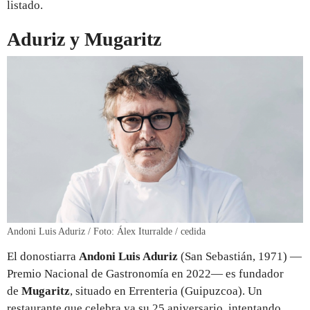
listado.
Aduriz y Mugaritz
Andoni Luis Aduriz / Foto: Álex Iturralde / cedida
El donostiarra
Andoni Luis Aduriz
(San Sebastián, 1971) —
Premio Nacional de Gastronomía en 2022— es fundador
de
Mugaritz
, situado en Errenteria (Guipuzcoa). Un
restaurante que celebra ya su 25 aniversario, intentando