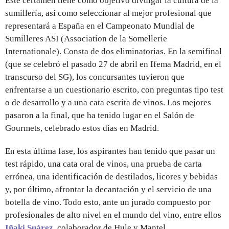
Este certamen tiene como objetivo divulgar la cultura de la
sumillería, así como seleccionar al mejor profesional que
representará a España en el Campeonato Mundial de
Sumilleres ASI (Association de la Somellerie
Internationale). Consta de dos eliminatorias. En la semifinal
(que se celebró el pasado 27 de abril en Ifema Madrid, en el
transcurso del SG), los concursantes tuvieron que
enfrentarse a un cuestionario escrito, con preguntas tipo test
o de desarrollo y a una cata escrita de vinos. Los mejores
pasaron a la final, que ha tenido lugar en el Salón de
Gourmets, celebrado estos días en Madrid.
En esta última fase, los aspirantes han tenido que pasar un
test rápido, una cata oral de vinos, una prueba de carta
errónea, una identificación de destilados, licores y bebidas
y, por último, afrontar la decantación y el servicio de una
botella de vino. Todo esto, ante un jurado compuesto por
profesionales de alto nivel en el mundo del vino, entre ellos
Iñaki Suárez
, colaborador de Hule y Mantel.