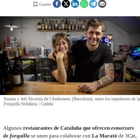
Guardar
REGISTRO
INICIAR SESIÓN
Susana y Juli Alcoriza de l'Andreuenc (Barcelona), entre los impulsores de la
Forquilla Solidària / Cedida
Algunos
restaurantes de Cataluña que ofrecen
esmorzars
de forquilla
se unen para colaborar con
La Marató
de 3Cat,