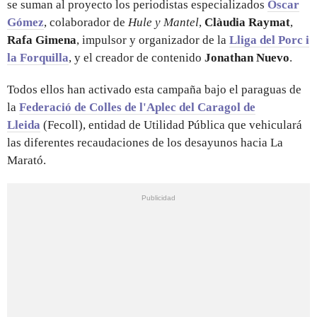
se suman al proyecto los periodistas especializados
Òscar
Gómez
, colaborador de
Hule y Mantel
,
Clàudia Raymat
,
Rafa Gimena
, impulsor y organizador de la
Lliga del Porc i
la Forquilla
, y el creador de contenido
Jonathan Nuevo
.
Todos ellos han activado esta campaña bajo el paraguas de
la
Federació de Colles de l'Aplec del Caragol de
Lleida
(Fecoll), entidad de Utilidad Pública que vehiculará
las diferentes recaudaciones de los desayunos hacia La
Marató.