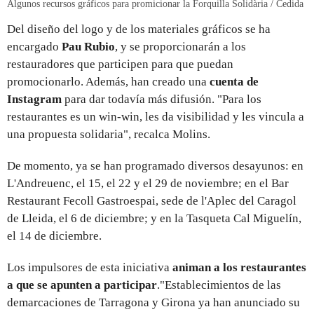
Algunos recursos gráficos para promicionar la Forquilla Solidària / Cedida
Del diseño del logo y de los materiales gráficos se ha
encargado
Pau Rubio
, y se proporcionarán a los
restauradores que participen para que puedan
promocionarlo. Además, han creado una
cuenta de
Instagram
para dar todavía más difusión. "Para los
restaurantes es un win-win, les da visibilidad y les vincula a
una propuesta solidaria", recalca Molins.
De momento, ya se han programado diversos desayunos: en
L'Andreuenc, el 15, el 22 y el 29 de noviembre; en el Bar
Restaurant Fecoll Gastroespai, sede de l'Aplec del Caragol
de Lleida, el 6 de diciembre; y en la Tasqueta Cal Miguelín,
el 14 de diciembre.
Los impulsores de esta iniciativa
animan a los restaurantes
a que se apunten a participar
."Establecimientos de las
demarcaciones de Tarragona y Girona ya han anunciado su