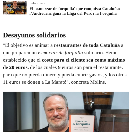
Relacionado
El 'esmorzar de forquilla' que conquista Cataluña:
l’Andreuenc gana la Lliga del Porc i la Forquilla
Desayunos solidarios
"El objetivo es animar a
restaurantes de toda Cataluña
a
que preparen un
esmorzar de forquilla
solidario. Hemos
establecido que el
coste para el cliente sea como máximo
de 20 euros
, de los cuales 9 euros son para el restaurante,
para que no pierda dinero y pueda cubrir gastos, y los otros
11 euros se donen a La Marató", concreta Molins.