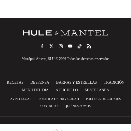
Metrópoli Abierta, SLU © 2026 Todos los derechos reservados
RECETAS
DESPENSA
BARRAS Y ESTRELLAS
TRADICIÓN
MENÚ DEL DÍA
A CUCHILLO
MISCELANEA
AVISO LEGAL
POLÍTICA DE PRIVACIDAD
POLÍTICA DE COOKIES
CONTACTO
QUIÉNES SOMOS