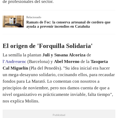
de profesionales del sector.
Relacionado
Ramats de Foc: la conserva artesanal de cordero que
ayuda a prevenir incendios en Cataluña
El origen de 'Forquilla Solidaria'
La semilla la plantan
Juli y Susana Alcoriza
de
l'Andreuenc
(Barcelona) y
Abel Moreno
de la
Tasqueta
Cal Miguelín
(Pla del Penedès). "Su idea inicial era hacer
un mega-desayuno solidario, cocinando ellos, para recaudar
fondos para La Marató. Lo comentan con nosotros a
principios de noviembre, pero nos damos cuenta de que a
nivel organizativo es prácticamente inviable, falta tiempo",
nos explica Molins.