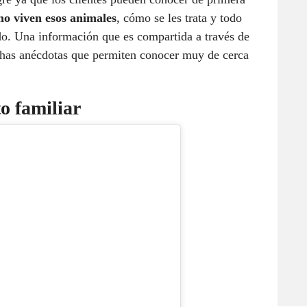
o viven esos animales
, cómo se les trata y todo
do. Una información que es compartida a través de
uchas anécdotas que permiten conocer muy de cerca
o familiar