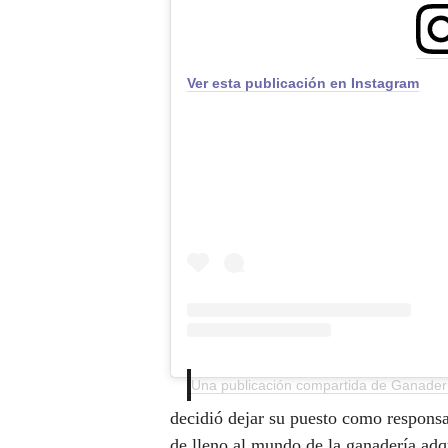
Ver esta publicación en Instagram
decidió dejar su puesto como respons
de lleno al mundo de la ganadería ad