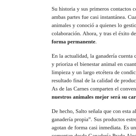
Su historia y sus primeros contactos 
ambas partes fue casi instantánea. Cua
animales y conoció a quienes lo gesti
colaboración. Ahora, y tras el éxito d
forma permanente
.
En la actualidad, la ganadería cuenta
y prioriza el bienestar animal en cuan
limpieza y un largo etcétera de condic
resultado final de la calidad de prod
As de las Carnes comparten el conve
nuestros animales mejor será su ca
De hecho, Salto señala que con esta al
ganadería propia”. Sus productos estre
agotan de forma casi inmediata. Es un
comentan desde Ganadería Prado Alegr