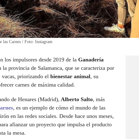
e las Carnes / Foto: Instagram
on los impulsores desde 2019 de la
Ganadería
n la provincia de Salamanca, que se caracteriza por
 vacas, priorizando el
bienestar animal
, su
 ofrecer carnes de máxima calidad.
nando de Henares (Madrid),
Alberto Salto
, más
Carnes
, es un ejemplo de cómo el mundo de las
tirón en las redes sociales. Desde hace unos meses,
 para afianzar un proyecto que impulsa el producto
sta la mesa.