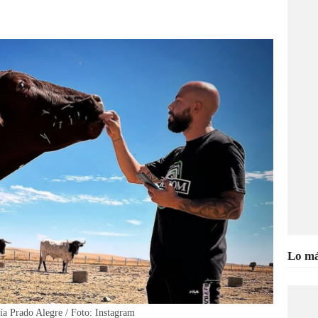
Lo má
ría Prado Alegre / Foto: Instagram