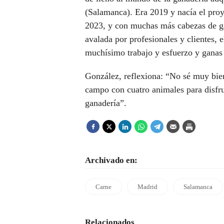
(Salamanca). Era 2019 y nacía el proy
2023, y con muchas más cabezas de g
avalada por profesionales y clientes, 
muchísimo trabajo y esfuerzo y ganas 
González, reflexiona: “No sé muy bien
campo con cuatro animales para disfrut
ganadería”.
Archivado en:
Carne
Madrid
Salamanca
Relacionados