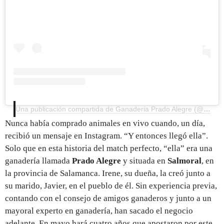
Una publicación compartida de Ganaderia Prado Alegre (@ganaderiapradoalegre)
Nunca había comprado animales en vivo cuando, un día,
recibió un mensaje en Instagram. “Y entonces llegó ella”.
Solo que en esta historia del match perfecto, “ella” era una
ganadería llamada
Prado Alegre
y situada en
Salmoral
, en
la provincia de Salamanca. Irene, su dueña, la creó junto a
su marido, Javier, en el pueblo de él. Sin experiencia previa,
contando con el consejo de amigos ganaderos y junto a un
mayoral experto en ganadería, han sacado el negocio
adelante. En mayo hará cuatro años que apostaron por este