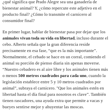
¿qué significa que Prado Alegre sea una ganadería de
bienestar animal? Y, ¿cómo repercute este adjetivo en el
producto final? ¿Cómo lo transmite el carnicero al
consumidor final?
En primer lugar, hablar de bienestar pasa por dejar que los
animales vivan toda su vida en libertad
, incluso durante el
cebo. Alberto señala que la gran diferencia reside
precisamente en esa fase, “que es la más importante”.
Normalmente, el cebado se hace en un corral, comiendo el
animal su porción de pienso diaria sin apenas moverse.
“Nuestro cebadero es al aire libre y los animales tienen más
o menos
500 metros cuadrados para cada uno
, cuando la
legislación establece entre 5 y 10 metros cuadrados por
animal”, subraya el carnicero. "Que los animales estén en
libertad hasta el día final para nosotros es clave”. También
tienen rascadores, una ayuda extra que permite a vacas y
bueyes sentirse mejor y ahuyentar las moscas.