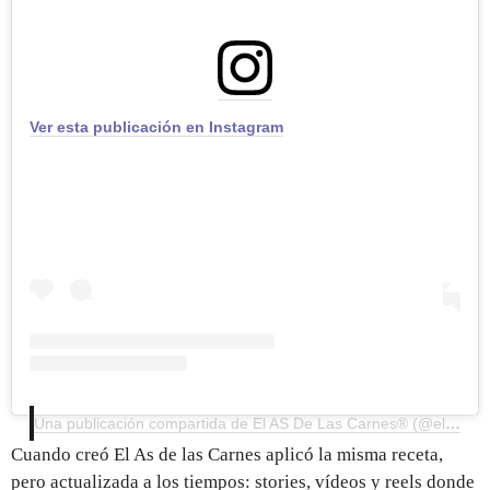
Ver esta publicación en Instagram
Una publicación compartida de El AS De Las Carnes®️ (@elasdelascarnes)
Cuando creó El As de las Carnes aplicó la misma receta,
pero actualizada a los tiempos: stories, vídeos y reels donde