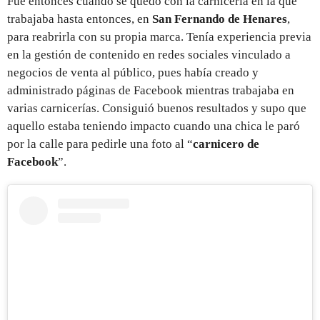
Fue entonces cuando se quedó con la carnicería en la que
trabajaba hasta entonces, en
San Fernando de Henares
,
para reabrirla con su propia marca. Tenía experiencia previa
en la gestión de contenido en redes sociales vinculado a
negocios de venta al público, pues había creado y
administrado páginas de Facebook mientras trabajaba en
varias carnicerías. Consiguió buenos resultados y supo que
aquello estaba teniendo impacto cuando una chica le paró
por la calle para pedirle una foto al “
carnicero de
Facebook
”.