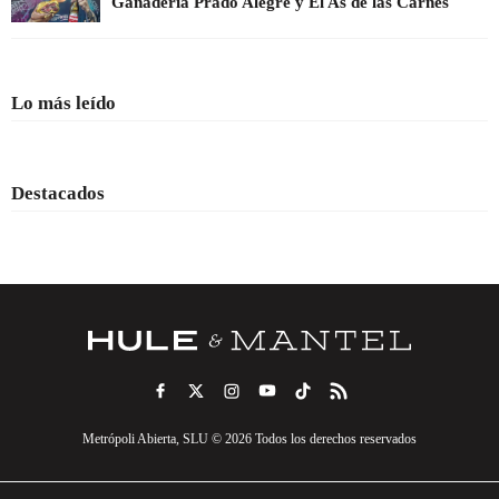
Ganadería Prado Alegre y El As de las Carnes
Lo más leído
Destacados
Metrópoli Abierta, SLU © 2026 Todos los derechos reservados