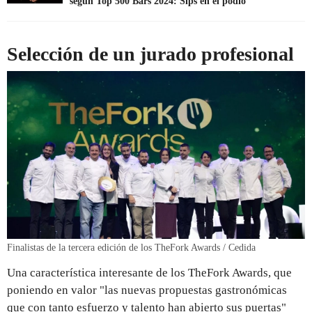
según Top 500 Bars 2024: Sips en el podio
Selección de un jurado profesional
Finalistas de la tercera edición de los TheFork Awards / Cedida
Una característica interesante de los TheFork Awards, que
poniendo en valor "las nuevas propuestas gastronómicas
que con tanto esfuerzo y talento han abierto sus puertas"