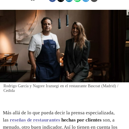
REGISTRO
INICIAR SESIÓN
Rodrigo García y Nagore Irazuegi en el restaurante Bascoat (Madrid) /
Cedida
Más allá de lo que pueda decir la prensa especializada,
las
reseñas de restaurantes
hechas por clientes
son, a
menudo, otro buen indicador. Así lo tienen en cuenta los