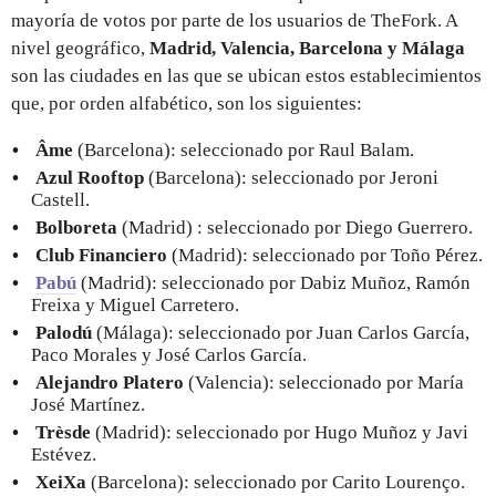
mayoría de votos por parte de los usuarios de TheFork. A
nivel geográfico,
Madrid, Valencia, Barcelona y Málaga
son las ciudades en las que se ubican estos establecimientos
que, por orden alfabético, son los siguientes:
Âme
(Barcelona): seleccionado por Raul Balam.
Azul Rooftop
(Barcelona): seleccionado por Jeroni
Castell.
Bolboreta
(Madrid) : seleccionado por Diego Guerrero.
Club Financiero
(Madrid): seleccionado por Toño Pérez.
Pabú
(Madrid): seleccionado por Dabiz Muñoz, Ramón
Freixa y Miguel Carretero.
Palodú
(Málaga): seleccionado por Juan Carlos García,
Paco Morales y José Carlos García.
Alejandro
Platero
(Valencia): seleccionado por María
José Martínez.
Trèsde
(Madrid): seleccionado por Hugo Muñoz y Javi
Estévez.
XeiXa
(Barcelona): seleccionado por Carito Lourenço.