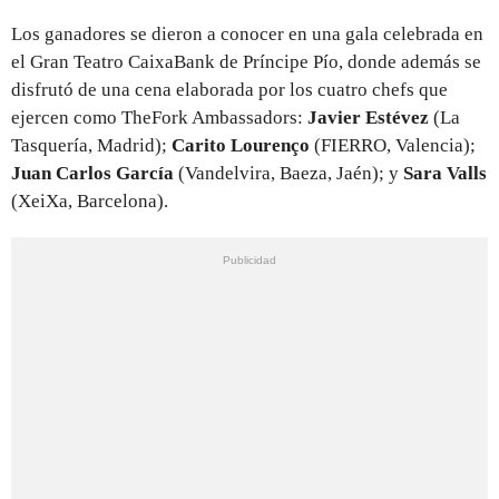
Los ganadores se dieron a conocer en una gala celebrada en
el Gran Teatro CaixaBank de Príncipe Pío, donde además se
disfrutó de una cena elaborada por los cuatro chefs que
ejercen como TheFork Ambassadors:
Javier Estévez
(La
Tasquería, Madrid);
Carito Lourenço
(FIERRO, Valencia);
Juan Carlos García
(Vandelvira, Baeza, Jaén); y
Sara Valls
(XeiXa, Barcelona).