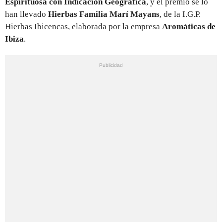
Espirituosa con Indicación Geográfica
, y el premio se lo
han llevado
Hierbas Familia Marí Mayans
, de la I.G.P.
Hierbas Ibicencas, elaborada por la empresa
Aromáticas de
Ibiza
.