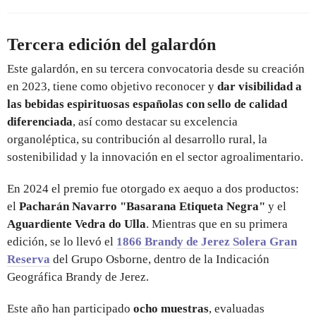
Tercera edición del galardón
Este galardón, en su tercera convocatoria desde su creación
en 2023, tiene como objetivo reconocer y
dar visibilidad a
las bebidas espirituosas españolas con sello de calidad
diferenciada
, así como destacar su excelencia
organoléptica, su contribución al desarrollo rural, la
sostenibilidad y la innovación en el sector agroalimentario.
En 2024 el premio fue otorgado ex aequo a dos productos:
el
Pacharán Navarro "Basarana Etiqueta Negra"
y el
Aguardiente Vedra do Ulla
. Mientras que en su primera
edición, se lo llevó el
1866 Brandy de Jerez Solera Gran
Reserva
del Grupo Osborne, dentro de la Indicación
Geográfica Brandy de Jerez.
Este año han participado
ocho muestras
, evaluadas