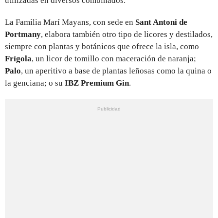
utilizadas en diversos combinados.
La Familia Marí Mayans, con sede en
Sant Antoni de
Portmany
, elabora también otro tipo de licores y destilados,
siempre con plantas y botánicos que ofrece la isla, como
Frígola
, un licor de tomillo con maceración de naranja;
Palo
, un aperitivo a base de plantas leñosas como la quina o
la genciana; o su
IBZ Premium Gin
.