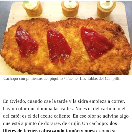
REGISTRO
INICIAR SESIÓN
Cachopo con pimientos del piquillo / Fuente: Las Tablas del Campillín
En Oviedo, cuando cae la tarde y la sidra empieza a correr,
hay un olor que domina las calles. No es el del carbón ni el
del café: es el del aceite caliente. En ese olor se adivina algo
que está a punto de dorarse, de crujir. Un cachopo:
dos
filetes de ternera abrazando jamón y queso
, como si