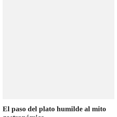
El paso del plato humilde al mito