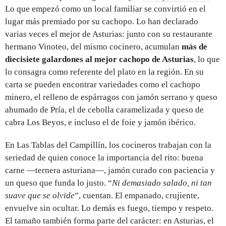
Lo que empezó como un local familiar se convirtió en el
lugar más premiado por su cachopo. Lo han declarado
varias veces el mejor de Asturias: junto con su restaurante
hermano Vinoteo, del mismo cocinero, acumulan
más de
diecisiete galardones al mejor cachopo de Asturias
, lo que
lo consagra como referente del plato en la región. En su
carta se pueden encontrar variedades como el cachopo
minero, el relleno de espárragos con jamón serrano y queso
ahumado de Pría, el de cebolla caramelizada y queso de
cabra Los Beyos, e incluso el de foie y jamón ibérico.
En Las Tablas del Campillín, los cocineros trabajan con la
seriedad de quien conoce la importancia del rito: buena
carne —ternera asturiana—, jamón curado con paciencia y
un queso que funda lo justo. “
Ni demasiado salado, ni tan
suave que se olvide
”, cuentan. El empanado, crujiente,
envuelve sin ocultar. Lo demás es fuego, tiempo y respeto.
El tamaño también forma parte del carácter: en Asturias, el