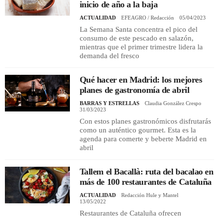
inicio de año a la baja
ACTUALIDAD
EFEAGRO / Redacción
05/04/2023
La Semana Santa concentra el pico del
consumo de este pescado en salazón,
mientras que el primer trimestre lidera la
demanda del fresco
Qué hacer en Madrid: los mejores
planes de gastronomía de abril
BARRAS Y ESTRELLAS
Claudia González Crespo
31/03/2023
Con estos planes gastronómicos disfrutarás
como un auténtico gourmet. Esta es la
agenda para comerte y beberte Madrid en
abril
Tallem el Bacallà: ruta del bacalao en
más de 100 restaurantes de Cataluña
ACTUALIDAD
Redacción Hule y Mantel
13/05/2022
Restaurantes de Cataluña ofrecen