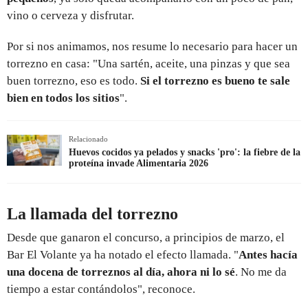
vino o cerveza y disfrutar.
Por si nos animamos, nos resume lo necesario para hacer un
torrezno en casa: "Una sartén, aceite, una pinzas y que sea
buen torrezno, eso es todo.
Si el torrezno es bueno te sale
bien en todos los sitios
".
Relacionado
Huevos cocidos ya pelados y snacks 'pro': la fiebre de la
proteína invade Alimentaria 2026
La llamada del torrezno
Desde que ganaron el concurso, a principios de marzo, el
Bar El Volante ya ha notado el efecto llamada. "
Antes hacía
una docena de torreznos al día, ahora ni lo sé
. No me da
tiempo a estar contándolos", reconoce.