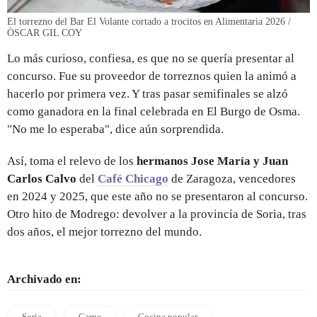
El torrezno del Bar El Volante cortado a trocitos en Alimentaria 2026 /
ÒSCAR GIL COY
Lo más curioso, confiesa, es que no se quería presentar al
concurso. Fue su proveedor de torreznos quien la animó a
hacerlo por primera vez. Y tras pasar semifinales se alzó
como ganadora en la final celebrada en El Burgo de Osma.
"No me lo esperaba", dice aún sorprendida.
Así, toma el relevo de los
hermanos Jose María y Juan
Carlos Calvo
del
Café Chicago
de Zaragoza, vencedores
en 2024 y 2025, que este año no se presentaron al concurso.
Otro hito de Modrego: devolver a la provincia de Soria, tras
dos años, el mejor torrezno del mundo.
Archivado en:
Soria
Carne
Cocina popular