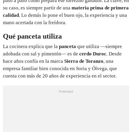
paso a paso cómo prepara ese torrezno ganador. La clave, en
su caso, es siempre partir de una
materia prima de primera
calidad
. Lo demás lo pone el buen ojo, la experiencia y una
mano acertada con la freídora.
Qué panceta utiliza
La cocinera explica que la
panceta
que utiliza —siempre
adobada con sal y pimentón— es de
cerdo Duroc
. Desde
hace años confía en la marca
Sierra de Toranzo
, una
empresa familiar bien conocida en Soria y Ólvega, que
cuenta con más de 20 años de experiencia en el sector.