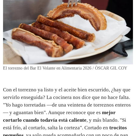
El torrezno del Bar El Volante en Alimentaria 2026 / ÒSCAR GIL COY
Con el torrezno ya listo y el aceite bien escurrido, ¿hay que
servirlo enseguida? La cocinera nos dice que no hace falta.
"Yo hago torretadas —de una veintena de torreznos enteros
— y aguantan bien". Aunque reconoce que es
mejor
cortarlo cuando todavía está caliente
, y más blando. "Si
está frío, al cortarlo, salta la corteza". Cortado en
trocitos
pequeños
, ya solo queda acompañarlo con un poco de pan,