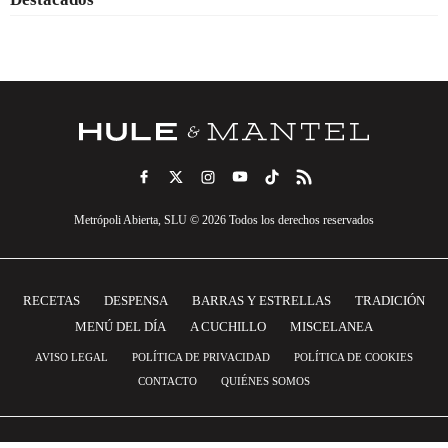
Metrópoli Abierta, SLU © 2026 Todos los derechos reservados
RECETAS
DESPENSA
BARRAS Y ESTRELLAS
TRADICIÓN
MENÚ DEL DÍA
A CUCHILLO
MISCELANEA
AVISO LEGAL
POLÍTICA DE PRIVACIDAD
POLÍTICA DE COOKIES
CONTACTO
QUIÉNES SOMOS