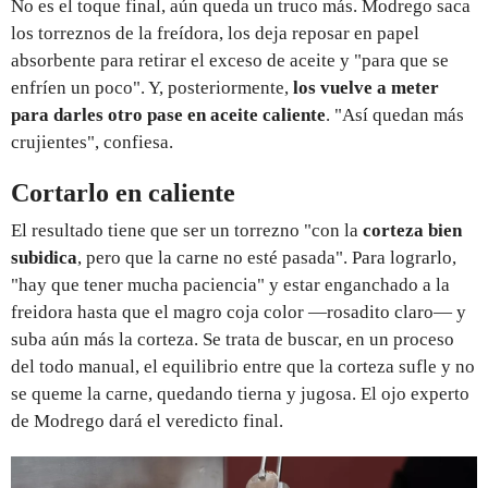
No es el toque final, aún queda un truco más. Modrego saca
los torreznos de la freídora, los deja reposar en papel
absorbente para retirar el exceso de aceite y "para que se
enfríen un poco". Y, posteriormente,
los vuelve a meter
para darles otro pase en aceite caliente
. "Así quedan más
crujientes", confiesa.
Cortarlo en caliente
El resultado tiene que ser un torrezno "con la
corteza bien
subidica
, pero que la carne no esté pasada". Para lograrlo,
"hay que tener mucha paciencia" y estar enganchado a la
freidora hasta que el magro coja color —rosadito claro— y
suba aún más la corteza. Se trata de buscar, en un proceso
del todo manual, el equilibrio entre que la corteza sufle y no
se queme la carne, quedando tierna y jugosa. El ojo experto
de Modrego dará el veredicto final.