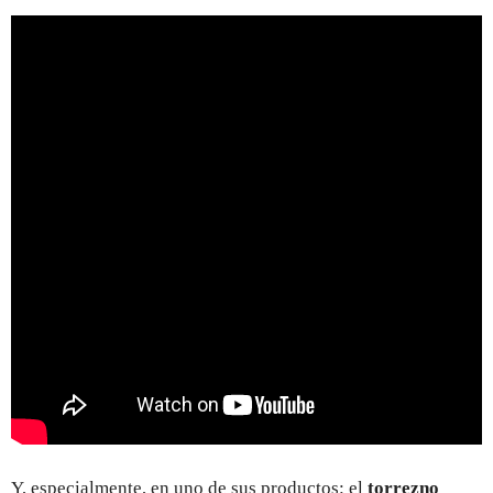
Y, especialmente, en uno de sus productos: el
torrezno