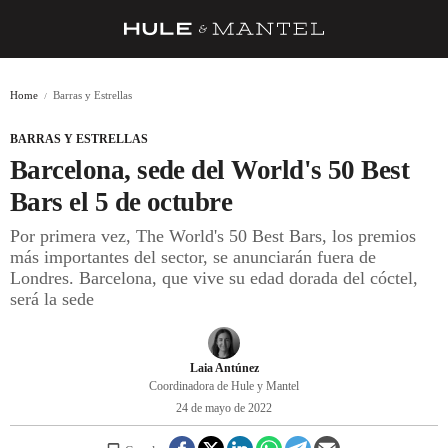
RECETAS
Home
Barras y Estrellas
TRUCOS
BARRAS Y ESTRELLAS
DESPENSA
Barcelona, sede del World's 50 Best
BARRAS Y ESTRELLAS
Bars el 5 de octubre
Por primera vez, The World's 50 Best Bars, los premios
DÓNDE COMER
más importantes del sector, se anunciarán fuera de
ÍDOLOS DE MESAS
Londres. Barcelona, que vive su edad dorada del cóctel,
será la sede
CUADERNO DE VIAJE
TRADICIÓN
Laia Antúnez
Coordinadora de Hule y Mantel
MENÚ DEL DÍA
24 de mayo de 2022
A CUCHILLO