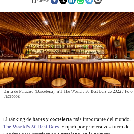
Guardar
REGISTRO
INICIAR SESIÓN
Barra de Paradiso (Barcelona), nº1 The World's 50 Best Bars de 2022 / Foto:
Facebook
El ránking de
bares y coctelería
más importante del mundo,
The World’s 50 Best Bars
, viajará por primera vez fuera de