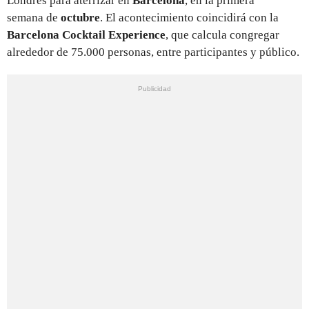
Londres para aterrizar en
Barcelona
, en la primera
semana de
octubre
. El acontecimiento coincidirá con la
Barcelona Cocktail Experience
, que calcula congregar
alrededor de 75.000 personas, entre participantes y público.