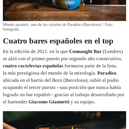
Mundo paralelo, uno de los cócteles de Paradiso (Barcelona) / Foto:
Instagram
Cuatro bares españoles en el top
En la edición de 2021, en la que
Connaught Bar
(Londres)
se alzó con el primer puesto por segundo año consecutivo,
cuatro coctelerías españolas
formaron parte de la lista,
la
más prestigiosa del mundo de la mixología.
Paradiso
,
ubicada en el barrio del Born (Barcelona), subió al podio
ocupando el tercer puesto --una posición que nunca había
logrado un bar español-- gracias al trabajo desarrollado por
el bartender
Giacomo Giannotti
y su equipo.