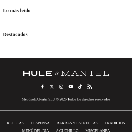
Lo más leído
Destacados
Metrópoli Abierta, SLU © 2026 Todos los derechos reservados
RECETAS
DESPENSA
BARRAS Y ESTRELLAS
TRADICIÓN
MENÚ DEL DÍA
A CUCHILLO
MISCELANEA