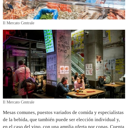
Il Mercato Centrale
Il Mercato Centrale
Mesas comunes, puestos variados de comida y especialistas
de la bebida, que también puede ser elección individual y,
en el caso del vino, con una amplia oferta por copas. Cuenta