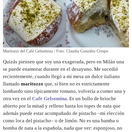
Maritozzi del Café Gelsomina / Foto: Claudia González Crespo
Quizás piensen que soy una exagerada, pero en Milán una
se puede enamorar durante en el desayuno. Me sucedió
recientemente, cuando llegó a mi mesa un dulce italiano
llamado
maritozzo
que, si bien no es estrictamente
lombardo sino típicamente romano, volvería a comer una y
otra vez en el
Café Gelsomina
. Es un bollo de brioche
abierto por la mitad y relleno hasta los topes de nata que
además puede estar acompañado de pistacho –mi elección
como loca del pistacho– o de limón. No es una bamba o
bomba de nata a la española, nada que ver: esponjoso, no