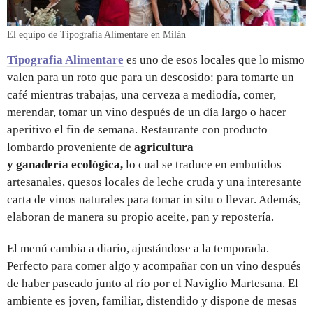
El equipo de Tipografia Alimentare en Milán
Tipografia Alimentare
es uno de esos locales que lo mismo
valen para un roto que para un descosido: para tomarte un
café mientras trabajas, una cerveza a mediodía, comer,
merendar, tomar un vino después de un día largo o hacer
aperitivo el fin de semana. Restaurante con producto
lombardo proveniente de
agricultura
y ganadería ecológica,
lo cual se traduce en embutidos
artesanales, quesos locales de leche cruda y una interesante
carta de vinos naturales para tomar in situ o llevar. Además,
elaboran de manera su propio aceite, pan y repostería.
El menú cambia a diario, ajustándose a la temporada.
Perfecto para comer algo y acompañar con un vino después
de haber paseado junto al río por el Naviglio Martesana. El
ambiente es joven, familiar, distendido y dispone de mesas