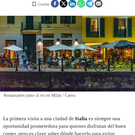
Guardar
REGISTRO
INICIAR SESIÓN
Restaurantes junto al río en Milán / Canva
La primera visita a una ciudad de
Italia
es siempre una
oportunidad prometedora para quienes disfrutan del buen
comer, pero es clave saber dónde hacerlo para evitar