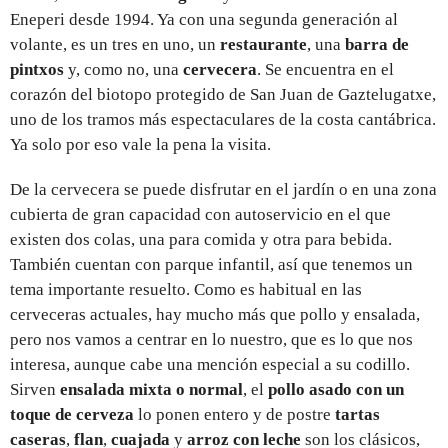
Eneperi desde 1994. Ya con una segunda generación al
volante, es un tres en uno, un
restaurante
, una
barra de
pintxos
y, como no, una
cervecera
. Se encuentra en el
corazón del biotopo protegido de San Juan de Gaztelugatxe,
uno de los tramos más espectaculares de la costa cantábrica.
Ya solo por eso vale la pena la visita.
De la cervecera se puede disfrutar en el jardín o en una zona
cubierta de gran capacidad con autoservicio en el que
existen dos colas, una para comida y otra para bebida.
También cuentan con parque infantil, así que tenemos un
tema importante resuelto. Como es habitual en las
cerveceras actuales, hay mucho más que pollo y ensalada,
pero nos vamos a centrar en lo nuestro, que es lo que nos
interesa, aunque cabe una mención especial a su codillo.
Sirven
ensalada mixta o normal
, el
pollo asado con un
toque de cerveza
lo ponen entero y de postre
tartas
caseras
,
flan
,
cuajada
y
arroz con leche
son los clásicos,