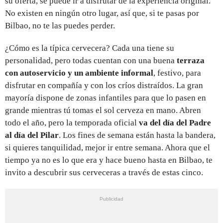
su oferta, se puede ir a disfrutar de la experiencia original.
No existen en ningún otro lugar, así que, si te pasas por
Bilbao, no te las puedes perder.
¿Cómo es la típica cervecera? Cada una tiene su
personalidad, pero todas cuentan con una buena
terraza
con autoservicio y un ambiente informal
, festivo, para
disfrutar en compañía y con los críos distraídos. La gran
mayoría dispone de zonas infantiles para que lo pasen en
grande mientras tú tomas el sol cerveza en mano. Abren
todo el año, pero la temporada oficial
va del día del Padre
al día del Pilar
. Los fines de semana están hasta la bandera,
si quieres tanquilidad, mejor ir entre semana. Ahora que el
tiempo ya no es lo que era y hace bueno hasta en Bilbao, te
invito a descubrir sus cerveceras a través de estas cinco.