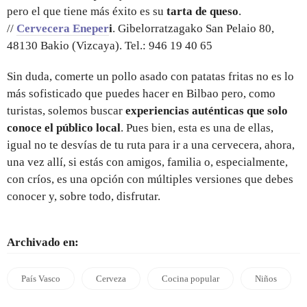
pero el que tiene más éxito es su
tarta de queso
.
//
Cervecera Eneper
i
. Gibelorratzagako San Pelaio 80,
48130 Bakio (Vizcaya). Tel.: 946 19 40 65
Sin duda, comerte un pollo asado con patatas fritas no es lo
más sofisticado que puedes hacer en Bilbao pero, como
turistas, solemos buscar
experiencias auténticas que solo
conoce el público local
. Pues bien, esta es una de ellas,
igual no te desvías de tu ruta para ir a una cervecera, ahora,
una vez allí, si estás con amigos, familia o, especialmente,
con críos, es una opción con múltiples versiones que debes
conocer y, sobre todo, disfrutar.
Archivado en:
País Vasco
Cerveza
Cocina popular
Niños