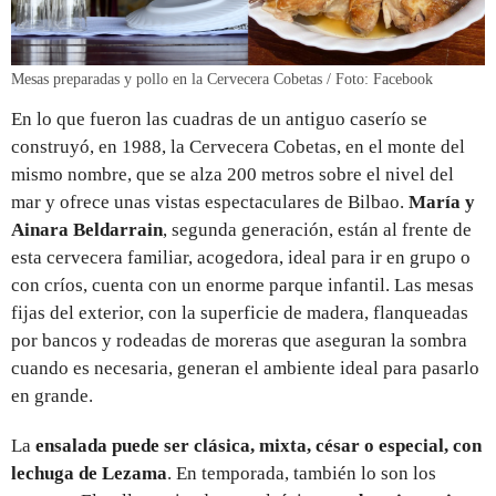
Mesas preparadas y pollo en la Cervecera Cobetas / Foto: Facebook
En lo que fueron las cuadras de un antiguo caserío se
construyó, en 1988, la Cervecera Cobetas, en el monte del
mismo nombre, que se alza 200 metros sobre el nivel del
mar y ofrece unas vistas espectaculares de Bilbao.
María y
Ainara Beldarrain
, segunda generación, están al frente de
esta cervecera familiar, acogedora, ideal para ir en grupo o
con críos, cuenta con un enorme parque infantil. Las mesas
fijas del exterior, con la superficie de madera, flanqueadas
por bancos y rodeadas de moreras que aseguran la sombra
cuando es necesaria, generan el ambiente ideal para pasarlo
en grande.
La
ensalada puede ser clásica, mixta, césar o especial, con
lechuga de Lezama
. En temporada, también lo son los