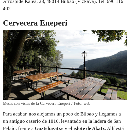
Arrospide Kalea, 28, 48014 Bilbao (Vizkaya). Tel. 696 116
402
Cervecera Eneperi
Mesas con vistas de la Cervecera Eneperi / Foto: web
Para acabar, nos alejamos un poco de Bilbao y llegamos a
un antiguo caserío de 1816, levantado en la ladera de San
Pelaio, frente a
Gaztelugatxe
y el
islote de Akatz
. Allí está