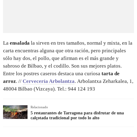
La
ensalada
la sirven en tres tamaños, normal y mixta, en la
carta encuentras alguna que otra ración, pero principales
sólo hay dos, el pollo, que afirman es el más grande y
sabroso de Bilbao, y el codillo. Son sus mejores platos.
Entre los postres caseros destaca una curiosa
tarta de
arroz
. //
Cervecería Arbolantza
. Arbolantxa Zeharkalea, 1,
48004 Bilbao (Vizcaya). Tel.: 944 124 193
Relacionado
5 restaurantes de Tarragona para disfrutar de una
calçotada tradicional por todo lo alto