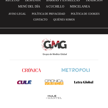
RECETAS
DESPENSA
BARRAS Y ESTRELLAS
TRADICIÓN
MENÚ DEL DÍA
A CUCHILLO
MISCELANEA
AVISO LEGAL
POLÍTICA DE PRIVACIDAD
POLÍTICA DE COOKIES
CONTACTO
QUIÉNES SOMOS