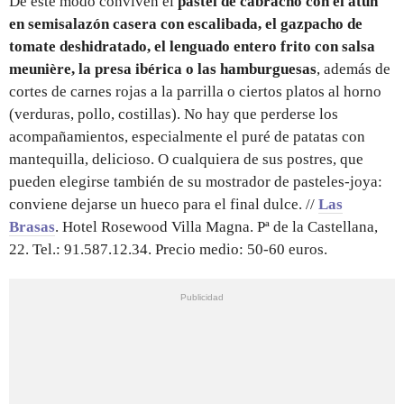
De este modo conviven el
pastel de cabracho con el atún
en semisalazón casera con escalibada, el gazpacho de
tomate deshidratado, el lenguado entero frito con salsa
meunière, la presa ibérica o las hamburguesas
, además de
cortes de carnes rojas a la parrilla o ciertos platos al horno
(verduras, pollo, costillas). No hay que perderse los
acompañamientos, especialmente el puré de patatas con
mantequilla, delicioso. O cualquiera de sus postres, que
pueden elegirse también de su mostrador de pasteles-joya:
conviene dejarse un hueco para el final dulce. //
Las
Brasas
. Hotel Rosewood Villa Magna. Pª de la Castellana,
22. Tel.: 91.587.12.34. Precio medio: 50-60 euros.