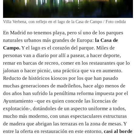
Villa Verbena, con reflejo en el lago de la Casa de Campo / Foto cedida
En Madrid no tenemos playa, pero sí uno de los parques
naturales urbanos más grandes de Europa:
la Casa de
Campo.
Y el lago es el corazón del parque. Miles de
personas van a diario por allí a pasear, a hacer deporte,
remar en barcas de recreo, comer en los restaurantes que lo
jalonan o hacer picnic, una práctica que va en aumento.
Reducto de históricos kioscos por los que han pasado
muchas generaciones de madrileños, hace algo menos de
dos años han sufrido la penúltima reforma impuesta por el
Ayuntamiento –que es quien concede las licencias de
explotación-, dotándoles de un aspecto uniforme a todos,
mucho más moderno, con unas espectaculares estructuras
de madera que abrigan las terrazas en la zona de mesas. Y
entre la oferta en restauración en este entorno,
casi al borde