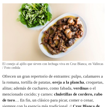
El conejo al ajillo que sirven con lechuga viva en Cruz Blanca, en Vallecas
/ Foto cedida
Ofrecen un gran repertorio de entrantes: pulpo, calamares a
la romana, tortilla de patatas,
oreja a la plancha
, croquetas,
alitas; además de cuchareo, como fabada,
verdinas
o el
mencionado cocido; y carnes:
chuletillas de cordero, rabo
de toro
… En fin, un clásico para picar, comer o cenar,
siempre con la esencia más tradicional. //
Cruz Blanca de