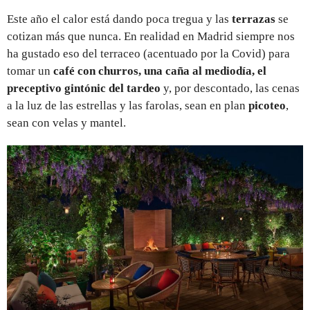
Este año el calor está dando poca tregua y las
terrazas
se
cotizan más que nunca. En realidad en Madrid siempre nos
ha gustado eso del terraceo (acentuado por la Covid) para
tomar un
café con churros, una caña al mediodía, el
preceptivo gintónic del tardeo
y, por descontado, las cenas
a la luz de las estrellas y las farolas, sean en plan
picoteo
,
sean con velas y mantel.