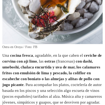
Ostra en Oroya / Foto: FB
Una
cocina fresca
, agradable, en la que caben el
ceviche de
corvina con ají limo
, las
ostras
(francesas)
con dashi,
umeboshi, chalaca encurtida y uva de mar, los calamares
fritos con emulsión de lima y pescado, la coliflor en
escabeche con boniato o las almejas y alitas de pollo con
jugo picante
. Para acompañar los platos, coctelería de autor
basada en los piscos y una selección algo escueta de vinos
(pocos españoles) tarifados al alza. Música alta y camareros
jóvenes, simpáticos y guapos, que se desviven por agradar.