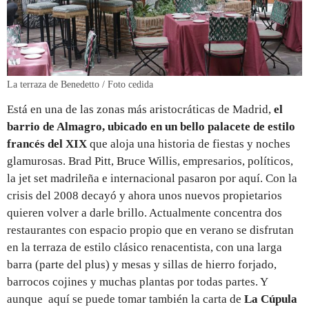
La terraza de Benedetto / Foto cedida
Está en una de las zonas más aristocráticas de Madrid,
el
barrio de Almagro, ubicado en un bello palacete de estilo
francés del XIX
que aloja una historia de fiestas y noches
glamurosas. Brad Pitt, Bruce Willis, empresarios, políticos,
la jet set madrileña e internacional pasaron por aquí. Con la
crisis del 2008 decayó y ahora unos nuevos propietarios
quieren volver a darle brillo. Actualmente concentra dos
restaurantes con espacio propio que en verano se disfrutan
en la terraza de estilo clásico renacentista, con una larga
barra (parte del plus) y mesas y sillas de hierro forjado,
barrocos cojines y muchas plantas por todas partes. Y
aunque aquí se puede tomar también la carta de
La Cúpula