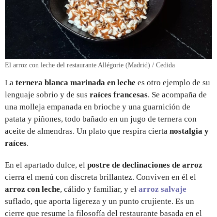
El arroz con leche del restaurante Allégorie (Madrid) / Cedida
La
ternera blanca marinada en leche
es otro ejemplo de su
lenguaje sobrio y de sus
raíces francesas
. Se acompaña de
una molleja empanada en brioche y una guarnición de
patata y piñones, todo bañado en un jugo de ternera con
aceite de almendras. Un plato que respira cierta
nostalgia y
raíces
.
En el apartado dulce, el
postre de declinaciones de arroz
cierra el menú con discreta brillantez. Conviven en él el
arroz con leche
, cálido y familiar, y el
arroz salvaje
suflado, que aporta ligereza y un punto crujiente. Es un
cierre que resume la filosofía del restaurante basada en el