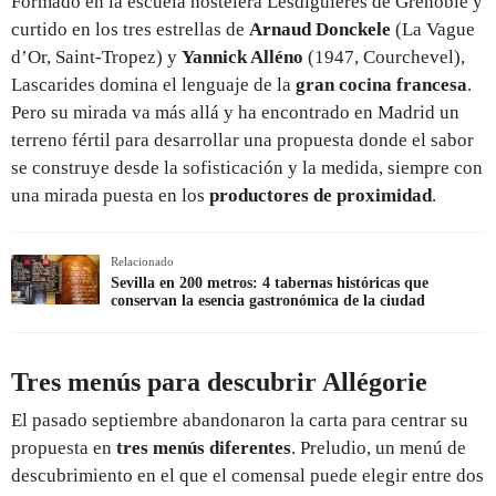
Formado en la escuela hostelera Lesdiguières de Grenoble y
curtido en los tres estrellas de
Arnaud Donckele
(La Vague
d’Or, Saint-Tropez) y
Yannick Alléno
(1947, Courchevel),
Lascarides domina el lenguaje de la
gran cocina francesa
.
Pero su mirada va más allá y ha encontrado en Madrid un
terreno fértil para desarrollar una propuesta donde el sabor
se construye desde la sofisticación y la medida, siempre con
una mirada puesta en los
productores de proximidad
.
Relacionado
Sevilla en 200 metros: 4 tabernas históricas que
conservan la esencia gastronómica de la ciudad
Tres menús para descubrir Allégorie
El pasado septiembre abandonaron la carta para centrar su
propuesta en
tres menús diferentes
. Preludio, un menú de
descubrimiento en el que el comensal puede elegir entre dos