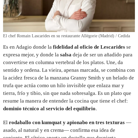
El chef Romain Lascarides en su restaurante Allégorie (Madrid) / Cedida
Es en Adagio donde la
fidelidad al oficio de Lescarides
se
expresa mejor, y donde la
salsa
deja de ser un añadido para
convertirse en columna vertebral de los platos. Une, da
sentido y ordena. La vieira, apenas marcada, se combina con
la acidez fresca de la manzana Granny Smith y un helado de
trufa que actúa como un hilo invisible que enlaza mar y
tierra, frío y tibio, sin que nada sobresalga. Es un plato que
resume la manera de entender la cocina que tiene el chef:
dominio técnico al servicio del equilibrio
.
El
rodaballo con kumquat y apionabo en tres texturas
—
asado, al natural y en crema— confirma esa idea de
conjunto. El cítrico aporta un destello que despierta,