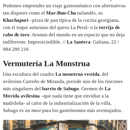
Podemos emprender un viaje gastronómico con alternativas
tan dispares como el
Mar-Bun-Cha
tailandés, su
Khachapuri
–pizza de pan típica de la cocina georgiana,
con el toque asturiano del queso La Peral- o la
torrija de
rabo de toro
. Aromas del mundo en un espacio que no deja
indiferente. Impresicindible. //
La Santera
. Galiana, 22 /
984 280 216
Vermutería La Monstrua
Una escultura del cuadro
La monstrua vestida
, del
avilesino Carreño de Miranda, preside uno de los rincones
más singulares del
barrio de Sabugo
. Germen de
La
Movida avilesina
–que nada tiene que envidiar a la
madrileña- al calor de la industrialización de la villa,
Sabugo es un
must
para los gastrónomos más aventajados.