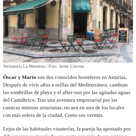
Vermutería La Monstrua / Foto: Javier Llavona
Óscar y Mario
son dos conocidos hosteleros en Asturias.
Después de vivir años a orillas del Mediterráneo, cambian
las sombrillas de playa y el after-sun por las agitadas aguas
del Cantábrico. Tras una aventura empresarial por las
cuencas mineras asturianas, recaen en uno de los locales
con más solera de la ciudad. Como sus vermús.
Lejos de las habituales vinaterías, la pareja ha apostado por