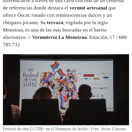
diferenciarse a través de una carta con más de un centenar
de referencias donde destaca el
vermut
artesanal
que
ofrece Óscar, rosado con reminiscencias dulces y un
chispazo picante. Su
terraza
, vigilada por la regia
Monstrua, es una de las más buscadas en el barrio
alternativo. //
Vermutería La Monstrua
. Estación, 17 / 689
785 732
Festival de cine LGTBI+ en el Niemeyer de Avilés / Foto: Javier Llavona