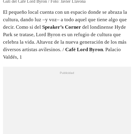
Guti del Café Lord Byron / Foto: Javier Llavona
El pequeño local cuenta con un espacio donde se abraza la
cultura, dando luz –y voz– a todo aquel que tiene algo que
decir. Como si del
Speaker’s Corner
del londinense Hyde
Park se tratase, Lord Byron es un refugio de cultura que
celebra la vida. Altavoz de la nueva generación de los más
diversos artistas avilesinos. /
Café Lord Byron
. Palacio
Valdés, 1