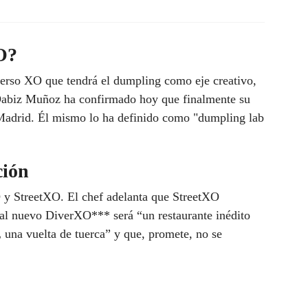
O?
verso XO que tendrá el dumpling como eje creativo,
 Dabiz Muñoz ha confirmado hoy que finalmente su
Madrid. Él mismo lo ha definido como "dumpling lab
ción
 y StreetXO. El chef adelanta que StreetXO
 al nuevo DiverXO*** será “un restaurante inédito
,
una vuelta de tuerca” y que, promete, no se