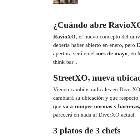
¿Cuándo abre RavioX
RavioXO
, el nuevo concepto del uni
debería haber abierto en enero, pero
apertura será en el
mes de mayo
, en 
think bar".
StreetXO, nueva ubica
Vienen cambios radicales en DiverXO
cambiará su ubicación y que respecto
que
va a romper normas y barreras
parecerá en nada al DiverXO actual.
3 platos de 3 chefs