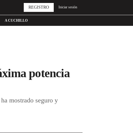
REGISTRO
Iniciar sesión
A CUCHILLO
áxima potencia
 ha mostrado seguro y