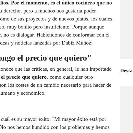
dios. Por el momento, es el único cocinero que no
u derecho, pero a muchos nos gustaría poder
cómo de sus proyectos y de nuevos platos, los cuales
o, muy bonito pero insuficiente. Porque aunque
r, no es dialogar. Habiéndonos de conformar con el
ideas y noticias lanzadas por Dabiz Muñoz:
ongo el precio que quiero"
noce que las críticas, en general, le han importado
Desta
 el precio que quiero
, como cualquier otro
on los costes de un cambio necesario para hacer de
l humano y económico.
 cuál es su mayor éxito: "Mi mayor éxito está por
. No nos hemos hundido con los problemas y hemos