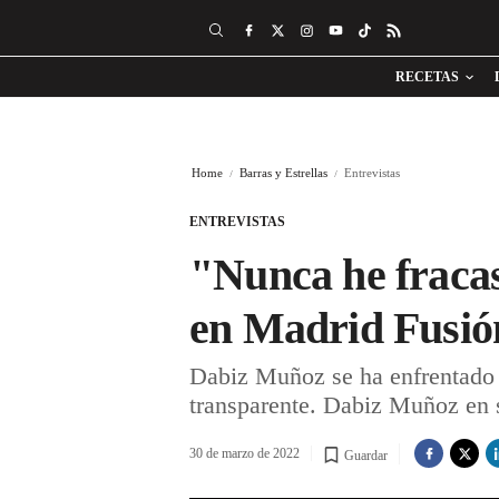
RECETAS
Home
Barras y Estrellas
Entrevistas
ENTREVISTAS
"Nunca he fraca
en Madrid Fusió
Dabiz Muñoz se ha enfrentado 
transparente. Dabiz Muñoz en
30 de marzo de 2022
Guardar