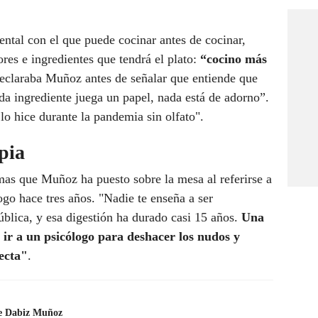
"
ntal con el que puede cocinar antes de cocinar,
es e ingredientes que tendrá el plato:
“cocino más
declaraba Muñoz antes de señalar que entiende que
da ingrediente juega un papel, nada está de adorno”.
 lo hice durante la pandemia sin olfato".
pia
mas que Muñoz ha puesto sobre la mesa al referirse a
ogo hace tres años. "Nadie te enseña a ser
ública, y esa digestión ha durado casi 15 años.
Una
 ir a un psicólogo para deshacer los nudos y
ecta"
.
de Dabiz Muñoz