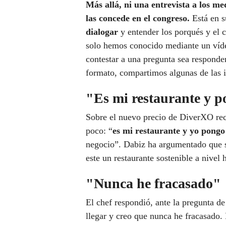
Más allá, ni una entrevista a los me
las concede en el congreso.
Está en s
dialogar
y entender los porqués y el 
solo hemos conocido mediante un víde
contestar a una pregunta sea responde
formato, compartimos algunas de las 
"Es mi restaurante y p
Sobre el nuevo precio de DiverXO reco
poco: “
es mi restaurante y yo pongo
negocio”. Dabiz ha argumentado que s
este un restaurante sostenible a nive
"Nunca he fracasado"
El chef respondió, ante la pregunta de
llegar y creo que nunca he fracasado