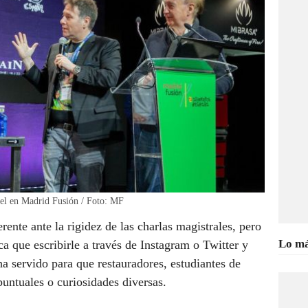
el en Madrid Fusión / Foto: MF
erente ante la rigidez de las charlas magistrales, pero
Lo má
a que escribirle a través de Instagram o Twitter y
 ha servido para que restauradores, estudiantes de
puntuales o curiosidades diversas.