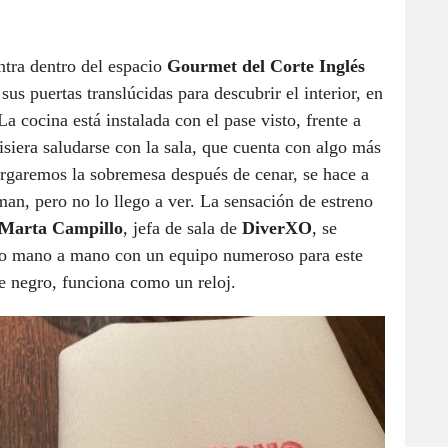
ntra dentro del espacio
Gourmet del Corte Inglés
 sus puertas translúcidas para descubrir el interior, en
a cocina está instalada con el pase visto, frente a
isiera saludarse con la sala, que cuenta con algo más
argaremos la sobremesa después de cenar, se hace a
an, pero no lo llego a ver. La sensación de estreno
Marta Campillo
, jefa de sala de
DiverXO
, se
ndo mano a mano con un equipo numeroso para este
de negro, funciona como un reloj.