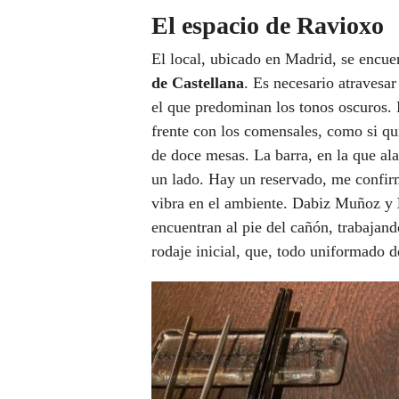
El espacio de Ravioxo
El local, ubicado en Madrid, se encue
de Castellana
. Es necesario atravesar
el que predominan los tonos oscuros. L
frente con los comensales, como si qu
de doce mesas. La barra, en la que al
un lado. Hay un reservado, me confirm
vibra en el ambiente. Dabiz Muñoz y
encuentran al pie del cañón, trabaja
rodaje inicial, que, todo uniformado 