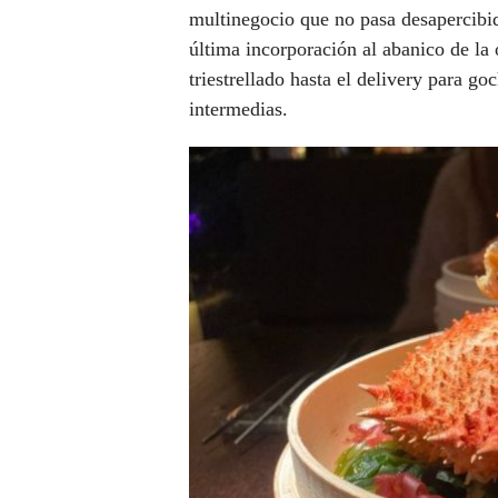
multinegocio que no pasa desapercibi
última incorporación al abanico de la
triestrellado hasta el delivery para g
intermedias.