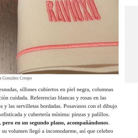
ia González Crespo
snudas, sillones cubiertos en piel negra, columnas
ón cuidada. Referencias blancas y rosas en las
as y las servilletas bordadas. Posavasos con el dibujo
 sofisticada y cubertería mínima: pinzas y palillos.
e, pero en un segundo plano, acompañándonos
.
 su volumen llegó a incomodarme, así que celebro