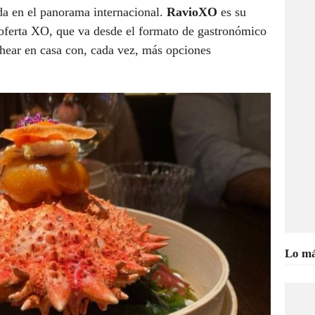
da en el panorama internacional.
RavioXO
es su
 oferta XO, que va desde el formato de gastronómico
ochear en casa con, cada vez, más opciones
Lo má