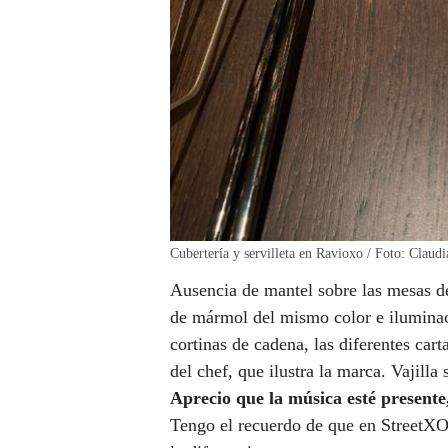
Cubertería y servilleta en Ravioxo / Foto: Claud
Ausencia de mantel sobre las mesas de
de mármol del mismo color e iluminaci
cortinas de cadena, las diferentes cart
del chef, que ilustra la marca. Vajilla
Aprecio que la música esté present
Tengo el recuerdo de que en StreetXO