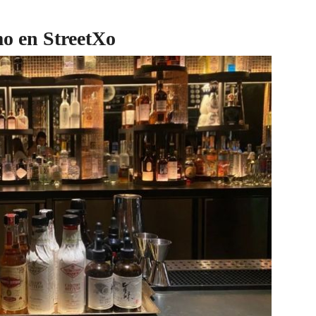
mo en StreetXo