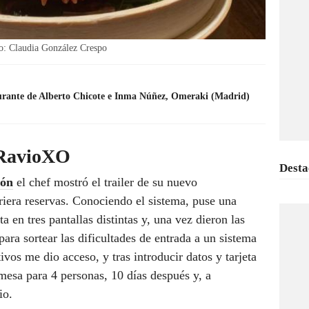
o: Claudia González Crespo
aurante de Alberto Chicote e Inma Núñez, Omeraki (Madrid)
 RavioXO
Desta
ión
el chef mostró el trailer de su nuevo
riera reservas. Conociendo el sistema, puse una
a en tres pantallas distintas y, una vez dieron las
ara sortear las dificultades de entrada a un sistema
vos me dio acceso, y tras introducir datos y tarjeta
mesa para 4 personas, 10 días después y, a
nio.