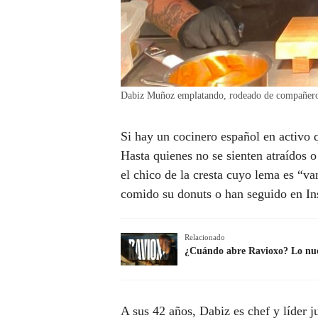
Dabiz Muñoz emplatando, rodeado de compañeros
Si hay un cocinero español en activo 
Hasta quienes no se sienten atraídos 
el chico de la cresta cuyo lema es “va
comido su donuts o han seguido en In
Relacionado
¿Cuándo abre Ravioxo? Lo nuev
A sus 42 años, Dabiz es chef y líder 