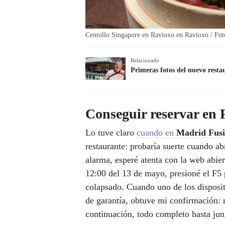
Centollo Singapore en Ravioxo en Ravioxo / Fot
Relacionado
Primeras fotos del nuevo rest
Conseguir reservar en
Lo tuve claro
cuando en
Madrid Fus
restaurante: probaría suerte cuando ab
alarma, esperé atenta con la web abiert
12:00 del 13 de mayo, presioné el F5 p
colapsado. Cuando uno de los dispositi
de garantía, obtuve mi confirmación: 
continuación, todo completo hasta ju