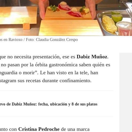
 en Ravioxo / Foto: Claudia González Crespo
que no necesita presentación, ese es
Dabiz Muñoz
.
o no pasan por la órbita gastronómica saben quién es
nguardia o morir”. Le han visto en la tele, han
stagram sus recetas durante confinamiento.
o de Dabiz Muñoz: fecha, ubicación y 8 de sus platos
junto con
Cristina Pedroche
de una marca