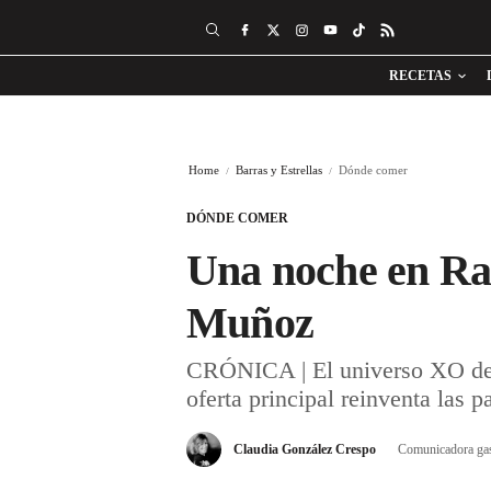
RECETAS
Home
Barras y Estrellas
Dónde comer
DÓNDE COMER
Una noche en Ra
Muñoz
CRÓNICA | El universo XO de
oferta principal reinventa las p
Claudia González Crespo
Comunicadora ga