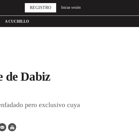
REGISTRO
Iniciar sesión
A CUCHILLO
e de Dabiz
fadado pero exclusivo cuya