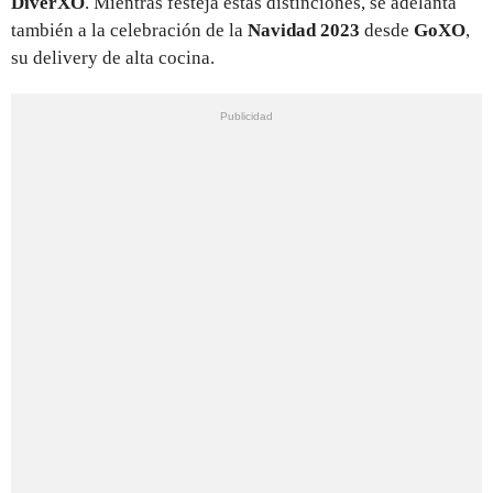
DiverXO
. Mientras festeja estas distinciones, se adelanta
también a la celebración de la
Navidad
2023
desde
GoXO
,
su delivery de alta cocina.