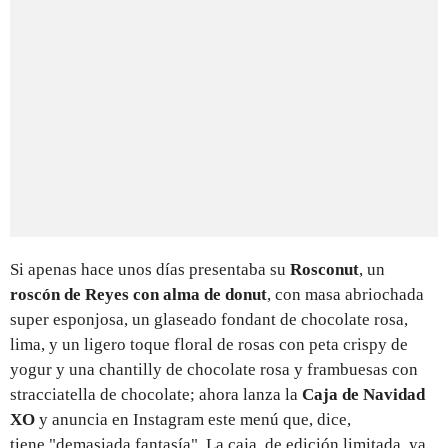
Si apenas hace unos días presentaba su
Rosconut
, un
roscón de Reyes con alma de donut
, con masa abriochada
super esponjosa, un glaseado fondant de chocolate rosa,
lima, y un ligero toque floral de rosas con peta crispy de
yogur y una chantilly de chocolate rosa y frambuesas con
stracciatella de chocolate; ahora lanza la
Caja de Navidad
XO
y anuncia en Instagram este menú que, dice,
tiene "demasiada fantasía". La caja, de edición limitada, ya