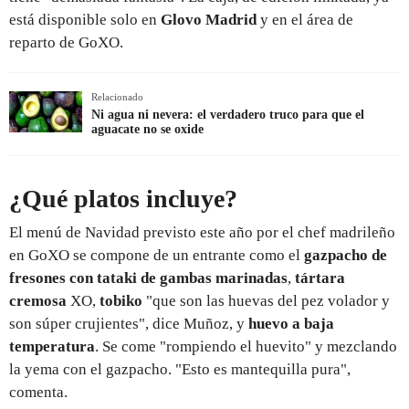
está disponible solo en
Glovo Madrid
y en el área de
reparto de GoXO.
Relacionado
Ni agua ni nevera: el verdadero truco para que el
aguacate no se oxide
¿Qué platos incluye?
El menú de Navidad previsto este año por el chef madrileño
en GoXO se compone de un entrante como el
gazpacho de
fresones con tataki de gambas marinadas
,
tártara
cremosa
XO,
tobiko
"que son las huevas del pez volador y
son súper crujientes", dice Muñoz, y
huevo a baja
temperatura
. Se come "rompiendo el huevito" y mezclando
la yema con el gazpacho. "Esto es mantequilla pura",
comenta.