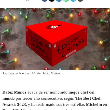
REGISTRO
INICIAR SESIÓN
La Caja de Navidad XO de Dabiz Muñoz
Dabiz Muñoz
acaba de ser nombrado
mejor chef del
mundo
por tercer año consecutivo, según
The Best Chef
Awards 2023
, y ha reafirmado sus tres estrellas
Michelin
en