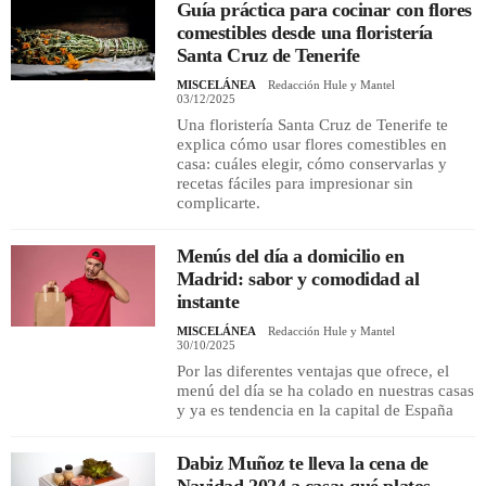
Guía práctica para cocinar con flores
comestibles desde una floristería
Santa Cruz de Tenerife
MISCELÁNEA
Redacción Hule y Mantel
03/12/2025
Una floristería Santa Cruz de Tenerife te
explica cómo usar flores comestibles en
casa: cuáles elegir, cómo conservarlas y
recetas fáciles para impresionar sin
complicarte.
Menús del día a domicilio en
Madrid: sabor y comodidad al
instante
MISCELÁNEA
Redacción Hule y Mantel
30/10/2025
Por las diferentes ventajas que ofrece, el
menú del día se ha colado en nuestras casas
y ya es tendencia en la capital de España
Dabiz Muñoz te lleva la cena de
Navidad 2024 a casa: qué platos