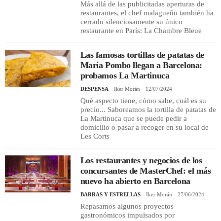
Más allá de las publicitadas aperturas de
restaurantes, el chef malagueño también ha
cerrado silenciosamente su único
restaurante en París: La Chambre Bleue
Las famosas tortillas de patatas de
María Pombo llegan a Barcelona:
probamos La Martinuca
DESPENSA
Iker Morán
12/07/2024
Qué aspecto tiene, cómo sabe, cuál es su
precio... Saboreamos la tortilla de patatas de
La Martinuca que se puede pedir a
domicilio o pasar a recoger en su local de
Les Corts
Los restaurantes y negocios de los
concursantes de MasterChef: el más
nuevo ha abierto en Barcelona
BARRAS Y ESTRELLAS
Iker Morán
27/06/2024
Repasamos algunos proyectos
gastronómicos impulsados por