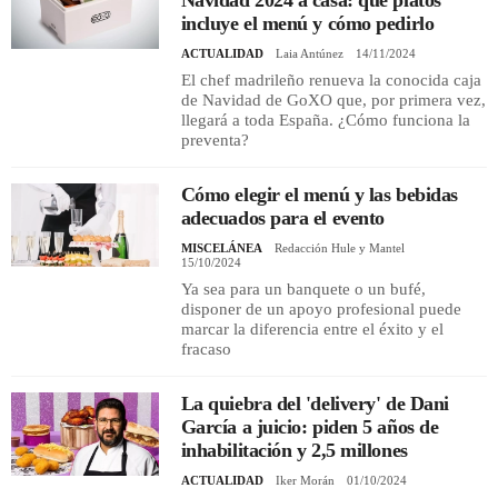
incluye el menú y cómo pedirlo
ACTUALIDAD
Laia Antúnez
14/11/2024
El chef madrileño renueva la conocida caja
de Navidad de GoXO que, por primera vez,
llegará a toda España. ¿Cómo funciona la
preventa?
Cómo elegir el menú y las bebidas
adecuados para el evento
MISCELÁNEA
Redacción Hule y Mantel
15/10/2024
Ya sea para un banquete o un bufé,
disponer de un apoyo profesional puede
marcar la diferencia entre el éxito y el
fracaso
La quiebra del 'delivery' de Dani
García a juicio: piden 5 años de
inhabilitación y 2,5 millones
ACTUALIDAD
Iker Morán
01/10/2024