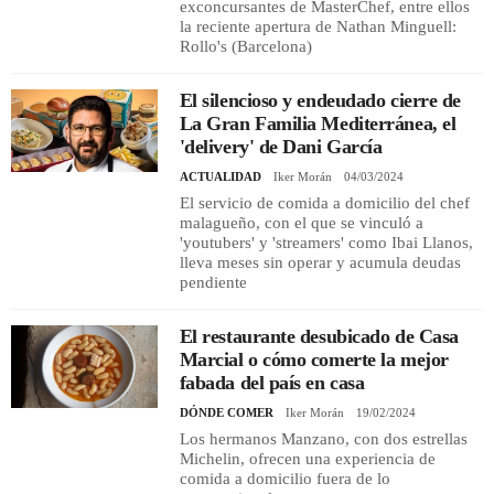
exconcursantes de MasterChef, entre ellos
la reciente apertura de Nathan Minguell:
Rollo's (Barcelona)
El silencioso y endeudado cierre de
La Gran Familia Mediterránea, el
'delivery' de Dani García
ACTUALIDAD
Iker Morán
04/03/2024
El servicio de comida a domicilio del chef
malagueño, con el que se vinculó a
'youtubers' y 'streamers' como Ibai Llanos,
lleva meses sin operar y acumula deudas
pendiente
El restaurante desubicado de Casa
Marcial o cómo comerte la mejor
fabada del país en casa
DÓNDE COMER
Iker Morán
19/02/2024
Los hermanos Manzano, con dos estrellas
Michelin, ofrecen una experiencia de
comida a domicilio fuera de lo