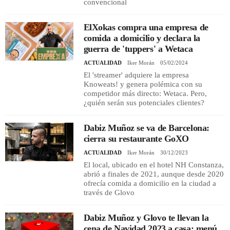
convencional
ElXokas compra una empresa de
comida a domicilio y declara la
guerra de 'tuppers' a Wetaca
ACTUALIDAD
Iker Morán
05/02/2024
El 'streamer' adquiere la empresa
Knoweats! y genera polémica con su
competidor más directo: Wetaca. Pero,
¿quién serán sus potenciales clientes?
Dabiz Muñoz se va de Barcelona:
cierra su restaurante GoXO
ACTUALIDAD
Iker Morán
30/12/2023
El local, ubicado en el hotel NH Constanza,
abrió a finales de 2021, aunque desde 2020
ofrecía comida a domicilio en la ciudad a
través de Glovo
Dabiz Muñoz y Glovo te llevan la
cena de Navidad 2023 a casa: menú