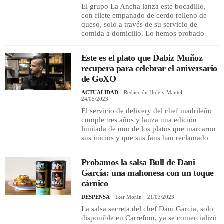
El grupo La Ancha lanza este bocadillo,
con filete empanado de cerdo relleno de
queso, solo a través de su servicio de
comida a domicilio. Lo hemos probado
Este es el plato que Dabiz Muñoz
recupera para celebrar el aniversario
de GoXO
ACTUALIDAD
Redacción Hule y Mantel
24/05/2023
El servicio de delivery del chef madrileño
cumple tres años y lanza una edición
limitada de uno de los platos que marcaron
sus inicios y que sus fans han reclamado
Probamos la salsa Bull de Dani
García: una mahonesa con un toque
cárnico
DESPENSA
Iker Morán
21/03/2023
La salsa secreta del chef Dani García, solo
disponible en Carrefour, ya se comercializó