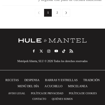
1
2
Metrópoli Abierta, SLU © 2026 Todos los derechos reservados
RECETAS
DESPENSA
BARRAS Y ESTRELLAS
TRADICIÓN
MENÚ DEL DÍA
A CUCHILLO
MISCELANEA
AVISO LEGAL
POLÍTICA DE PRIVACIDAD
POLÍTICA DE COOKIES
CONTACTO
QUIÉNES SOMOS