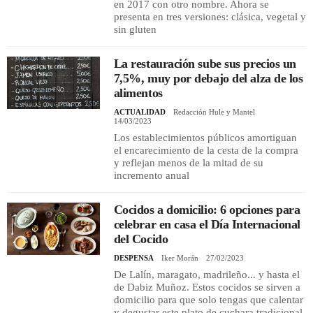
en 2017 con otro nombre. Ahora se
presenta en tres versiones: clásica, vegetal y
sin gluten
La restauración sube sus precios un
7,5%, muy por debajo del alza de los
alimentos
ACTUALIDAD
Redacción Hule y Mantel
14/03/2023
Los establecimientos públicos amortiguan
el encarecimiento de la cesta de la compra
y reflejan menos de la mitad de su
incremento anual
Cocidos a domicilio: 6 opciones para
celebrar en casa el Día Internacional
del Cocido
DESPENSA
Iker Morán
27/02/2023
De Lalín, maragato, madrileño... y hasta el
de Dabiz Muñoz. Estos cocidos se sirven a
domicilio para que solo tengas que calentar
y degustar este plato de cuchara tradicional