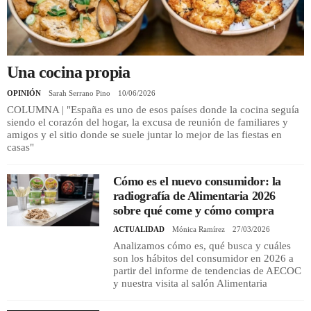
REGISTRO
INICIAR SESIÓN
Una cocina propia
OPINIÓN
Sarah Serrano Pino
10/06/2026
COLUMNA | "España es uno de esos países donde la cocina seguía
siendo el corazón del hogar, la excusa de reunión de familiares y
amigos y el sitio donde se suele juntar lo mejor de las fiestas en
casas"
Cómo es el nuevo consumidor: la
radiografía de Alimentaria 2026
sobre qué come y cómo compra
ACTUALIDAD
Mónica Ramírez
27/03/2026
Analizamos cómo es, qué busca y cuáles
son los hábitos del consumidor en 2026 a
partir del informe de tendencias de AECOC
y nuestra visita al salón Alimentaria