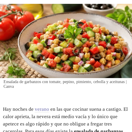
REGISTRO
INICIAR SESIÓN
Ensalada de garbanzos con tomate, pepino, pimiento, cebolla y aceitunas |
Canva
Hay noches de
verano
en las que cocinar suena a castigo. El
calor aprieta, la nevera está medio vacía y lo único que
apetece es algo rápido y que no obligue a fregar tres
cacerolas. Para esos días existe la
ensalada de garbanzos
,