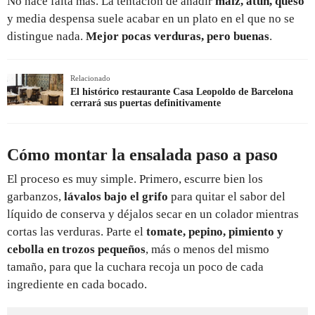
No hace falta más. La tentación de añadir
maíz, atún, queso
y media despensa suele acabar en un plato en el que no se
distingue nada.
Mejor pocas verduras, pero buenas
.
Relacionado
El histórico restaurante Casa Leopoldo de Barcelona
cerrará sus puertas definitivamente
Cómo montar la ensalada paso a paso
El proceso es muy simple. Primero, escurre bien los
garbanzos,
lávalos bajo el grifo
para quitar el sabor del
líquido de conserva y déjalos secar en un colador mientras
cortas las verduras. Parte el
tomate, pepino, pimiento y
cebolla en trozos pequeños
, más o menos del mismo
tamaño, para que la cuchara recoja un poco de cada
ingrediente en cada bocado.